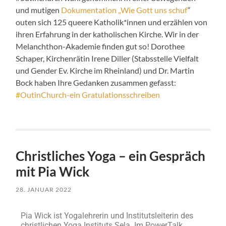
und mutigen
Dokumentation „Wie Gott uns schuf
“
outen sich 125 queere Katholik*innen und erzählen von
ihren Erfahrung in der katholischen Kirche. Wir in der
Melanchthon-Akademie finden gut so! Dorothee
Schaper, Kirchenrätin Irene Diller (Stabsstelle Vielfalt
und Gender Ev. Kirche im Rheinland) und Dr. Martin
Bock haben Ihre Gedanken zusammen gefasst:
#OutinChurch-ein Gratulationsschreiben
Christliches Yoga – ein Gespräch
mit Pia Wick
28. JANUAR 2022
Pia Wick ist Yogalehrerin und Institutsleiterin des
christlichen Yoga Instituts Sela. Im PowerTalk