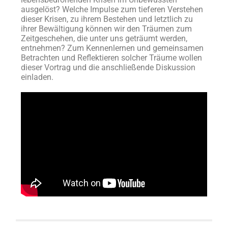
ausgelöst? Welche Impulse zum tieferen Verstehen
dieser Krisen, zu ihrem Bestehen und letztlich zu
ihrer Bewältigung können wir den Träumen zum
Zeitgeschehen, die unter uns geträumt werden,
entnehmen? Zum Kennenlernen und gemeinsamen
Betrachten und Reflektieren solcher Träume wollen
dieser Vortrag und die anschließende Diskussion
einladen.