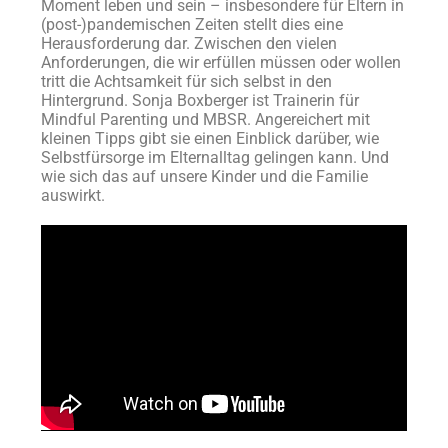
Moment leben und sein – insbesondere für Eltern in
(post-)pandemischen Zeiten stellt dies eine
Herausforderung dar. Zwischen den vielen
Anforderungen, die wir erfüllen müssen oder wollen
tritt die Achtsamkeit für sich selbst in den
Hintergrund. Sonja Boxberger ist Trainerin für
Mindful Parenting und MBSR. Angereichert mit
kleinen Tipps gibt sie einen Einblick darüber, wie
Selbstfürsorge im Elternalltag gelingen kann. Und
wie sich das auf unsere Kinder und die Familie
auswirkt.