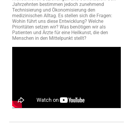
Jahrzehnten bestimmen jedoch zunehmend
Technisierung und Ökonomisierung den
medizinischen Alltag. Es stellen sich die Fragen:
Wohin führt uns diese Entwicklung? Welche
Prioritäten setzen wir? Was benötigen wir als
Patienten und Ärzte für eine Heilkunst, die den
Menschen in den Mittelpunkt stellt?