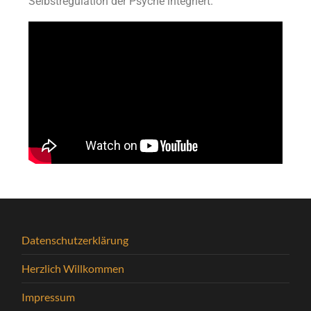
Selbstregulation der Psyche integriert.
Datenschutzerklärung
Herzlich Willkommen
Impressum