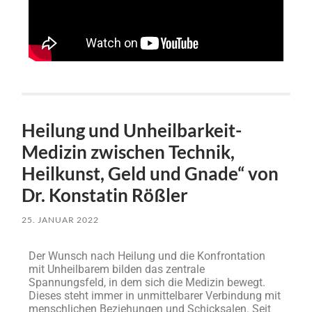
Heilung und Unheilbarkeit-
Medizin zwischen Technik,
Heilkunst, Geld und Gnade“ von
Dr. Konstatin Rößler
25. JANUAR 2022
Der Wunsch nach Heilung und die Konfrontation
mit Unheilbarem bilden das zentrale
Spannungsfeld, in dem sich die Medizin bewegt.
Dieses steht immer in unmittelbarer Verbindung mit
menschlichen Beziehungen und Schicksalen. Seit