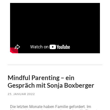
Mindful Parenting – ein
Gespräch mit Sonja Boxberger
25. JANUAR 2022
Die letzten Monate haben Familie gefordert. Im