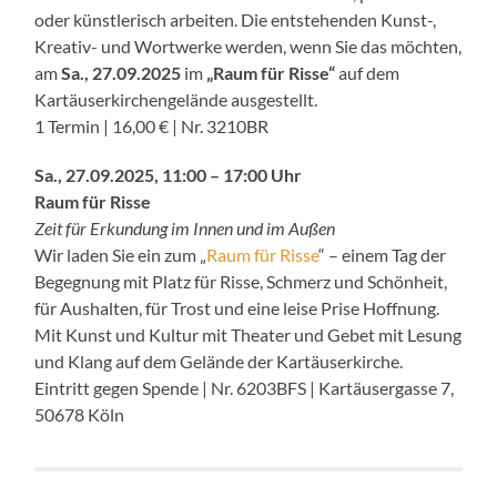
oder künstlerisch arbeiten. Die entstehenden Kunst-,
Kreativ- und Wortwerke werden, wenn Sie das möchten,
am
Sa., 27.09.2025
im
„Raum für Risse“
auf dem
Kartäuserkirchengelände ausgestellt.
1 Termin | 16,00 € | Nr. 3210BR
Sa., 27.09.2025, 11:00 – 17:00 Uhr
Raum für Risse
Zeit für Erkundung im Innen und im Außen
Wir laden Sie ein zum „
Raum für Risse
“ – einem Tag der
Begegnung mit Platz für Risse, Schmerz und Schönheit,
für Aushalten, für Trost und eine leise Prise Hoffnung.
Mit Kunst und Kultur mit Theater und Gebet mit Lesung
und Klang auf dem Gelände der Kartäuserkirche.
Eintritt gegen Spende | Nr. 6203BFS | Kartäusergasse 7,
50678 Köln