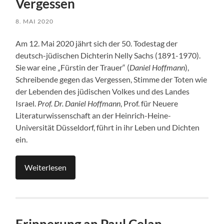
Vergessen
8. MAI 2020
Am 12. Mai 2020 jährt sich der 50. Todestag der
deutsch-jüdischen Dichterin Nelly Sachs (1891-1970).
Sie war eine „Fürstin der Trauer“ (
Daniel Hoffmann
),
Schreibende gegen das Vergessen, Stimme der Toten wie
der Lebenden des jüdischen Volkes und des Landes
Israel.
Prof. Dr. Daniel Hoffmann
, Prof. für Neuere
Literaturwissenschaft an der Heinrich-Heine-
Universität Düsseldorf, führt in ihr Leben und Dichten
ein.
Weiterlesen
Erinnerung an Paul Celan