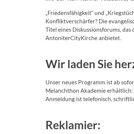
„Friedensfähigkeit“ und „Kriegstüch
Konfliktverschärfer? Die evangelis
Titel eines Diskussionsforums, da
AntoniterCityKirche anbietet.
Wir laden Sie herz
Unser neues Programm ist ab sofort
Melanchthon Akademie erhältlich:
Anmeldung ist telefonisch, schriftli
Reklamier: