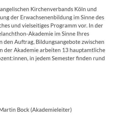
angelischen Kirchenverbands Köln und
htung der Erwachsenenbildung im Sinne des
es und vielseitiges Programm vor. In der
Melanchthon-Akademie im Sinne Ihres
 den Auftrag, Bildungsangebote zwischen
In der Akademie arbeiten 13 hauptamtliche
zent:innen, in jedem Semester finden rund
Martin Bock (Akademieleiter)