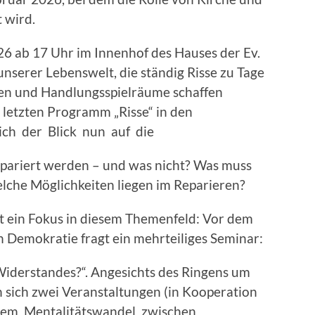
 wird.
26 ab 17 Uhr im Innenhof des Hauses der Ev.
nserer Lebenswelt, die ständig Risse zu Tage
en und Handlungsspielräume schaffen
letzten Programm „Risse“ in den
sich der Blick nun auf die
epariert werden – und was nicht? Was muss
che Möglichkeiten liegen im Reparieren?
gt ein Fokus in diesem Themenfeld: Vor dem
Demokratie fragt ein mehrteiliges Seminar:
Widerstandes?“. Angesichts des Ringens um
n sich zwei Veranstaltungen (in Kooperation
dem Mentalitätswandel zwischen