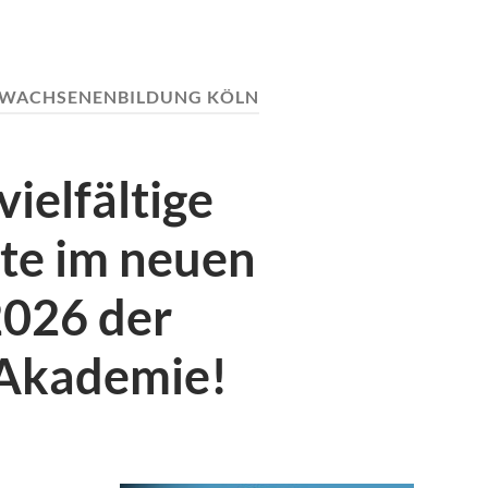
WACHSENENBILDUNG KÖLN
ielfältige
te im neuen
026 der
Akademie!