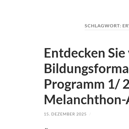
SCHLAGWORT:
ER
Entdecken Sie v
Bildungsforma
Programm 1/ 2
Melanchthon-
15. DEZEMBER 2025
/