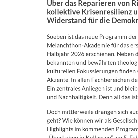
Über das Reparieren von Ri
kollektive Krisenresilienz 
Widerstand für die Demokr
Soeben ist das neue Programm der
Melanchthon-Akademie für das ers
Halbjahr 2026 erschienen. Neben d
bekannten und bewährten theologis
kulturellen Fokussierungen finden
Akzente. In allen Fachbereichen de
Ein zentrales Anliegen ist und ble
und Nachhaltigkeit. Denn all das i
Doch mittlerweile drängen sich auc
geht? Wie können wir als Gesellscha
Highlights im kommenden Program
„ÜberLeben in Kollapsen“ am 5. Feb