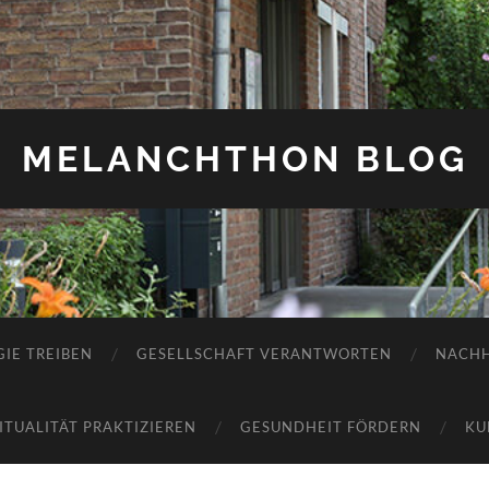
MELANCHTHON BLOG
IE TREIBEN
GESELLSCHAFT VERANTWORTEN
NACHH
RITUALITÄT PRAKTIZIEREN
GESUNDHEIT FÖRDERN
KU