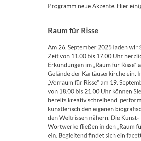
Programm neue Akzente. Hier einig
Raum für Risse
Am 26. September 2025 laden wir S
Zeit von 11.00 bis 17.00 Uhr herzli
Erkundungen im „Raum für Risse“ 
Gelände der Kartäuserkirche ein. 
„Vorraum für Risse“ am 19. Septem
von 18.00 bis 21.00 Uhr können Sie
bereits kreativ schreibend, perfor
künstlerisch den eigenen biografi
den Weltrissen nähern. Die Kunst-
Wortwerke fließen in den „Raum fü
ein. Begleitend findet sich ein face