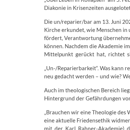
Diakonie in Krisenzeiten ausgelotet
Die un/reparier/bar am 13. Juni 20
Kirche erkundet, wie Menschen in u
fördert, Verantwortung übernehm
können. Nachdem die Akademie im 
Mittelpunkt gerückt hat, richtet 
„Un-/Reparierbarkeit“. Was kann r
neu gedacht werden – und wie? Wel
Auch im theologischen Bereich lie
Hintergrund der Gefährdungen von 
„Brauchen wir eine Theologie des 
eine aktuelle Friedensethik widme
mit der Karl Rahner-Akademie) 