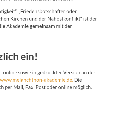
tigkeit“. „Friedensbotschafter oder
chen Kirchen und der Nahostkonflikt“ ist der
s die Akademie gemeinsam mit der
lich ein!
 online sowie in gedruckter Version an der
www.melanchthon-akademie.de.
Die
ch per Mail, Fax, Post oder online möglich.