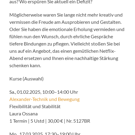
aus? Wo erspüren Sie aktuell ein Defizit?
Möglicherweise waren Sie lange nicht mehr kreativ und
vermissen die Freude am Ausprobieren und Gestalten.
Oder Sie haben die emotionale Erholung vermieden und
fühlen nun den Wunsch, durch ehrliche Gespräche
tiefere Bindungen zu pflegen. Vielleicht stoßen Sie bei
uns auf ein Angebot, das einen gemütlichen Netflix-
Abend ersetzen und Ihnen eine nachhaltige Stärkung
schenken kann.
Kurse (Auswahl)
Sa., 01.02.2025, 10:00–14:00 Uhr
Alexander-Technik und Bewegung
Flexibilität und Stabilität
Laura Ossana
1 Termin | 5 Ustd | 30,00 € | Nr. 5127BR
Mo., 17.03.2025, 17:30–19:00 Uhr