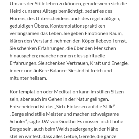
Um aus der Stille leben zu können, gerade wenn sich die
Hektik unseres Alltags bemächtigt, bedarf es des
Hörens, des Unterscheidens und- des regelmäßigen,
geduldigen Übens. Kontemplationspraktiken
verlangsamen das Leben. Sie geben Emotionen Raum,
klären den Verstand, nehmen den Köper liebevoll ernst.
Sie schenken Erfahrungen, die über den Menschen
hinausgehen; manche nennen dies spirituelle
Erfahrungen. Sie schenken Vertrauen, Kraft und Energie,
innere und äußere Balance. Sie sind hilfreich und
mitunter heilsam.
Kontemplation oder Meditation kann im stillen Sitzen
sein, aber auch im Gehen in der Natur gelingen.
Entscheidend ist das „Sich-Einlassen auf die Stille“.
„Berge sind stille Meister und machen schweigsame
Schüler“, sagte J.W. von Goethe. Es müssen nicht hohe
Berge sein, auch beim Waldspaziergang in der Nähe
stellen wir fest, dass alles Getue, Gerede, die ganze