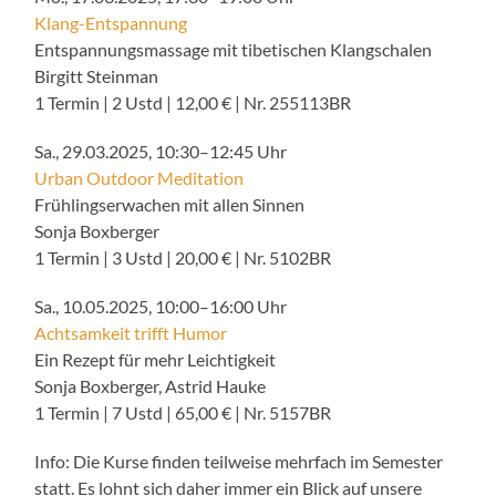
Klang-Entspannung
Entspannungsmassage mit tibetischen Klangschalen
Birgitt Steinman
1 Termin | 2 Ustd | 12,00 € | Nr. 255113BR
Sa., 29.03.2025, 10:30–12:45 Uhr
Urban Outdoor Meditation
Frühlingserwachen mit allen Sinnen
Sonja Boxberger
1 Termin | 3 Ustd | 20,00 € | Nr. 5102BR
Sa., 10.05.2025, 10:00–16:00 Uhr
Achtsamkeit trifft Humor
Ein Rezept für mehr Leichtigkeit
Sonja Boxberger, Astrid Hauke
1 Termin | 7 Ustd | 65,00 € | Nr. 5157BR
Info: Die Kurse finden teilweise mehrfach im Semester
statt. Es lohnt sich daher immer ein Blick auf unsere