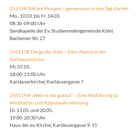
25115R Still am Morgen – gemeinsam in den Tag starten
Mo., 10.03. bis Fr. 14.03.
08:30-09:00 Uhr
Sandkapelle der Ev. Studierendengemeinde Köln|
Bachemer Str. 27
254117R Die große Stille – Film-Abend in der
Kartäuserkirche
Mi, 07.05.
18:00-21:00 Uhr
Kartäuserkirche| Kartäusergasse 7
254119 R „Weil es mir guttut“ – Eine Hinführung zu
Meditation und Köperwahrnehmung
Di. 13.05. und 20.05.
19:00-20:30 Uhr
Haus der ev. Kirche| Kartäusergasse 9-11