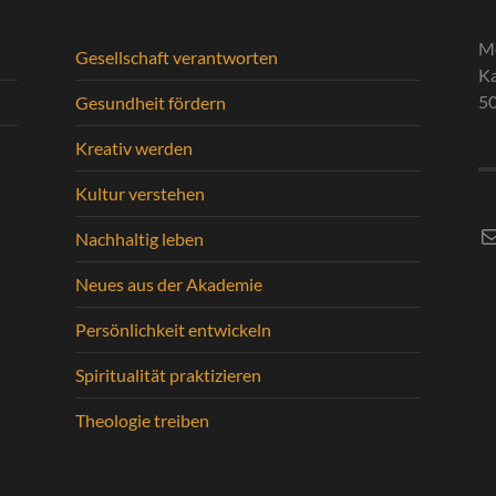
M
Gesellschaft verantworten
Ka
5
Gesundheit fördern
Kreativ werden
Kultur verstehen
E-
Nachhaltig leben
Neues aus der Akademie
Persönlichkeit entwickeln
Spiritualität praktizieren
Theologie treiben