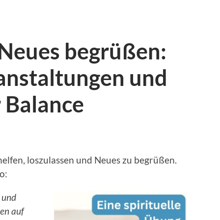
 Neues begrüßen:
ranstaltungen und
r Balance
helfen, loszulassen und Neues zu begrüßen.
o:
t und
en auf