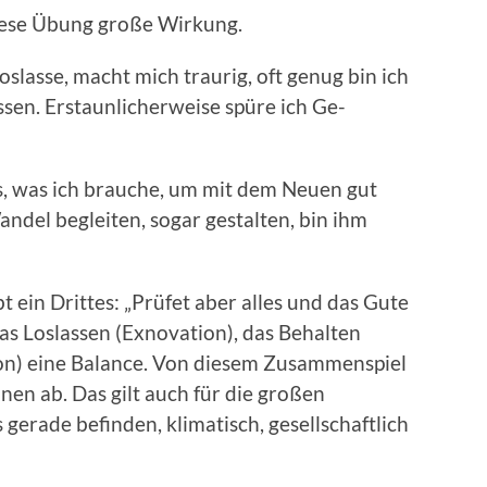
iese Übung große Wirkung.
loslasse, macht mich traurig, oft genug bin ich
ssen. Erstaunlicherweise spüre ich Ge-
s, was ich brauche, um mit dem Neuen gut
del begleiten, sogar gestalten, bin ihm
 ein Drittes: „Prüfet aber alles und das Gute
 das Loslassen (Exnovation), das Behalten
ion) eine Balance. Von diesem Zusammenspiel
nen ab. Das gilt auch für die großen
gerade befinden, klimatisch, gesellschaftlich