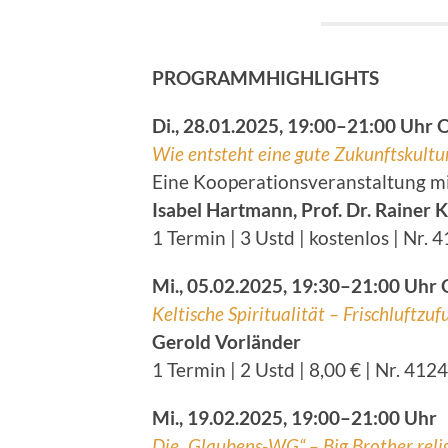
PROGRAMMHIGHLIGHTS
Di., 28.01.2025, 19:00–21:00 Uhr
Wie entsteht eine gute Zukunftskultu
Eine Kooperationsveranstaltung mi
Isabel Hartmann, Prof. Dr. Rainer K
1 Termin | 3 Ustd | kostenlos | Nr. 
Mi., 05.02.2025, 19:30–21:00 Uhr
Keltische Spiritualität – Frischluftzu
Gerold Vorländer
1 Termin | 2 Ustd | 8,00 € | Nr. 412
Mi., 19.02.2025, 19:00–21:00 Uhr
Die „Glaubens-WG“ – Big Brother reli