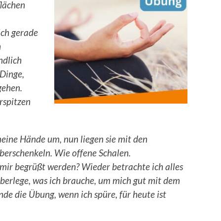
lächen
ich gerade
h
ndlich
 Dinge,
gehen.
rspitzen
meine Hände um, nun liegen sie mit den
erschenkeln. Wie offene Schalen.
mir begrüßt werden? Wieder betrachte ich alles
überlege, was ich brauche, um mich gut mit dem
nde die Übung, wenn ich spüre, für heute ist