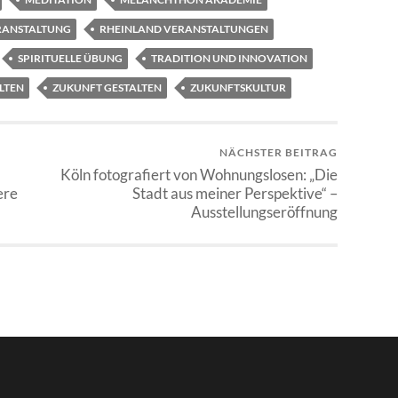
RANSTALTUNG
RHEINLAND VERANSTALTUNGEN
SPIRITUELLE ÜBUNG
TRADITION UND INNOVATION
LTEN
ZUKUNFT GESTALTEN
ZUKUNFTSKULTUR
NÄCHSTER BEITRAG
Köln fotografiert von Wohnungslosen: „Die
ere
Stadt aus meiner Perspektive“ –
Ausstellungseröffnung