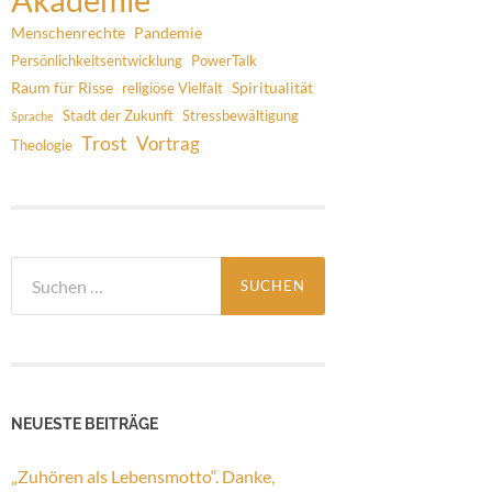
Menschenrechte
Pandemie
Persönlichkeitsentwicklung
PowerTalk
Raum für Risse
Spiritualität
religiöse Vielfalt
Stadt der Zukunft
Stressbewältigung
Sprache
Trost
Vortrag
Theologie
Suchen
nach:
NEUESTE BEITRÄGE
„Zuhören als Lebensmotto“. Danke,