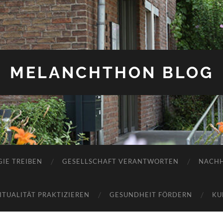
MELANCHTHON BLOG
IE TREIBEN
GESELLSCHAFT VERANTWORTEN
NACHH
RITUALITÄT PRAKTIZIEREN
GESUNDHEIT FÖRDERN
KU