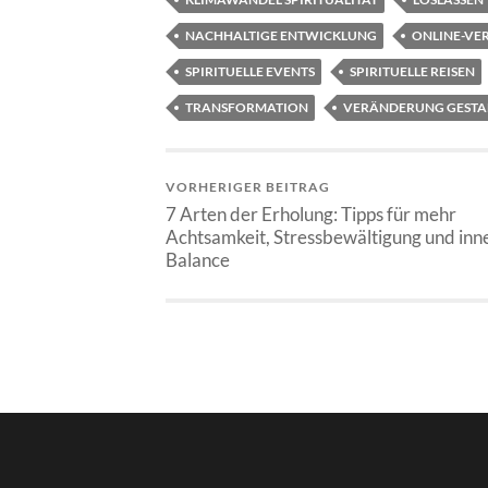
NACHHALTIGE ENTWICKLUNG
ONLINE-VE
SPIRITUELLE EVENTS
SPIRITUELLE REISEN
TRANSFORMATION
VERÄNDERUNG GESTA
VORHERIGER BEITRAG
7 Arten der Erholung: Tipps für mehr
Achtsamkeit, Stressbewältigung und inn
Balance