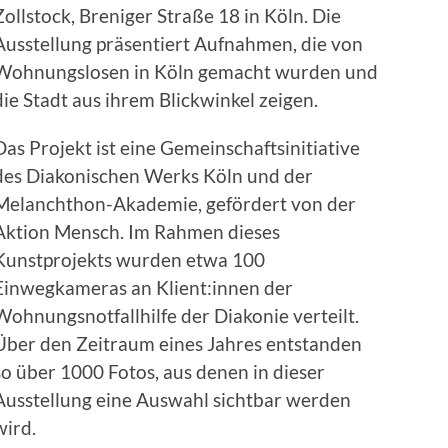
Zollstock, Breniger Straße 18 in Köln. Die
Ausstellung präsentiert Aufnahmen, die von
Wohnungslosen in Köln gemacht wurden und
die Stadt aus ihrem Blickwinkel zeigen.
Das Projekt ist eine Gemeinschaftsinitiative
des Diakonischen Werks Köln und der
Melanchthon-Akademie, gefördert von der
Aktion Mensch. Im Rahmen dieses
Kunstprojekts wurden etwa 100
Einwegkameras an Klient:innen der
Wohnungsnotfallhilfe der Diakonie verteilt.
Über den Zeitraum eines Jahres entstanden
so über 1000 Fotos, aus denen in dieser
Ausstellung eine Auswahl sichtbar werden
wird.