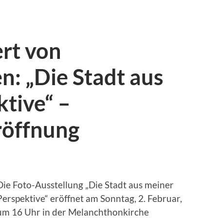
ert von
: „Die Stadt aus
tive“ –
röffnung
Die Foto-Ausstellung „Die Stadt aus meiner
Perspektive“ eröffnet am Sonntag, 2. Februar,
um 16 Uhr in der Melanchthonkirche