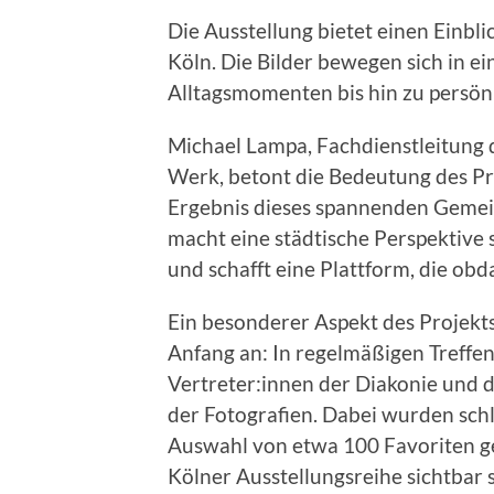
Die Ausstellung bietet einen Einbl
Köln. Die Bilder bewegen sich in 
Alltagsmomenten bis hin zu persö
Michael Lampa, Fachdienstleitung 
Werk, betont die Bedeutung des Pro
Ergebnis dieses spannenden Gemein
macht eine städtische Perspektive s
und schafft eine Plattform, die ob
Ein besonderer Aspekt des Projekt
Anfang an: In regelmäßigen Treffen
Vertreter:innen der Diakonie und
der Fotografien. Dabei wurden schl
Auswahl von etwa 100 Favoriten get
Kölner Ausstellungsreihe sichtbar 