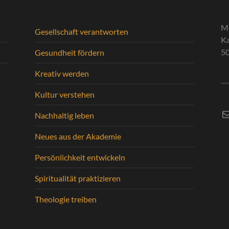
M
Gesellschaft verantworten
Ka
5
Gesundheit fördern
Kreativ werden
Kultur verstehen
E-
Nachhaltig leben
Neues aus der Akademie
Persönlichkeit entwickeln
Spiritualität praktizieren
Theologie treiben