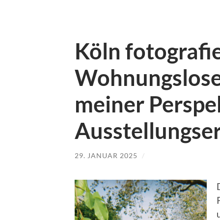
Köln fotografi
Wohnungslosen
meiner Perspek
Ausstellungse
29. JANUAR 2025
/