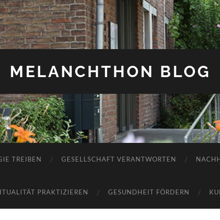
MELANCHTHON BLOG
IE TREIBEN
GESELLSCHAFT VERANTWORTEN
NACHH
RITUALITÄT PRAKTIZIEREN
GESUNDHEIT FÖRDERN
KU