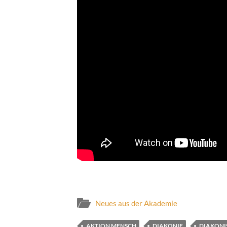
Neues aus der Akademie
AKTION MENSCH
DIAKONIE
DIAKONI