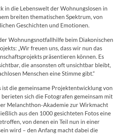
ick in die Lebenswelt der Wohnungslosen in
einem breiten thematischen Spektrum, von
nlichen Geschichten und Emotionen.
der Wohnungsnotfallhilfe beim Diakonischen
jekts: „Wir freuen uns, dass wir nun das
schaftsprojekts präsentieren können. Es
ichtbar, die ansonsten oft unsichtbar bleibt,
dachlosen Menschen eine Stimme gibt.“
s ist die gemeinsame Projektentwicklung von
 berieten sich die Fotografen gemeinsam mit
 der Melanchthon-Akademie zur Wirkmacht
ießlich aus den 1000 gesichteten Fotos eine
roffen, von denen ein Teil nun in einer
sein wird – den Anfang macht dabei die