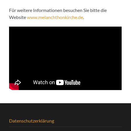
Für weitere Informationen besuchen Sie bitte die
Website
www.melanchthonkirche.de
.
Datenschutzerklärung