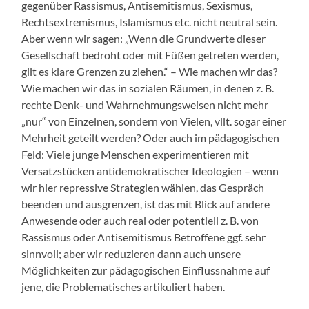
gegenüber Rassismus, Antisemitismus, Sexismus,
Rechtsextremismus, Islamismus etc. nicht neutral sein.
Aber wenn wir sagen: „Wenn die Grundwerte dieser
Gesellschaft bedroht oder mit Füßen getreten werden,
gilt es klare Grenzen zu ziehen.“ – Wie machen wir das?
Wie machen wir das in sozialen Räumen, in denen z. B.
rechte Denk- und Wahrnehmungsweisen nicht mehr
„nur“ von Einzelnen, sondern von Vielen, vllt. sogar einer
Mehrheit geteilt werden? Oder auch im pädagogischen
Feld: Viele junge Menschen experimentieren mit
Versatzstücken antidemokratischer Ideologien – wenn
wir hier repressive Strategien wählen, das Gespräch
beenden und ausgrenzen, ist das mit Blick auf andere
Anwesende oder auch real oder potentiell z. B. von
Rassismus oder Antisemitismus Betroffene ggf. sehr
sinnvoll; aber wir reduzieren dann auch unsere
Möglichkeiten zur pädagogischen Einflussnahme auf
jene, die Problematisches artikuliert haben.