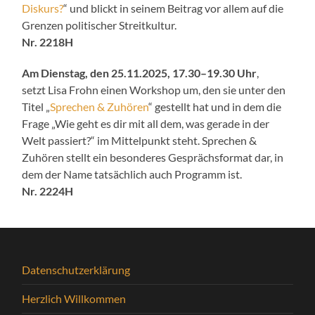
Diskurs?
“ und blickt in seinem Beitrag vor allem auf die
Grenzen politischer Streitkultur.
Nr. 2218H
Am Dienstag, den 25.11.2025, 17.30–19.30 Uhr
,
setzt Lisa Frohn einen Workshop um, den sie unter den
Titel „
Sprechen & Zuhören
“ gestellt hat und in dem die
Frage „Wie geht es dir mit all dem, was gerade in der
Welt passiert?“ im Mittelpunkt steht. Sprechen &
Zuhören stellt ein besonderes Gesprächsformat dar, in
dem der Name tatsächlich auch Programm ist.
Nr. 2224H
Datenschutzerklärung
Herzlich Willkommen