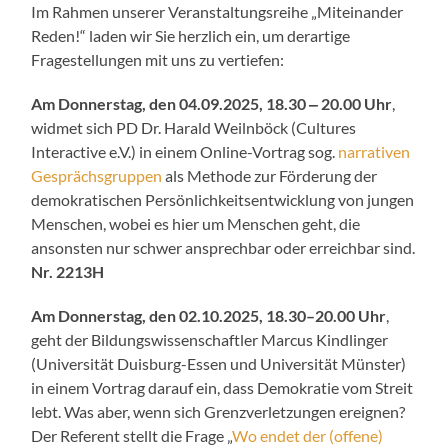
Im Rahmen unserer Veranstaltungsreihe „Miteinander
Reden!“ laden wir Sie herzlich ein, um derartige
Fragestellungen mit uns zu vertiefen:
Am Donnerstag, den 04.09.2025, 18.30 ‒ 20.00 Uhr
,
widmet sich PD Dr. Harald Weilnböck (Cultures
Interactive e.V.) in einem Online-Vortrag sog.
narrativen
Gesprächsgruppen
als Methode zur Förderung der
demokratischen Persönlichkeitsentwicklung von jungen
Menschen, wobei es hier um Menschen geht, die
ansonsten nur schwer ansprechbar oder erreichbar sind.
Nr. 2213H
Am Donnerstag, den 02.10.2025, 18.30–20.00 Uhr
,
geht der Bildungswissenschaftler Marcus Kindlinger
(Universität Duisburg-Essen und Universität Münster)
in einem Vortrag darauf ein, dass Demokratie vom Streit
lebt. Was aber, wenn sich Grenzverletzungen ereignen?
Der Referent stellt die Frage „
Wo endet der (offene)