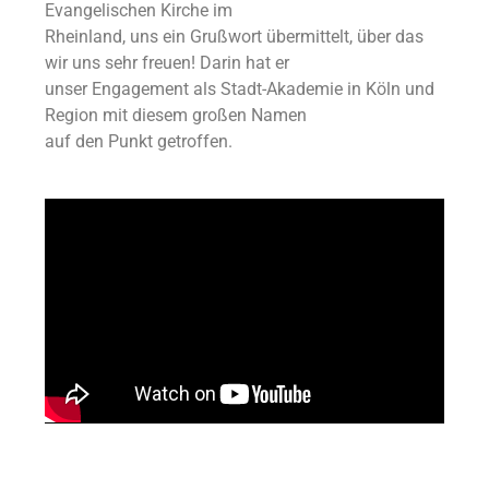
Evangelischen Kirche im
Rheinland, uns ein Grußwort übermittelt, über das
wir uns sehr freuen! Darin hat er
unser Engagement als Stadt-Akademie in Köln und
Region mit diesem großen Namen
auf den Punkt getroffen.