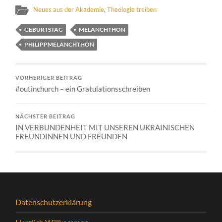
Neues aus der Akademie
,
Theologie treiben
GEBURTSTAG
MELANCHTHON
PHILIPPMELANCHTHON
VORHERIGER BEITRAG
#outinchurch – ein Gratulationsschreiben
NÄCHSTER BEITRAG
IN VERBUNDENHEIT MIT UNSEREN UKRAINISCHEN
FREUNDINNEN UND FREUNDEN
Datenschutzerklärung