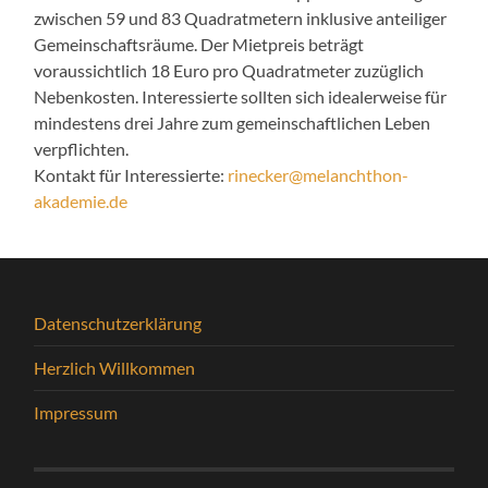
zwischen 59 und 83 Quadratmetern inklusive anteiliger
Gemeinschaftsräume. Der Mietpreis beträgt
voraussichtlich 18 Euro pro Quadratmeter zuzüglich
Nebenkosten. Interessierte sollten sich idealerweise für
mindestens drei Jahre zum gemeinschaftlichen Leben
verpflichten.
Kontakt für Interessierte:
rinecker@melanchthon-
akademie.de
Datenschutzerklärung
Herzlich Willkommen
Impressum