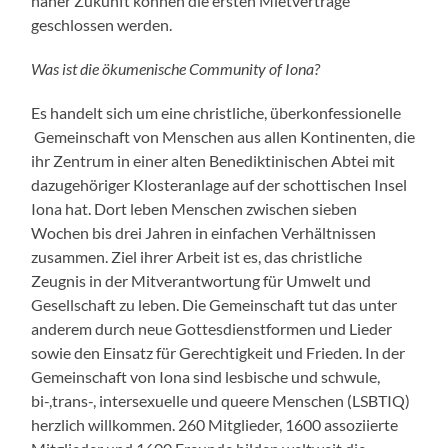
naher Zukunft können die ersten Mietverträge
geschlossen werden.
Was ist die ökumenische Community of Iona?
Es handelt sich um eine christliche, überkonfessionelle
Gemeinschaft von Menschen aus allen Kontinenten, die
ihr Zentrum in einer alten Benediktinischen Abtei mit
dazugehöriger Klosteranlage auf der schottischen Insel
Iona hat. Dort leben Menschen zwischen sieben
Wochen bis drei Jahren in einfachen Verhältnissen
zusammen. Ziel ihrer Arbeit ist es, das christliche
Zeugnis in der Mitverantwortung für Umwelt und
Gesellschaft zu leben. Die Gemeinschaft tut das unter
anderem durch neue Gottesdienstformen und Lieder
sowie den Einsatz für Gerechtigkeit und Frieden. In der
Gemeinschaft von Iona sind lesbische und schwule,
bi-,trans-, intersexuelle und queere Menschen (LSBTIQ)
herzlich willkommen. 260 Mitglieder, 1600 assoziierte