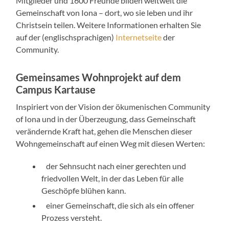
Mitglieder und 1600 Freunde bilden weltweit die
Gemeinschaft von Iona – dort, wo sie leben und ihr
Christsein teilen. Weitere Informationen erhalten Sie
auf der (englischsprachigen)
Internetseite
der
Community.
Gemeinsames Wohnprojekt auf dem
Campus Kartause
Inspiriert von der Vision der ökumenischen Community
of Iona und in der Überzeugung, dass Gemeinschaft
verändernde Kraft hat, gehen die Menschen dieser
Wohngemeinschaft auf einen Weg mit diesen Werten:
der Sehnsucht nach einer gerechten und
friedvollen Welt, in der das Leben für alle
Geschöpfe blühen kann.
einer Gemeinschaft, die sich als ein offener
Prozess versteht.