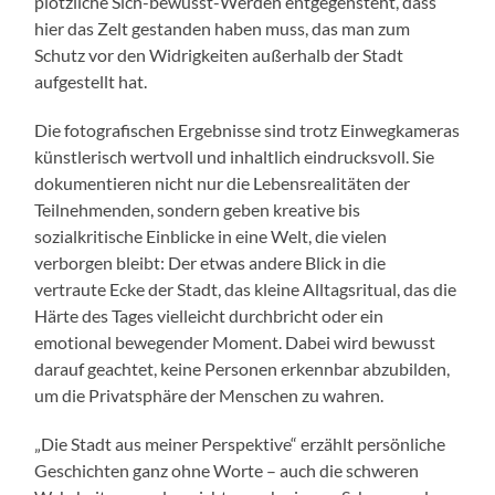
plötzliche Sich-bewusst-Werden entgegensteht, dass
hier das Zelt gestanden haben muss, das man zum
Schutz vor den Widrigkeiten außerhalb der Stadt
aufgestellt hat.
Die fotografischen Ergebnisse sind trotz Einwegkameras
künstlerisch wertvoll und inhaltlich eindrucksvoll. Sie
dokumentieren nicht nur die Lebensrealitäten der
Teilnehmenden, sondern geben kreative bis
sozialkritische Einblicke in eine Welt, die vielen
verborgen bleibt: Der etwas andere Blick in die
vertraute Ecke der Stadt, das kleine Alltagsritual, das die
Härte des Tages vielleicht durchbricht oder ein
emotional bewegender Moment. Dabei wird bewusst
darauf geachtet, keine Personen erkennbar abzubilden,
um die Privatsphäre der Menschen zu wahren.
„Die Stadt aus meiner Perspektive“ erzählt persönliche
Geschichten ganz ohne Worte – auch die schweren