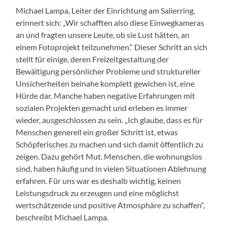
Michael Lampa, Leiter der Einrichtung am Salierring,
erinnert sich: „Wir schafften also diese Einwegkameras
an und fragten unsere Leute, ob sie Lust hätten, an
einem Fotoprojekt teilzunehmen.“ Dieser Schritt an sich
stellt für einige, deren Freizeitgestaltung der
Bewältigung persönlicher Probleme und struktureller
Unsicherheiten beinahe komplett gewichen ist, eine
Hürde dar. Manche haben negative Erfahrungen mit
sozialen Projekten gemacht und erleben es immer
wieder, ausgeschlossen zu sein. „Ich glaube, dass es für
Menschen generell ein großer Schritt ist, etwas
Schöpferisches zu machen und sich damit öffentlich zu
zeigen. Dazu gehört Mut. Menschen, die wohnungslos
sind, haben häufig und in vielen Situationen Ablehnung
erfahren. Für uns war es deshalb wichtig, keinen
Leistungsdruck zu erzeugen und eine möglichst
wertschätzende und positive Atmosphäre zu schaffen“,
beschreibt Michael Lampa.