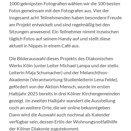
1000 geknipsten Fotografien wählen wir die 100 besten
Fotos gemeinsam mit den Fotografen aus. Vier der
insgesamt acht Teilnehmenden haben besondere Freude
am Projekt entwickelt und sind regelmäßig bei den
Sitzungen anwesend. Ein Teilnehmer nimmt inzwischen
täglich Fotos auf seinem Handy auf und stellt diese
aktuell in Nippes in einem Café aus.
Die Bilderauswahl dieses Projekts des Diakonischen
Werks Köln (unter Leiter Michael Lampa und der stellv.
Leiterin Maja Schumacher) und der Melanchthon-
Akademie (Verantwortung Studienleiterin Lena Felde),
gefördert von der Aktion Mensch, wurde im ersten
Halbjahr 2025 bereits in drei Kölner Kirchengemeinden
gezeigt. Im zweiten Halbjahr wandert die Ausstellung
noch an weitere Orte, die wir online bekanntgeben.
Dann wird die Auswahl auch nochmal als Kalender
verfügbar sein, dessen Erlös der Wohnungsnotfallhilfe
der Kölner Diakonie zugutekommt.