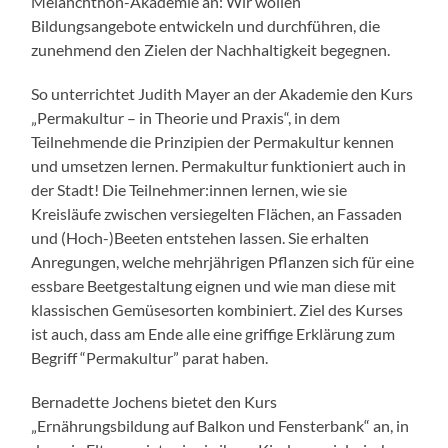
Melanchthon-Akademie an: Wir wollen
Bildungsangebote entwickeln und durchführen, die
zunehmend den Zielen der Nachhaltigkeit begegnen.
So unterrichtet Judith Mayer an der Akademie den Kurs
„Permakultur – in Theorie und Praxis“, in dem
Teilnehmende die Prinzipien der Permakultur kennen
und umsetzen lernen. Permakultur funktioniert auch in
der Stadt! Die Teilnehmer:innen lernen, wie sie
Kreisläufe zwischen versiegelten Flächen, an Fassaden
und (Hoch-)Beeten entstehen lassen. Sie erhalten
Anregungen, welche mehrjährigen Pflanzen sich für eine
essbare Beetgestaltung eignen und wie man diese mit
klassischen Gemüsesorten kombiniert. Ziel des Kurses
ist auch, dass am Ende alle eine griffige Erklärung zum
Begriff “Permakultur” parat haben.
Bernadette Jochens bietet den Kurs
„Ernährungsbildung auf Balkon und Fensterbank“ an, in