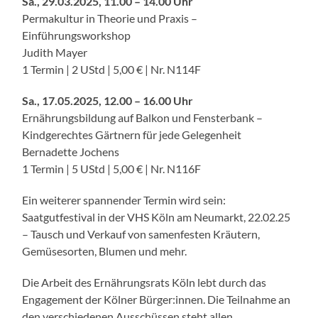
Sa., 29.03.2025, 11.00 – 14.00 Uhr
Permakultur in Theorie und Praxis –
Einführungsworkshop
Judith Mayer
1 Termin | 2 UStd | 5,00 € | Nr. N114F
Sa., 17.05.2025, 12.00 – 16.00 Uhr
Ernährungsbildung auf Balkon und Fensterbank –
Kindgerechtes Gärtnern für jede Gelegenheit
Bernadette Jochens
1 Termin | 5 UStd | 5,00 € | Nr. N116F
Ein weiterer spannender Termin wird sein:
Saatgutfestival in der VHS Köln am Neumarkt, 22.02.25
– Tausch und Verkauf von samenfesten Kräutern,
Gemüsesorten, Blumen und mehr.
Die Arbeit des Ernährungsrats Köln lebt durch das
Engagement der Kölner Bürger:innen. Die Teilnahme an
den verschiedenen Ausschüssen steht allen