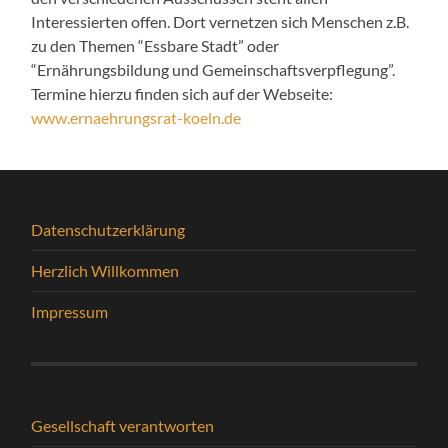
Interessierten offen. Dort vernetzen sich Menschen z.B.
zu den Themen “Essbare Stadt” oder
“Ernährungsbildung und Gemeinschaftsverpflegung”.
Termine hierzu finden sich auf der Webseite:
www.ernaehrungsrat-koeln.de
Datenschutzerklärung
Herzlich Willkommen
Impressum
Gesellschaft verantworten