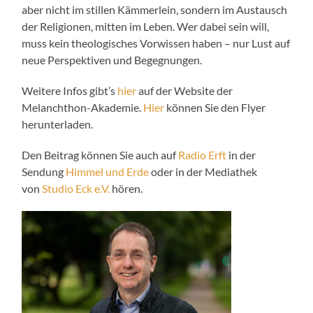
aber nicht im stillen Kämmerlein, sondern im Austausch
der Religionen, mitten im Leben. Wer dabei sein will,
muss kein theologisches Vorwissen haben – nur Lust auf
neue Perspektiven und Begegnungen.
Weitere Infos gibt’s
hier
auf der Website der
Melanchthon-Akademie.
Hier
können Sie den Flyer
herunterladen.
Den Beitrag können Sie auch auf
Radio Erft
in der
Sendung
Himmel und Erde
oder in der Mediathek
von
Studio Eck e.V.
hören.