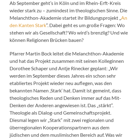
Ab September geht’s in Köln und im Rhein-Erft-Kreis
wieder stark zu – zumindest im theologischen Sinne. Die
Melanchthon-Akademie startet ihr Bildungsprojekt „
An
den Kanten Stark
“. Dabei geht es um große Fragen: Wo
stehen wir als Gesellschaft? Wo wird’s brenzlig? Und wie
können Religionen Brücken bauen?
Pfarrer Martin Bock leitet die Melanchthon-Akademie
und hat das Projekt zusammen mit seinen Kolleginnen
Dorothee Schaper und Antje Rinecker geplant: „Wir
werden im September dieses Jahres ein schon sehr
etabliertes Projekt wieder neu auflegen, was den
bekannten Namen ,Stark‘ hat. Damit ist gemeint, dass
theologisches Reden und Denken immer auf das Mit-
Denken der Anderen angewiesen ist. Das „stärkt“.
Theologie als Dialog-und Gemeinschaftsprojekt.
Diesmal legen wir „Stark“ mit zwei regionalen und
überregionalen Kooperationspartnern aus dem
jüdischen und dem muslimischen Bereich auf. Was wir