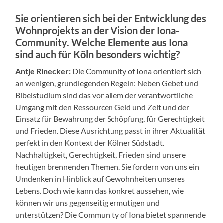
Sie orientieren sich bei der Entwicklung des
Wohnprojekts an der Vision der Iona-
Community. Welche Elemente aus Iona
sind auch für Köln besonders wichtig?
Antje Rinecker:
Die Community of Iona orientiert sich
an wenigen, grundlegenden Regeln: Neben Gebet und
Bibelstudium sind das vor allem der verantwortliche
Umgang mit den Ressourcen Geld und Zeit und der
Einsatz für Bewahrung der Schöpfung, für Gerechtigkeit
und Frieden. Diese Ausrichtung passt in ihrer Aktualität
perfekt in den Kontext der Kölner Südstadt.
Nachhaltigkeit, Gerechtigkeit, Frieden sind unsere
heutigen brennenden Themen. Sie fordern von uns ein
Umdenken in Hinblick auf Gewohnheiten unseres
Lebens. Doch wie kann das konkret aussehen, wie
können wir uns gegenseitig ermutigen und
unterstützen? Die Community of Iona bietet spannende