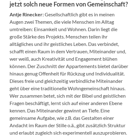
jetzt solch neue Formen von Gemeinschaft?
Antje Rinecker:
Gesellschaftlich gibt es in meinen
Augen zwei Themen, die viele Menschen im Alltag
umtreiben: Einsamkeit und Wohnen. Darin liegt die
große Stärke des Projekts. Menschen teilen ihr
alltägliches und ihr geistliches Leben. Das verbindet,
schafft einen Raum in dem Vertrauen, Miteinander und,
wer weiß, auch Kreativität und Engagement blühen
können. Der Zuschnitt der Appartements bietet darüber
hinaus genug Offenheit für Rückzug und Individualität.
Dieses freie und gleichzeitig verbindliche Miteinander
geht über eine traditionelle Wohngemeinschaft hinaus.
Wer zusammen betet, sich mit der Bibel und geistlichen
Fragen beschäftigt, lernt sich auf einer anderen Ebene
kennen. Das Miteinander gewinnt an Tiefe. Eine
gemeinsame Aufgabe, wie z.B. das Gestalten einer
Andacht im Raum der Stille o.ä., gibt zusätzlich Struktur
und erlaubt zugleich sich experimentell auszuprobieren.