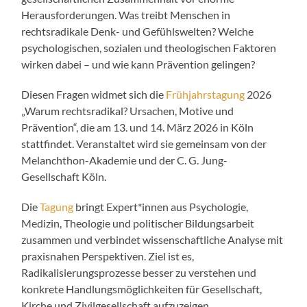
Herausforderungen. Was treibt Menschen in
rechtsradikale Denk- und Gefühlswelten? Welche
psychologischen, sozialen und theologischen Faktoren
wirken dabei – und wie kann Prävention gelingen?
Diesen Fragen widmet sich die
Frühjahrstagung
2026
„Warum rechtsradikal? Ursachen, Motive und
Prävention“, die am 13. und 14. März 2026 in Köln
stattfindet. Veranstaltet wird sie gemeinsam von der
Melanchthon-Akademie und der C. G. Jung-
Gesellschaft Köln.
Die
Tagung
bringt Expert*innen aus Psychologie,
Medizin, Theologie und politischer Bildungsarbeit
zusammen und verbindet wissenschaftliche Analyse mit
praxisnahen Perspektiven. Ziel ist es,
Radikalisierungsprozesse besser zu verstehen und
konkrete Handlungsmöglichkeiten für Gesellschaft,
Kirche und Zivilgesellschaft aufzuzeigen.