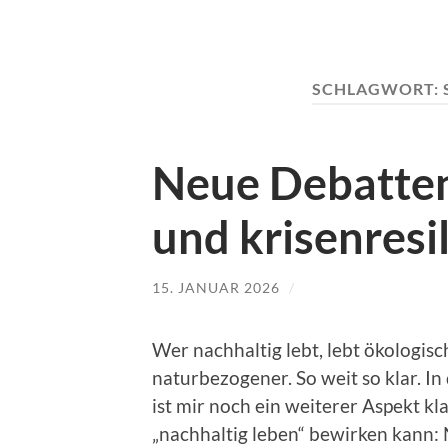
SCHLAGWORT:
Neue Debatten
und krisenresi
15. JANUAR 2026
/
Wer nachhaltig lebt, lebt ökologis
naturbezogener. So weit so klar. In
ist mir noch ein weiterer Aspekt k
„nachhaltig leben“ bewirken kann: 