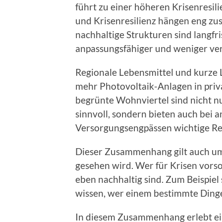
führt zu einer höheren Krisenresili
und Krisenresilienz hängen eng z
nachhaltige Strukturen sind langfris
anpassungsfähiger und weniger verl
Regionale Lebensmittel und kurze 
mehr Photovoltaik-Anlagen in pri
begrünte Wohnviertel sind nicht n
sinnvoll, sondern bieten auch bei 
Versorgungsengpässen wichtige R
Dieser Zusammenhang gilt auch umg
gesehen wird. Wer für Krisen vorso
eben nachhaltig sind. Zum Beispiel
wissen, wer einem bestimmte Dinge 
In diesem Zusammenhang erlebt ei