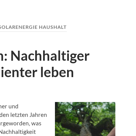
SOLARENERGIE HAUSHALT
: Nachhaltiger
lienter leben
cher und
 den letzten Jahren
largeworden, was
Nachhaltigkeit