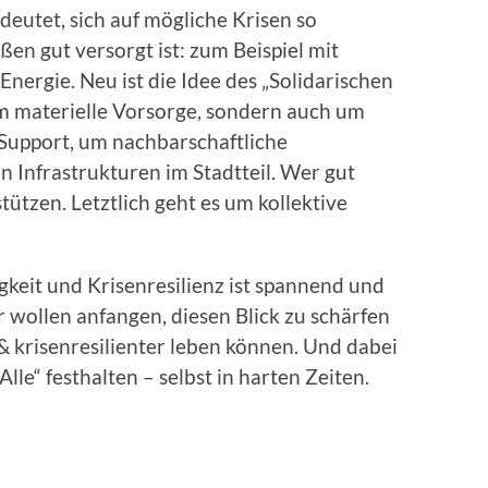
deutet, sich auf mögliche Krisen so
en gut versorgt ist: zum Beispiel mit
nergie. Neu ist die Idee des „Solidarischen
um materielle Vorsorge, sondern auch um
Support, um nachbarschaftliche
 Infrastrukturen im Stadtteil. Wer gut
ützen. Letztlich geht es um kollektive
eit und Krisenresilienz ist spannend und
ir wollen anfangen, diesen Blick zu schärfen
& krisenresilienter leben können. Und dabei
lle“ festhalten – selbst in harten Zeiten.