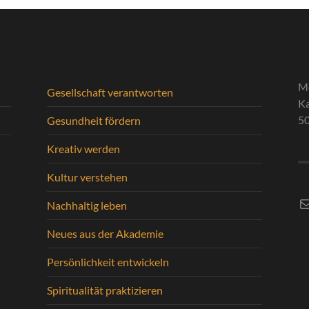
M
Gesellschaft verantworten
Ka
5
Gesundheit fördern
Kreativ werden
Kultur verstehen
E-
Nachhaltig leben
Neues aus der Akademie
Persönlichkeit entwickeln
Spiritualität praktizieren