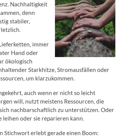
enz. Nachhaltigkeit
usammen, denn
tig stabiler,
etzlich.
Lieferketten, immer
vater Hand oder
ur ökologisch
anhaltender Starkhitze, Stromausfällen oder
essourcen, um klarzukommen.
ekehrt, auch wenn er nicht so leicht
rgen will, nutzt meistens Ressourcen, die
 sich nachbarschaftlich zu unterstützen. Oder
leihen oder sie reparieren kann.
n Stichwort erlebt gerade einen Boom: