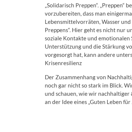
„Solidarisch Preppen“. „Preppen“ be
vorzubereiten, dass man einigermaß
Lebensmittelvorräten, Wasser und E
Preppens“. Hier geht es nicht nur 
soziale Kontakte und emotionalen 
Unterstützung und die Stärkung von
vorgesorgt hat, kann andere unterst
Krisenresilienz
Der Zusammenhang von Nachhaltigk
noch gar nicht so stark im Blick. W
und schauen, wie wir nachhaltiger 
an der Idee eines „Guten Leben für A