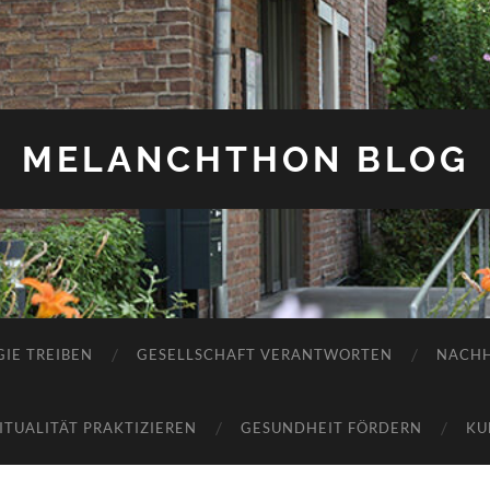
MELANCHTHON BLOG
IE TREIBEN
GESELLSCHAFT VERANTWORTEN
NACHH
RITUALITÄT PRAKTIZIEREN
GESUNDHEIT FÖRDERN
KU