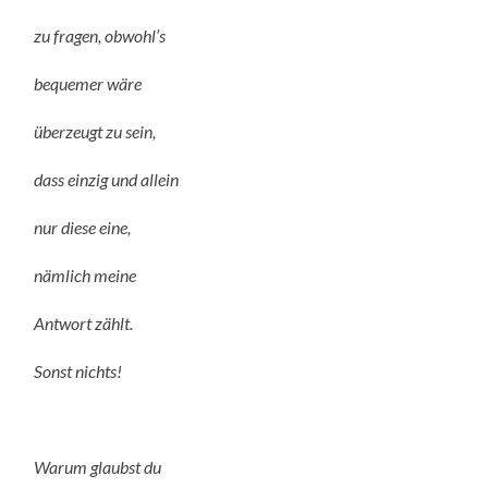
zu fragen, obwohl’s
bequemer wäre
überzeugt zu sein,
dass einzig und allein
nur diese eine,
nämlich meine
Antwort zählt.
Sonst nichts!
Warum glaubst du