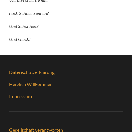
Werden unsere Enkel
noch Schnee kennen?
Und Schönheit?
Und Glück?
Datenschutzerklärung
Herzlich Willkommen
Impressum
Gesellschaft verantworten