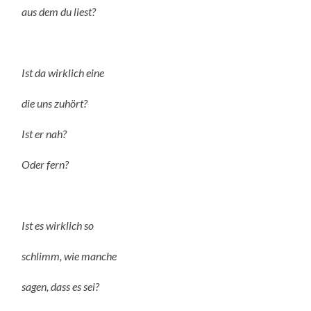
aus dem du liest?
Ist da wirklich eine
die uns zuhört?
Ist er nah?
Oder fern?
Ist es wirklich so
schlimm, wie manche
sagen, dass es sei?