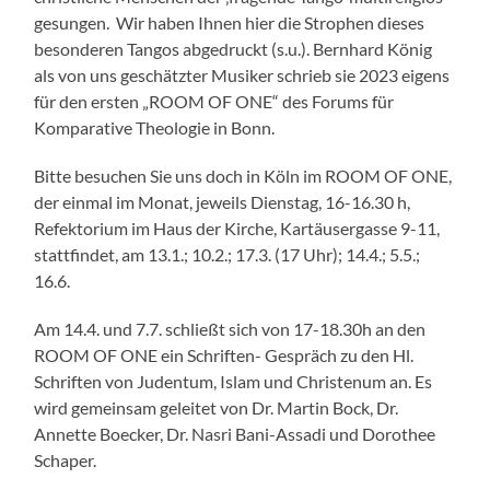
gesungen. Wir haben Ihnen hier die Strophen dieses
besonderen Tangos abgedruckt (s.u.). Bernhard König
als von uns geschätzter Musiker schrieb sie 2023 eigens
für den ersten „ROOM OF ONE“ des Forums für
Komparative Theologie in Bonn.
Bitte besuchen Sie uns doch in Köln im ROOM OF ONE,
der einmal im Monat, jeweils Dienstag, 16-16.30 h,
Refektorium im Haus der Kirche, Kartäusergasse 9-11,
stattfindet, am 13.1.; 10.2.; 17.3. (17 Uhr); 14.4.; 5.5.;
16.6.
Am 14.4. und 7.7. schließt sich von 17-18.30h an den
ROOM OF ONE ein Schriften- Gespräch zu den Hl.
Schriften von Judentum, Islam und Christenum an. Es
wird gemeinsam geleitet von Dr. Martin Bock, Dr.
Annette Boecker, Dr. Nasri Bani-Assadi und Dorothee
Schaper.