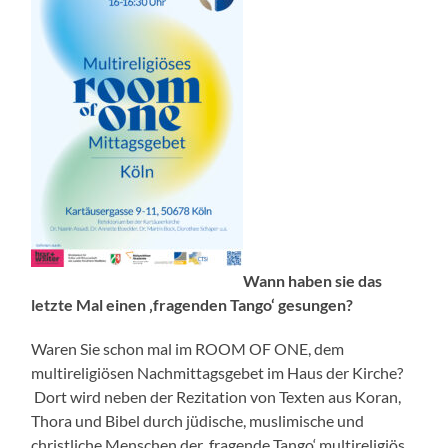
Wann haben sie das
letzte Mal einen ‚fragenden Tango‘ gesungen?
Waren Sie schon mal im ROOM OF ONE, dem
multireligiösen Nachmittagsgebet im Haus der Kirche?
Dort wird neben der Rezitation von Texten aus Koran,
Thora und Bibel durch jüdische, muslimische und
christliche Menschen der ‚fragende Tango‘ multireligiös