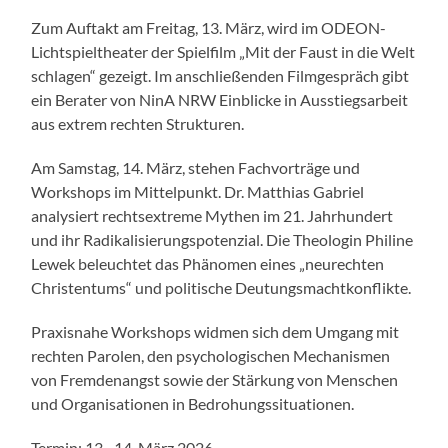
Zum Auftakt am Freitag, 13. März, wird im ODEON-
Lichtspieltheater der Spielfilm „Mit der Faust in die Welt
schlagen“ gezeigt. Im anschließenden Filmgespräch gibt
ein Berater von NinA NRW Einblicke in Ausstiegsarbeit
aus extrem rechten Strukturen.
Am Samstag, 14. März, stehen Fachvorträge und
Workshops im Mittelpunkt. Dr. Matthias Gabriel
analysiert rechtsextreme Mythen im 21. Jahrhundert
und ihr Radikalisierungspotenzial. Die Theologin Philine
Lewek beleuchtet das Phänomen eines „neurechten
Christentums“ und politische Deutungsmachtkonflikte.
Praxisnahe Workshops widmen sich dem Umgang mit
rechten Parolen, den psychologischen Mechanismen
von Fremdenangst sowie der Stärkung von Menschen
und Organisationen in Bedrohungssituationen.
Termin: 13.–14. März 2026