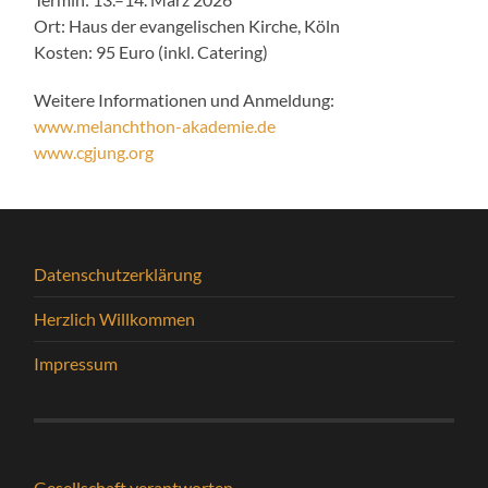
Ort: Haus der evangelischen Kirche, Köln
Kosten: 95 Euro (inkl. Catering)
Weitere Informationen und Anmeldung:
www.melanchthon-akademie.de
www.cgjung.org
Datenschutzerklärung
Herzlich Willkommen
Impressum
Gesellschaft verantworten