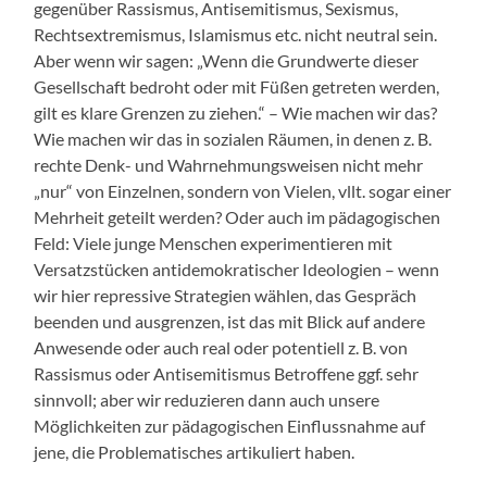
gegenüber Rassismus, Antisemitismus, Sexismus,
Rechtsextremismus, Islamismus etc. nicht neutral sein.
Aber wenn wir sagen: „Wenn die Grundwerte dieser
Gesellschaft bedroht oder mit Füßen getreten werden,
gilt es klare Grenzen zu ziehen.“ – Wie machen wir das?
Wie machen wir das in sozialen Räumen, in denen z. B.
rechte Denk- und Wahrnehmungsweisen nicht mehr
„nur“ von Einzelnen, sondern von Vielen, vllt. sogar einer
Mehrheit geteilt werden? Oder auch im pädagogischen
Feld: Viele junge Menschen experimentieren mit
Versatzstücken antidemokratischer Ideologien – wenn
wir hier repressive Strategien wählen, das Gespräch
beenden und ausgrenzen, ist das mit Blick auf andere
Anwesende oder auch real oder potentiell z. B. von
Rassismus oder Antisemitismus Betroffene ggf. sehr
sinnvoll; aber wir reduzieren dann auch unsere
Möglichkeiten zur pädagogischen Einflussnahme auf
jene, die Problematisches artikuliert haben.