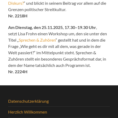
Diskurs?
“ und blickt in seinem Beitrag vor allem auf die
Grenzen politischer Streitkultur.
Nr. 2218H
Am Dienstag, den 25.11.2025, 17.30–19.30 Uhr
,
setzt Lisa Frohn einen Workshop um, den sie unter den
Titel „
Sprechen & Zuhören
“ gestellt hat und in dem die
Frage „Wie geht es dir mit all dem, was gerade in der
Welt passiert?“ im Mittelpunkt steht. Sprechen &
Zuhören stellt ein besonderes Gesprächsformat dar, in
dem der Name tatsächlich auch Programm ist.
Nr. 2224H
Datenschutzerklärung
Herzlich Willkommen