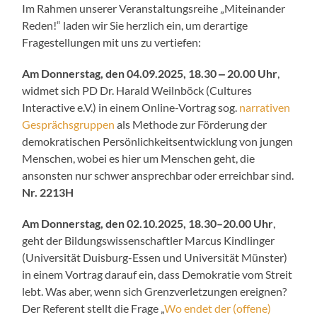
Im Rahmen unserer Veranstaltungsreihe „Miteinander
Reden!“ laden wir Sie herzlich ein, um derartige
Fragestellungen mit uns zu vertiefen:
Am Donnerstag, den 04.09.2025, 18.30 ‒ 20.00 Uhr
,
widmet sich PD Dr. Harald Weilnböck (Cultures
Interactive e.V.) in einem Online-Vortrag sog.
narrativen
Gesprächsgruppen
als Methode zur Förderung der
demokratischen Persönlichkeitsentwicklung von jungen
Menschen, wobei es hier um Menschen geht, die
ansonsten nur schwer ansprechbar oder erreichbar sind.
Nr. 2213H
Am Donnerstag, den 02.10.2025, 18.30–20.00 Uhr
,
geht der Bildungswissenschaftler Marcus Kindlinger
(Universität Duisburg-Essen und Universität Münster)
in einem Vortrag darauf ein, dass Demokratie vom Streit
lebt. Was aber, wenn sich Grenzverletzungen ereignen?
Der Referent stellt die Frage „
Wo endet der (offene)