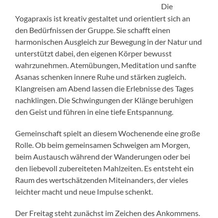
Die
Yogapraxis ist kreativ gestaltet und orientiert sich an
den Bedürfnissen der Gruppe. Sie schafft einen
harmonischen Ausgleich zur Bewegung in der Natur und
unterstützt dabei, den eigenen Körper bewusst
wahrzunehmen. Atemübungen, Meditation und sanfte
Asanas schenken innere Ruhe und stärken zugleich.
Klangreisen am Abend lassen die Erlebnisse des Tages
nachklingen. Die Schwingungen der Klänge beruhigen
den Geist und führen in eine tiefe Entspannung.
Gemeinschaft spielt an diesem Wochenende eine große
Rolle. Ob beim gemeinsamen Schweigen am Morgen,
beim Austausch während der Wanderungen oder bei
den liebevoll zubereiteten Mahlzeiten. Es entsteht ein
Raum des wertschätzenden Miteinanders, der vieles
leichter macht und neue Impulse schenkt.
Der Freitag steht zunächst im Zeichen des Ankommens.