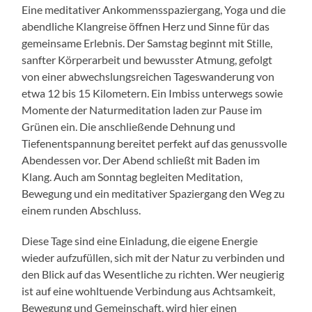
Eine meditativer Ankommensspaziergang, Yoga und die
abendliche Klangreise öffnen Herz und Sinne für das
gemeinsame Erlebnis. Der Samstag beginnt mit Stille,
sanfter Körperarbeit und bewusster Atmung, gefolgt
von einer abwechslungsreichen Tageswanderung von
etwa 12 bis 15 Kilometern. Ein Imbiss unterwegs sowie
Momente der Naturmeditation laden zur Pause im
Grünen ein. Die anschließende Dehnung und
Tiefenentspannung bereitet perfekt auf das genussvolle
Abendessen vor. Der Abend schließt mit Baden im
Klang. Auch am Sonntag begleiten Meditation,
Bewegung und ein meditativer Spaziergang den Weg zu
einem runden Abschluss.
Diese Tage sind eine Einladung, die eigene Energie
wieder aufzufüllen, sich mit der Natur zu verbinden und
den Blick auf das Wesentliche zu richten. Wer neugierig
ist auf eine wohltuende Verbindung aus Achtsamkeit,
Bewegung und Gemeinschaft, wird hier einen