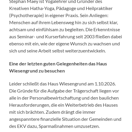
Stephan Maey ist Yogalehrer und Gründer des
Kreativen Hatha-Yoga, Pädagoge und Heilpraktiker
(Psychotherapie) in eigener Praxis. Sein Anliegen:
Menschen auf ihrem Lebensweg hin zu sich selbst klar,
achtsam und einfühlsam zu begleiten. Die Erkenntnisse
aus Seminar- und Kurserfahrung seit 2003 fließen dabei
ebenso mit ein, wie der eigene Wunsch zu wachsen und
sich und seine Arbeit selbst weiterzuentwickeln.
Eine der letzten guten Gelegenheiten das Haus
Wiesengrund zu besuchen
Leider schließt das Haus Wiesengrund am 1.10.2026.
Die Gründe für die Aufgabe der Trägerschaft liegen vor
alle in der Personalbewirtschaftung und den baulichen
Herausforderungen, die ein Weiterbetrieb des Hauses
mit sich brächten. Zudem drängt die immer
angespanntere finanzielle Situation der Gemeinden und
des EKV dazu, Sparmaßnahmen umzusetzen.