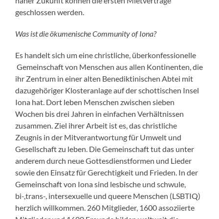
naher Zukunft können die ersten Mietverträge
geschlossen werden.
Was ist die ökumenische Community of Iona?
Es handelt sich um eine christliche, überkonfessionelle
Gemeinschaft von Menschen aus allen Kontinenten, die
ihr Zentrum in einer alten Benediktinischen Abtei mit
dazugehöriger Klosteranlage auf der schottischen Insel
Iona hat. Dort leben Menschen zwischen sieben
Wochen bis drei Jahren in einfachen Verhältnissen
zusammen. Ziel ihrer Arbeit ist es, das christliche
Zeugnis in der Mitverantwortung für Umwelt und
Gesellschaft zu leben. Die Gemeinschaft tut das unter
anderem durch neue Gottesdienstformen und Lieder
sowie den Einsatz für Gerechtigkeit und Frieden. In der
Gemeinschaft von Iona sind lesbische und schwule,
bi-,trans-, intersexuelle und queere Menschen (LSBTIQ)
herzlich willkommen. 260 Mitglieder, 1600 assoziierte