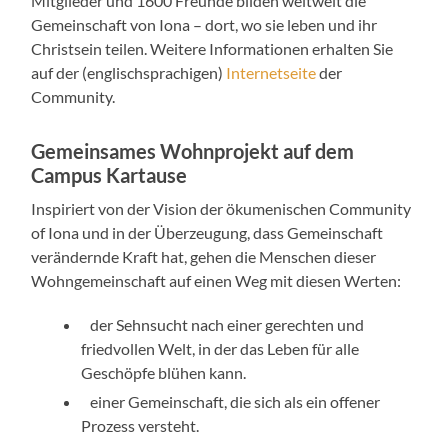
Mitglieder und 1600 Freunde bilden weltweit die
Gemeinschaft von Iona – dort, wo sie leben und ihr
Christsein teilen. Weitere Informationen erhalten Sie
auf der (englischsprachigen)
Internetseite
der
Community.
Gemeinsames Wohnprojekt auf dem
Campus Kartause
Inspiriert von der Vision der ökumenischen Community
of Iona und in der Überzeugung, dass Gemeinschaft
verändernde Kraft hat, gehen die Menschen dieser
Wohngemeinschaft auf einen Weg mit diesen Werten:
der Sehnsucht nach einer gerechten und
friedvollen Welt, in der das Leben für alle
Geschöpfe blühen kann.
einer Gemeinschaft, die sich als ein offener
Prozess versteht.