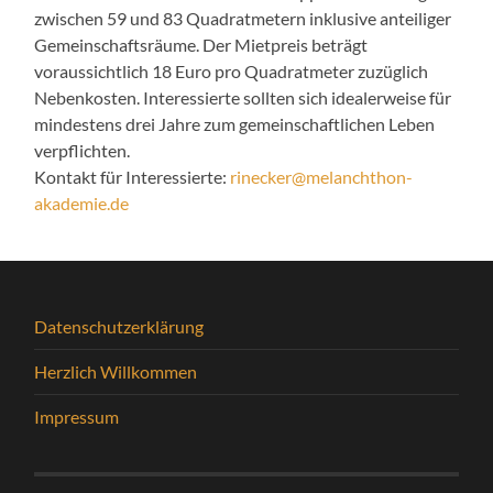
zwischen 59 und 83 Quadratmetern inklusive anteiliger
Gemeinschaftsräume. Der Mietpreis beträgt
voraussichtlich 18 Euro pro Quadratmeter zuzüglich
Nebenkosten. Interessierte sollten sich idealerweise für
mindestens drei Jahre zum gemeinschaftlichen Leben
verpflichten.
Kontakt für Interessierte:
rinecker@melanchthon-
akademie.de
Datenschutzerklärung
Herzlich Willkommen
Impressum