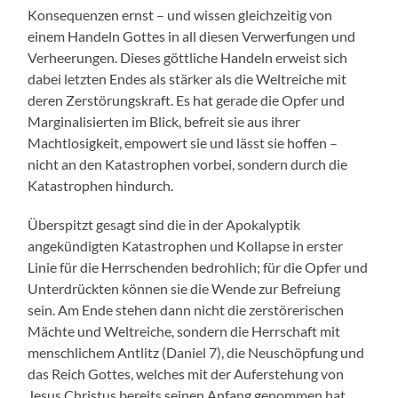
Konsequenzen ernst – und wissen gleichzeitig von
einem Handeln Gottes in all diesen Verwerfungen und
Verheerungen. Dieses göttliche Handeln erweist sich
dabei letzten Endes als stärker als die Weltreiche mit
deren Zerstörungskraft. Es hat gerade die Opfer und
Marginalisierten im Blick, befreit sie aus ihrer
Machtlosigkeit, empowert sie und lässt sie hoffen –
nicht an den Katastrophen vorbei, sondern durch die
Katastrophen hindurch.
Überspitzt gesagt sind die in der Apokalyptik
angekündigten Katastrophen und Kollapse in erster
Linie für die Herrschenden bedrohlich; für die Opfer und
Unterdrückten können sie die Wende zur Befreiung
sein. Am Ende stehen dann nicht die zerstörerischen
Mächte und Weltreiche, sondern die Herrschaft mit
menschlichem Antlitz (Daniel 7), die Neuschöpfung und
das Reich Gottes, welches mit der Auferstehung von
Jesus Christus bereits seinen Anfang genommen hat