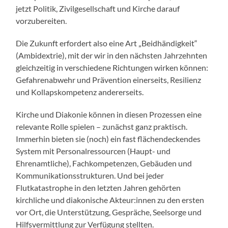
jetzt Politik, Zivilgesellschaft und Kirche darauf
vorzubereiten.
Die Zukunft erfordert also eine Art „Beidhändigkeit“
(Ambidextrie), mit der wir in den nächsten Jahrzehnten
gleichzeitig in verschiedene Richtungen wirken können:
Gefahrenabwehr und Prävention einerseits, Resilienz
und Kollapskompetenz andererseits.
Kirche und Diakonie können in diesen Prozessen eine
relevante Rolle spielen – zunächst ganz praktisch.
Immerhin bieten sie (noch) ein fast flächendeckendes
System mit Personalressourcen (Haupt- und
Ehrenamtliche), Fachkompetenzen, Gebäuden und
Kommunikationsstrukturen. Und bei jeder
Flutkatastrophe in den letzten Jahren gehörten
kirchliche und diakonische Akteur:innen zu den ersten
vor Ort, die Unterstützung, Gespräche, Seelsorge und
Hilfsvermittlung zur Verfügung stellten.