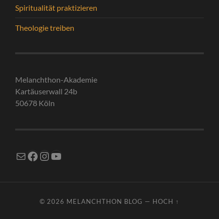
Spiritualität praktizieren
Theologie treiben
Melanchthon-Akademie
Kartäuserwall 24b
50678 Köln
E-Mail
Facebook
Instagram
YouTube
© 2026
MELANCHTHON BLOG
—
HOCH ↑