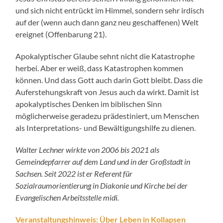
und sich nicht entrückt im Himmel, sondern sehr irdisch
auf der (wenn auch dann ganz neu geschaffenen) Welt
ereignet (Offenbarung 21).
Apokalyptischer Glaube sehnt nicht die Katastrophe
herbei. Aber er weiß, dass Katastrophen kommen
können. Und dass Gott auch darin Gott bleibt. Dass die
Auferstehungskraft von Jesus auch da wirkt. Damit ist
apokalyptisches Denken im biblischen Sinn
möglicherweise geradezu prädestiniert, um Menschen
als Interpretations- und Bewältigungshilfe zu dienen.
Walter Lechner wirkte von 2006 bis 2021 als
Gemeindepfarrer auf dem Land und in der Großstadt in
Sachsen. Seit 2022 ist er Referent für
Sozialraumorientierung in Diakonie und Kirche bei der
Evangelischen Arbeitsstelle midi.
Veranstaltungshinweis:
Über Leben in Kollapsen