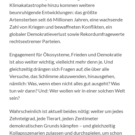
Klimakatastrophe hinzu kommen weitere
beunruhigende Entwicklungen: das größte
Artensterben seit 66 Millionen Jahren, eine wachsende
Zahl von Kriegen und bewaffneten Konflikten, ein
globaler Demokratieverlust sowie Rekordumfragewerte
rechtsextremer Parteien.
Engagement für Ökosysteme, Frieden und Demokratie
ist also weiter wichtig, vielleicht mehr denn je. Und
gleichzeitig drängen sich Fragen auf, die über alle
Versuche, das Schlimme abzuwenden, hinausgehen,
nämlich: Was, wenn eben nicht alles gut ausgeht? Was
tun wir dann? Und: Wer wollen wir in einer solchen Welt
sein?
Wahrscheinlich ist aktuell beides nötig: weiter um jedes
Zehntelgrad, jede Tierart, jeden Zentimeter
demokratischen Grunds kämpfen – und gleichzeitig
Kollapsszenarien zulassen und durchspielen, um schon