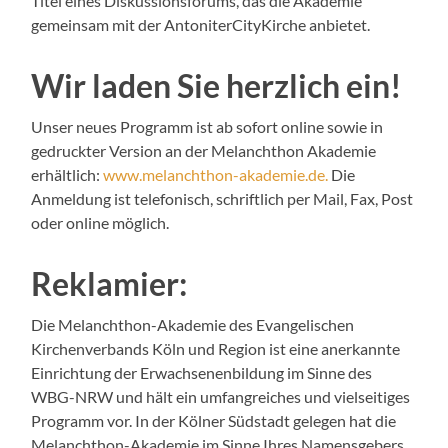
Titel eines Diskussionsforums, das die Akademie
gemeinsam mit der AntoniterCityKirche anbietet.
Wir laden Sie herzlich ein!
Unser neues Programm ist ab sofort online sowie in
gedruckter Version an der Melanchthon Akademie
erhältlich:
www.melanchthon-akademie.de.
Die
Anmeldung ist telefonisch, schriftlich per Mail, Fax, Post
oder online möglich.
Reklamier:
Die Melanchthon-Akademie des Evangelischen
Kirchenverbands Köln und Region ist eine anerkannte
Einrichtung der Erwachsenenbildung im Sinne des
WBG-NRW und hält ein umfangreiches und vielseitiges
Programm vor. In der Kölner Südstadt gelegen hat die
Melanchthon-Akademie im Sinne Ihres Namensgebers