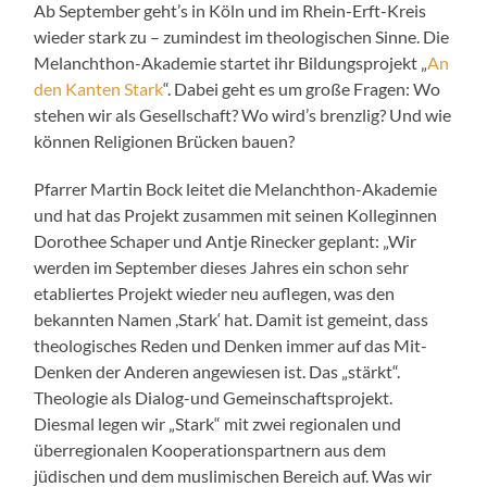
Ab September geht’s in Köln und im Rhein-Erft-Kreis
wieder stark zu – zumindest im theologischen Sinne. Die
Melanchthon-Akademie startet ihr Bildungsprojekt „
An
den Kanten Stark
“. Dabei geht es um große Fragen: Wo
stehen wir als Gesellschaft? Wo wird’s brenzlig? Und wie
können Religionen Brücken bauen?
Pfarrer Martin Bock leitet die Melanchthon-Akademie
und hat das Projekt zusammen mit seinen Kolleginnen
Dorothee Schaper und Antje Rinecker geplant: „Wir
werden im September dieses Jahres ein schon sehr
etabliertes Projekt wieder neu auflegen, was den
bekannten Namen ,Stark‘ hat. Damit ist gemeint, dass
theologisches Reden und Denken immer auf das Mit-
Denken der Anderen angewiesen ist. Das „stärkt“.
Theologie als Dialog-und Gemeinschaftsprojekt.
Diesmal legen wir „Stark“ mit zwei regionalen und
überregionalen Kooperationspartnern aus dem
jüdischen und dem muslimischen Bereich auf. Was wir