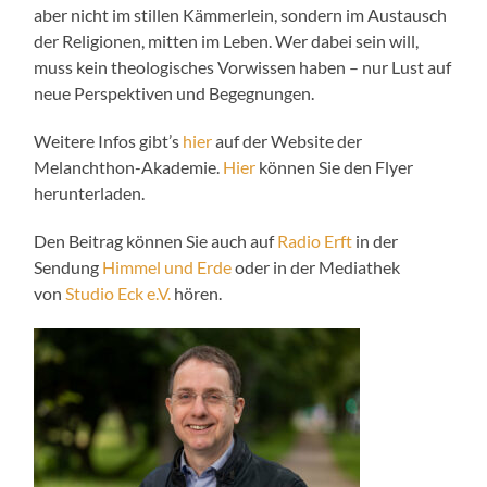
aber nicht im stillen Kämmerlein, sondern im Austausch
der Religionen, mitten im Leben. Wer dabei sein will,
muss kein theologisches Vorwissen haben – nur Lust auf
neue Perspektiven und Begegnungen.
Weitere Infos gibt’s
hier
auf der Website der
Melanchthon-Akademie.
Hier
können Sie den Flyer
herunterladen.
Den Beitrag können Sie auch auf
Radio Erft
in der
Sendung
Himmel und Erde
oder in der Mediathek
von
Studio Eck e.V.
hören.