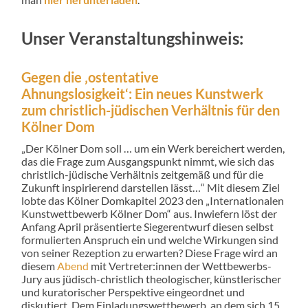
Unser Veranstaltungshinweis:
Gegen die ‚ostentative
Ahnungslosigkeit‘: Ein neues Kunstwerk
zum christlich-jüdischen Verhältnis für den
Kölner Dom
„Der Kölner Dom soll … um ein Werk bereichert werden,
das die Frage zum Ausgangspunkt nimmt, wie sich das
christlich-jüdische Verhältnis zeitgemäß und für die
Zukunft inspirierend darstellen lässt…“ Mit diesem Ziel
lobte das Kölner Domkapitel 2023 den „Internationalen
Kunstwettbewerb Kölner Dom“ aus. Inwiefern löst der
Anfang April präsentierte Siegerentwurf diesen selbst
formulierten Anspruch ein und welche Wirkungen sind
von seiner Rezeption zu erwarten? Diese Frage wird an
diesem
Abend
mit Vertreter:innen der Wettbewerbs-
Jury aus jüdisch-christlich theologischer, künstlerischer
und kuratorischer Perspektive eingeordnet und
diskutiert. Dem Einladungswettbewerb, an dem sich 15