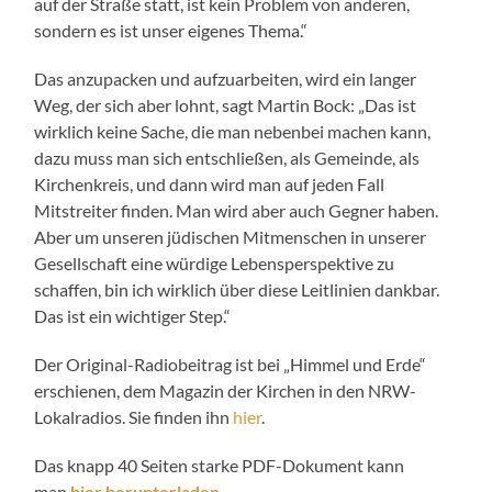
auf der Straße statt, ist kein Problem von anderen,
sondern es ist unser eigenes Thema.“
Das anzupacken und aufzuarbeiten, wird ein langer
Weg, der sich aber lohnt, sagt Martin Bock: „Das ist
wirklich keine Sache, die man nebenbei machen kann,
dazu muss man sich entschließen, als Gemeinde, als
Kirchenkreis, und dann wird man auf jeden Fall
Mitstreiter finden. Man wird aber auch Gegner haben.
Aber um unseren jüdischen Mitmenschen in unserer
Gesellschaft eine würdige Lebensperspektive zu
schaffen, bin ich wirklich über diese Leitlinien dankbar.
Das ist ein wichtiger Step.“
Der Original-Radiobeitrag ist bei „Himmel und Erde“
erschienen, dem Magazin der Kirchen in den NRW-
Lokalradios. Sie finden ihn
hier
.
Das knapp 40 Seiten starke PDF-Dokument kann
man
hier herunterladen
.