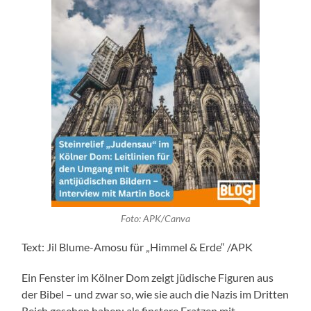
Foto: APK/Canva
Text: Jil Blume-Amosu für „Himmel & Erde“ /APK
Ein Fenster im Kölner Dom zeigt jüdische Figuren aus
der Bibel – und zwar so, wie sie auch die Nazis im Dritten
Reich gesehen haben: als finstere Fratzen mit