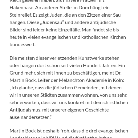
Hakennase. An anderer Stelle im Dom hängt ein
Steinrelief. Es zeigt Juden, die an den Zitzen einer Sau
hängen. Diese „Judensau“ und andere antijüdische
Bilder sind leider keine Einzelfälle. Man findet sie bis
heute in vielen evangelischen und katholischen Kirchen
bundesweit.
Die meisten dieser verletzenden Kunstwerke stehen
oder hängen dort schon seit vielen Hundert Jahren. Ein
Grund mehr, sich mit ihnen zu beschäftigen, meint Dr.
Martin Bock, Leiter der Melanchton Akademie in Köln:
„Ich glaube, dass die jüdischen Gemeinden, mit denen
wir in unseren Städten zusammenwohnen, von uns sehr,
sehr erwarten, dass wir uns konkret mit dem christlichen
Antijudaismus, mit unserer eigenen Geschichte
auseinandersetzen.“
Martin Bock ist deshalb froh, dass die drei evangelischen
Landeskirchen in NRW und die fünf katholischen