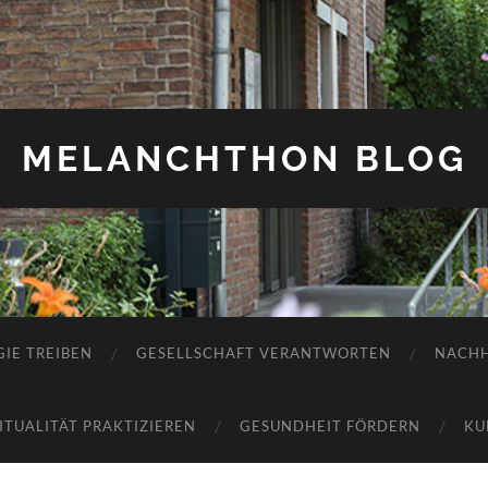
MELANCHTHON BLOG
IE TREIBEN
GESELLSCHAFT VERANTWORTEN
NACHH
RITUALITÄT PRAKTIZIEREN
GESUNDHEIT FÖRDERN
KU