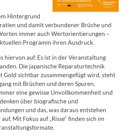
em Hintergrund
kratien und damit verbundener Brüche und
n Worten immer auch Wertorientierungen –
aktuellen Programm ihren Ausdruck.
es hiervon auf. Es ist in der Veranstaltung
standen. Die japanische Reparaturtechnik
it Gold sichtbar zusammengefügt wird, steht
gang mit Brüchen und deren Spuren.
 immer eine gewisse Unvollkommenheit und
hdenken über biografische und
wundungen und das, was daraus entstehen
auf. Mit Fokus auf „Risse“ finden sich im
ranstaltungsformate.