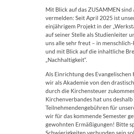
Mit Blick auf das ZUSAMMEN sind 
vermelden: Seit April 2025 ist uns
einjährigem Projekt in der „Werks
auf seiner Stelle als Studienleite
uns alle sehr freut – in menschlich-
und mit Blick auf die inhaltliche 
„Nachhaltigkeit“.
Als Einrichtung des Evangelischen
wir als Akademie von den drastisch
durch die Kirchensteuer zukommen,
Kirchenverbandes hat uns deshalb
Teilnehmendengebühren für unser
wir für das kommende Semester get
gewohnten Ermäßigungen! Bitte spr
Schwierigkeiten verbunden sein sol