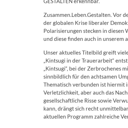
GESTALTEN erkennbar.
Zusammen.Leben.Gestalten. Vor d
der globalen Krise liberaler Demo
Polarisierungen stecken in diese
und diese finden auch in unserem 
Unser aktuelles Titelbild greift viel
„Kintsugi in der Trauerarbeit“ ent
„Kintsugi“, bei der Zerbrochenes m
sinnbildlich für den achtsamen Um
Thematisch verbunden ist hiermit
Verletzlichkeit, aber auch das Nac
gesellschaftliche Risse sowie Ver
kann, drängt sich recht unmittelbar 
aktuellen Programm zahlreiche Ve