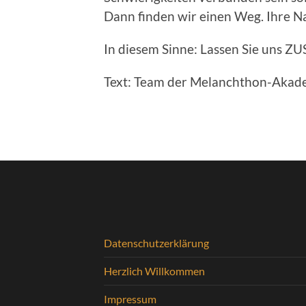
Dann finden wir einen Weg. Ihre N
In diesem Sinne: Lassen Sie un
Text: Team der Melanchthon-Akad
Datenschutzerklärung
Herzlich Willkommen
Impressum