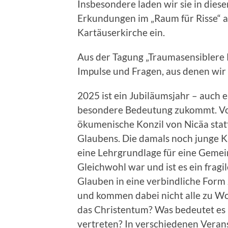
Insbesondere laden wir sie in die
Erkundungen im „Raum für Risse“ 
Kartäuserkirche ein.
Aus der Tagung „Traumasensiblere 
Impulse und Fragen, aus denen wir
2025 ist ein Jubiläumsjahr – auc
besondere Bedeutung zukommt. Vor 
ökumenische Konzil von Nicäa statt
Glaubens. Die damals noch junge Ki
eine Lehrgrundlage für eine Gemein
Gleichwohl war und ist es ein fragi
Glauben in eine verbindliche For
und kommen dabei nicht alle zu Wort
das Christentum? Was bedeutet es 
vertreten? In verschiedenen Vera