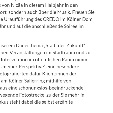
 von Nicäa in diesem Halbjahr in den
ort, sondern auch über die Musik. Freuen Sie
sche Uraufführung des CREDO im Kölner Dom
hr und auf die anschließende Soirée im
nserem Dauerthema „Stadt der Zukunft“
Neben Veranstaltungen im Stadtraum und zu
 Intervention im öffentlichen Raum nimmt
us meiner Perspektive“ eine besondere
otografierten dafür Klient:innen der
am Kölner Salierring mithilfe von
raus eine schonungslos-beeindruckende,
bewegende Fotostrecke, zu der Sie mehr in
kus steht dabei die selbst erzählte