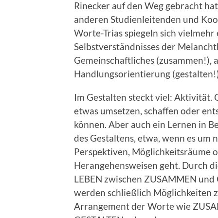
Rinecker auf den Weg gebracht hat
anderen Studienleitenden und Koop
Worte-Trias spiegeln sich vielmehr 
Selbstverständnisses der Melanch
Gemeinschaftliches (zusammen!), ab
Handlungsorientierung (gestalten!)
Im Gestalten steckt viel: Aktivität.
etwas umsetzen, schaffen oder ent
können. Aber auch ein Lernen in B
des Gestaltens, etwa, wenn es um 
Perspektiven, Möglichkeitsräume 
Herangehensweisen geht. Durch di
LEBEN zwischen ZUSAMMEN und
werden schließlich Möglichkeiten
Arrangement der Worte wie ZU