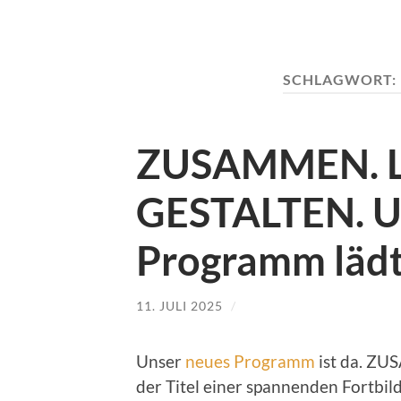
SCHLAGWORT:
ZUSAMMEN. L
GESTALTEN. U
Programm lädt 
11. JULI 2025
/
Unser
neues Programm
ist da. ZU
der Titel einer spannenden Fortbil