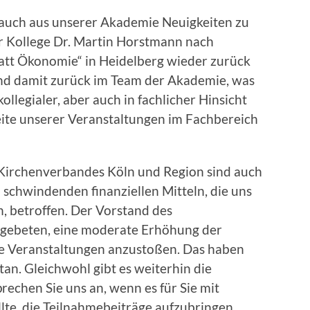
auch aus unserer Akademie Neuigkeiten zu
er Kollege Dr. Martin Horstmann nach
tatt Ökonomie“ in Heidelberg wieder zurück
r und damit zurück im Team der Akademie, was
kollegialer, aber auch in fachlicher Hinsicht
Breite unserer Veranstaltungen im Fachbereich
 Kirchenverbandes Köln und Region sind auch
 schwindenden finanziellen Mitteln, die uns
 betroffen. Der Vorstand des
 gebeten, eine moderate Erhöhung der
e Veranstaltungen anzustoßen. Das haben
an. Gleichwohl gibt es weiterhin die
echen Sie uns an, wenn es für Sie mit
lte, die Teilnahmebeiträge aufzubringen.