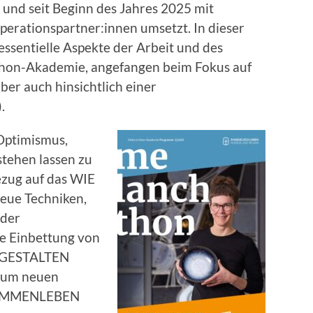
 und seit Beginn des Jahres 2025 mit
erationspartner:innen umsetzt. In dieser
essentielle Aspekte der Arbeit und des
thon-Akademie, angefangen beim Fokus auf
er auch hinsichtlich einer
.
 Optimismus,
stehen lassen zu
ezug auf das WIE
neue Techniken,
oder
e Einbettung von
 GESTALTEN
 zum neuen
SAMMENLEBEN