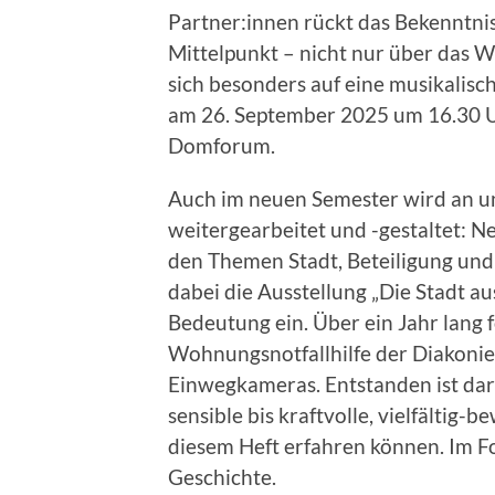
Partner:innen rückt das Bekenntnis
Mittelpunkt – nicht nur über das W
sich besonders auf eine musikali
am 26. September 2025 um 16.30 U
Domforum.
Auch im neuen Semester wird an u
weitergearbeitet und -gestaltet: 
den Themen Stadt, Beteiligung und
dabei die Ausstellung „Die Stadt a
Bedeutung ein. Über ein Jahr lang f
Wohnungsnotfallhilfe der Diakonie 
Einwegkameras. Entstanden ist da
sensible bis kraftvolle, vielfältig-
diesem Heft erfahren können. Im Fo
Geschichte.