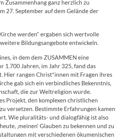
sem Zusammenhang ganz herzlich zu
am 27. September auf dem Gelände der
Kirche werden“ ergaben sich wertvolle
 weitere Bildungsangebote entwickeln.
h eines, in dem dem ZUSAMMEN eine
1.700 Jahren, im Jahr 325, fand das
. Hier rangen Christ*innen mit Fragen ihres
rche gab sich ein verbindliches Bekenntnis,
schaft, die zur Weltreligion wurde.
les Projekt, den komplexen christlichen
m zu versetzen. Bestimmte Erfahrungen kamen
. Wie pluralitäts- und dialogfähig ist also
heute, ‚meinen‘ Glauben zu bekennen und zu
nstaltungen mit verschiedenen ökumenischen