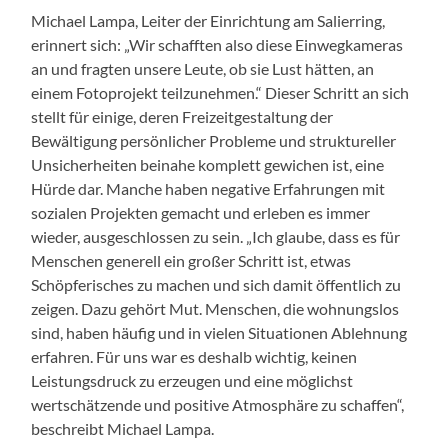
Michael Lampa, Leiter der Einrichtung am Salierring,
erinnert sich: „Wir schafften also diese Einwegkameras
an und fragten unsere Leute, ob sie Lust hätten, an
einem Fotoprojekt teilzunehmen.“ Dieser Schritt an sich
stellt für einige, deren Freizeitgestaltung der
Bewältigung persönlicher Probleme und struktureller
Unsicherheiten beinahe komplett gewichen ist, eine
Hürde dar. Manche haben negative Erfahrungen mit
sozialen Projekten gemacht und erleben es immer
wieder, ausgeschlossen zu sein. „Ich glaube, dass es für
Menschen generell ein großer Schritt ist, etwas
Schöpferisches zu machen und sich damit öffentlich zu
zeigen. Dazu gehört Mut. Menschen, die wohnungslos
sind, haben häufig und in vielen Situationen Ablehnung
erfahren. Für uns war es deshalb wichtig, keinen
Leistungsdruck zu erzeugen und eine möglichst
wertschätzende und positive Atmosphäre zu schaffen“,
beschreibt Michael Lampa.