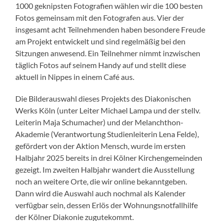
1000 geknipsten Fotografien wählen wir die 100 besten
Fotos gemeinsam mit den Fotografen aus. Vier der
insgesamt acht Teilnehmenden haben besondere Freude
am Projekt entwickelt und sind regelmäßig bei den
Sitzungen anwesend. Ein Teilnehmer nimmt inzwischen
täglich Fotos auf seinem Handy auf und stellt diese
aktuell in Nippes in einem Café aus.
Die Bilderauswahl dieses Projekts des Diakonischen
Werks Köln (unter Leiter Michael Lampa und der stellv.
Leiterin Maja Schumacher) und der Melanchthon-
Akademie (Verantwortung Studienleiterin Lena Felde),
gefördert von der Aktion Mensch, wurde im ersten
Halbjahr 2025 bereits in drei Kölner Kirchengemeinden
gezeigt. Im zweiten Halbjahr wandert die Ausstellung
noch an weitere Orte, die wir online bekanntgeben.
Dann wird die Auswahl auch nochmal als Kalender
verfügbar sein, dessen Erlös der Wohnungsnotfallhilfe
der Kölner Diakonie zugutekommt.