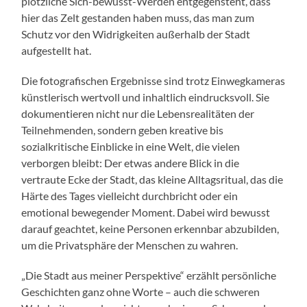
plötzliche Sich-bewusst-Werden entgegensteht, dass
hier das Zelt gestanden haben muss, das man zum
Schutz vor den Widrigkeiten außerhalb der Stadt
aufgestellt hat.
Die fotografischen Ergebnisse sind trotz Einwegkameras
künstlerisch wertvoll und inhaltlich eindrucksvoll. Sie
dokumentieren nicht nur die Lebensrealitäten der
Teilnehmenden, sondern geben kreative bis
sozialkritische Einblicke in eine Welt, die vielen
verborgen bleibt: Der etwas andere Blick in die
vertraute Ecke der Stadt, das kleine Alltagsritual, das die
Härte des Tages vielleicht durchbricht oder ein
emotional bewegender Moment. Dabei wird bewusst
darauf geachtet, keine Personen erkennbar abzubilden,
um die Privatsphäre der Menschen zu wahren.
„Die Stadt aus meiner Perspektive“ erzählt persönliche
Geschichten ganz ohne Worte – auch die schweren