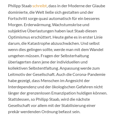
Philipp Staab
schreibt
, dass in der Moderne der Glaube
dominierte, die Welt ließe sich gestalten und der
Fortschritt sorge quasi automatisch für ein besseres
Morgen. Erderwärmung, Wachstumskrise und
subjektive Überlastungen haben laut Staab diesen
Optimismus erschüttert. Heute gehe es in erster Linie
darum, die Katastrophe abzuschwächen. Und selbst
wenn dies gelingen sollte, werde man mit dem Wandel
umgehen müssen. Fragen der Selbsterhaltung
überlagerten dann jene der individuellen und
kollektiven Selbstentfaltung. Anpassung werde zum
Leitmotiv der Gesellschaft. Auch die Corona-Pandemie
habe gezeigt, dass Menschen im Angesicht der
Interdependenz und der ökologischen Gefahren nicht
länger der grenzenlosen Emanzipation huldigen können.
Stattdessen, so Philipp Staab, wird die nächste
Gesellschaft vor allem mit der Stabilisierung einer
prekär werdenden Ordnung befasst sein.