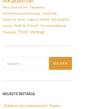
Menschenrechte
Pandemie
Persönlichkeitsentwicklung
PowerTalk
Raum für Risse
Spiritualität
religiöse Vielfalt
Stadt der Zukunft
Stressbewältigung
Sprache
Trost
Vortrag
Theologie
Suchen
nach:
NEUESTE BEITRÄGE
„Zuhören als Lebensmotto“. Danke,