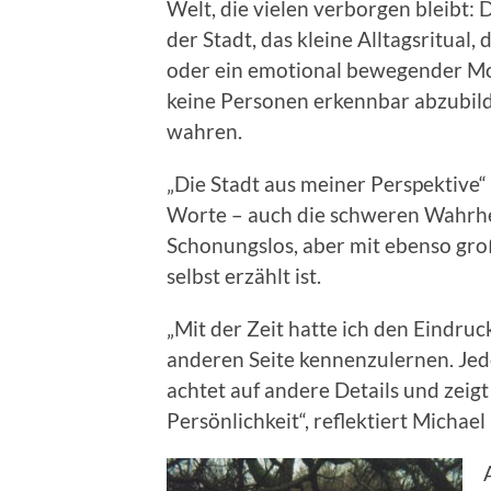
Welt, die vielen verborgen bleibt: 
der Stadt, das kleine Alltagsritual,
oder ein emotional bewegender Mo
keine Personen erkennbar abzubil
wahren.
„Die Stadt aus meiner Perspektive“
Worte – auch die schweren Wahrhe
Schonungslos, aber mit ebenso groß
selbst erzählt ist.
„Mit der Zeit hatte ich den Eindruc
anderen Seite kennenzulernen. Jede
achtet auf andere Details und zeigt
Persönlichkeit“, reflektiert Michae