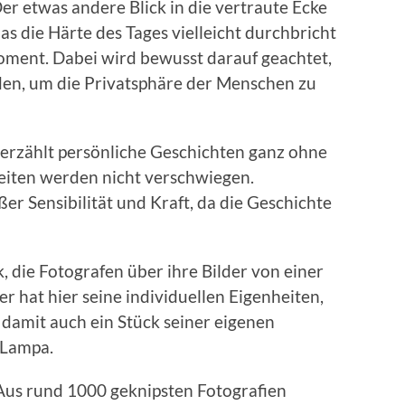
Der etwas andere Blick in die vertraute Ecke
 das die Härte des Tages vielleicht durchbricht
ment. Dabei wird bewusst darauf geachtet,
den, um die Privatsphäre der Menschen zu
 erzählt persönliche Geschichten ganz ohne
iten werden nicht verschwiegen.
er Sensibilität und Kraft, da die Geschichte
k, die Fotografen über ihre Bilder von einer
r hat hier seine individuellen Eigenheiten,
 damit auch ein Stück seiner eigenen
l Lampa.
Aus rund 1000 geknipsten Fotografien