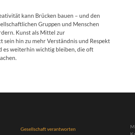
reativität kann Brücken bauen – und den
sellschaftlichen Gruppen und Menschen
dern. Kunst als Mittel zur
t sein hin zu mehr Verständnis und Respekt
es weiterhin wichtig bleiben, die oft
achen.
M
Gesellschaft verantworten
Ka