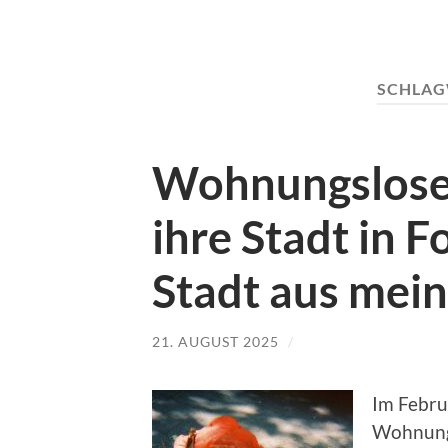
SCHLAG
Wohnungslose
ihre Stadt in F
Stadt aus mein
21. AUGUST 2025
/
Im Febru
Wohnungs