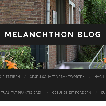
MELANCHTHON BLOG
IE TREIBEN
GESELLSCHAFT VERANTWORTEN
NACHH
RITUALITÄT PRAKTIZIEREN
GESUNDHEIT FÖRDERN
KU