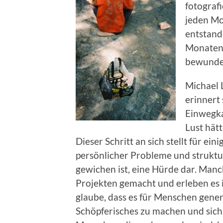
fotograf
jeden Mo
entstand
Monaten 
bewunder
Michael 
erinnert 
Einwegka
Lust hät
Dieser Schritt an sich stellt für ei
persönlicher Probleme und struktu
gewichen ist, eine Hürde dar. Man
Projekten gemacht und erleben es i
glaube, dass es für Menschen genere
Schöpferisches zu machen und sich 