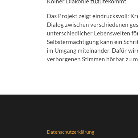
Kölner Diakonie zugutekommt.
Das Projekt zeigt eindrucksvoll: K
Dialog zwischen verschiedenen ge
unterschiedlicher Lebenswelten för
Selbstermächtigung kann ein Schrit
im Umgang miteinander. Dafür wird 
verborgenen Stimmen hörbar zu m
Datenschutzerklärung