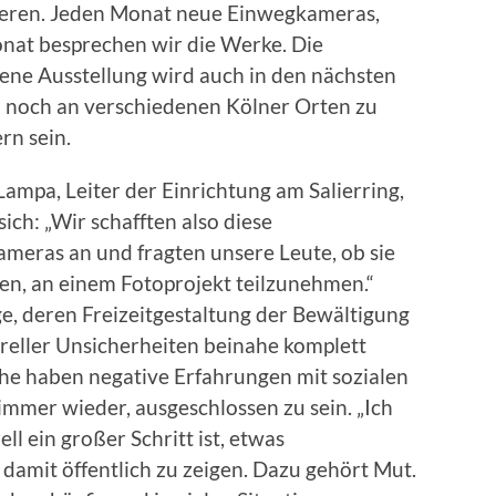
ieren. Jeden Monat neue Einwegkameras,
nat besprechen wir die Werke. Die
ene Ausstellung wird auch in den nächsten
noch an verschiedenen Kölner Orten zu
n sein.
Lampa, Leiter der Einrichtung am Salierring,
sich: „Wir schafften also diese
meras an und fragten unsere Leute, ob sie
ten, an einem Fotoprojekt teilzunehmen.“
nige, deren Freizeitgestaltung der Bewältigung
reller Unsicherheiten beinahe komplett
che haben negative Erfahrungen mit sozialen
mmer wieder, ausgeschlossen zu sein. „Ich
ll ein großer Schritt ist, etwas
damit öffentlich zu zeigen. Dazu gehört Mut.