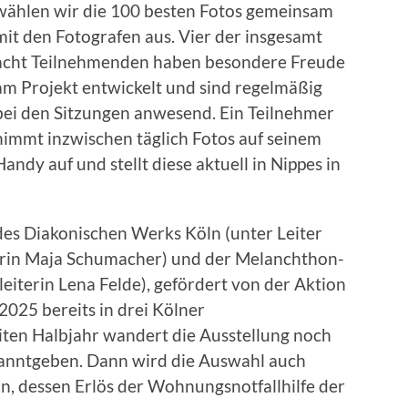
wählen wir die 100 besten Fotos gemeinsam
mit den Fotografen aus. Vier der insgesamt
acht Teilnehmenden haben besondere Freude
am Projekt entwickelt und sind regelmäßig
bei den Sitzungen anwesend. Ein Teilnehmer
nimmt inzwischen täglich Fotos auf seinem
Handy auf und stellt diese aktuell in Nippes in
des Diakonischen Werks Köln (unter Leiter
terin Maja Schumacher) und der Melanchthon-
iterin Lena Felde), gefördert von der Aktion
025 bereits in drei Kölner
ten Halbjahr wandert die Ausstellung noch
ekanntgeben. Dann wird die Auswahl auch
n, dessen Erlös der Wohnungsnotfallhilfe der