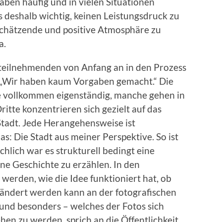
ben häufig und in vielen Situationen
 deshalb wichtig, keinen Leistungsdruck zu
schätzende und positive Atmosphäre zu
a.
tteilnehmenden von Anfang an in den Prozess
 „Wir haben kaum Vorgaben gemacht.“ Die
 vollkommen eigenständig, manche gehen in
ritte konzentrieren sich gezielt auf das
Stadt. Jede Herangehensweise ist
s: Die Stadt aus meiner Perspektive. So ist
hlich war es strukturell bedingt eine
ne Geschichte zu erzählen. In den
erden, wie die Idee funktioniert hat, ob
rändert werden kann an der fotografischen
 und besonders – welches der Fotos sich
en zu werden, sprich an die Öffentlichkeit