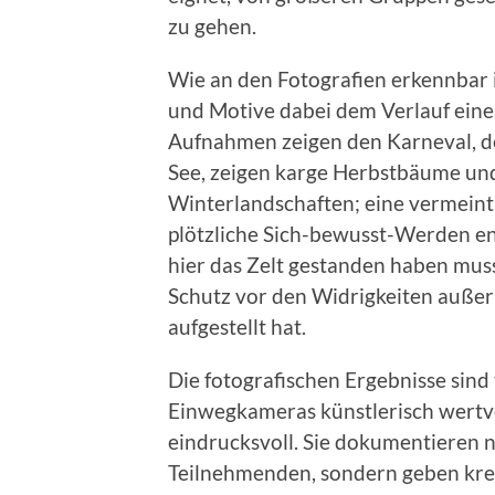
zu gehen.
Wie an den Fotografien erkennbar i
und Motive dabei dem Verlauf eine
Aufnahmen zeigen den Karneval, 
See, zeigen karge Herbstbäume un
Winterlandschaften; eine vermeintli
plötzliche Sich-bewusst-Werden en
hier das Zelt gestanden haben mus
Schutz vor den Widrigkeiten außer
aufgestellt hat.
Die fotografischen Ergebnisse sind 
Einwegkameras künstlerisch wertvo
eindrucksvoll. Sie dokumentieren n
Teilnehmenden, sondern geben kreati