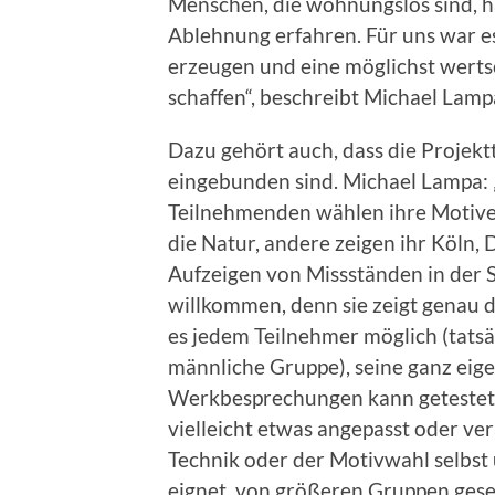
Menschen, die wohnungslos sind, ha
Ablehnung erfahren. Für uns war es
erzeugen und eine möglichst wert
schaffen“, beschreibt Michael Lamp
Dazu gehört auch, dass die Projek
eingebunden sind. Michael Lampa:
Teilnehmenden wählen ihre Motive
die Natur, andere zeigen ihr Köln, D
Aufzeigen von Missständen in der 
willkommen, denn sie zeigt genau da
es jedem Teilnehmer möglich (tatsäc
männliche Gruppe), seine ganz eige
Werkbesprechungen kann getestet w
vielleicht etwas angepasst oder ve
Technik oder der Motivwahl selbst
eignet, von größeren Gruppen geseh