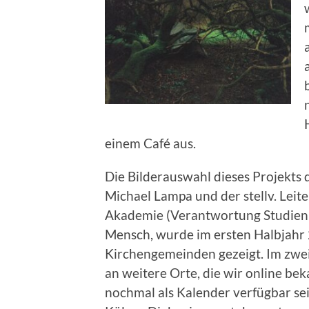
einem Café aus.
Die Bilderauswahl dieses Projekts 
Michael Lampa und der stellv. Lei
Akademie (Verantwortung Studienle
Mensch, wurde im ersten Halbjahr 2
Kirchengemeinden gezeigt. Im zwei
an weitere Orte, die wir online b
nochmal als Kalender verfügbar sei