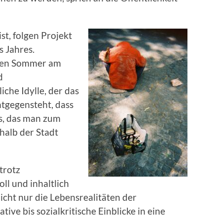
st, folgen Projekt
s Jahres.
den Sommer am
d
che Idylle, der das
tgegensteht, dass
s, das man zum
halb der Stadt
trotz
ll und inhaltlich
icht nur die Lebensrealitäten der
ve bis sozialkritische Einblicke in eine