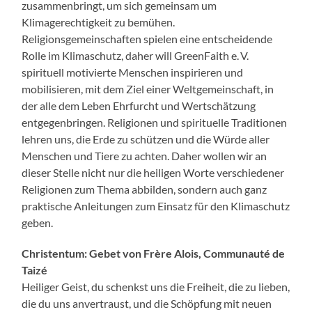
zusammenbringt, um sich gemeinsam um
Klimagerechtigkeit zu bemühen.
Religionsgemeinschaften spielen eine entscheidende
Rolle im Klimaschutz, daher will GreenFaith e. V.
spirituell motivierte Menschen inspirieren und
mobilisieren, mit dem Ziel einer Weltgemeinschaft, in
der alle dem Leben Ehrfurcht und Wertschätzung
entgegenbringen. Religionen und spirituelle Traditionen
lehren uns, die Erde zu schützen und die Würde aller
Menschen und Tiere zu achten. Daher wollen wir an
dieser Stelle nicht nur die heiligen Worte verschiedener
Religionen zum Thema abbilden, sondern auch ganz
praktische Anleitungen zum Einsatz für den Klimaschutz
geben.
Christentum: Gebet von Frère Alois, Communauté de
Taizé
Heiliger Geist, du schenkst uns die Freiheit, die zu lieben,
die du uns anvertraust, und die Schöpfung mit neuen