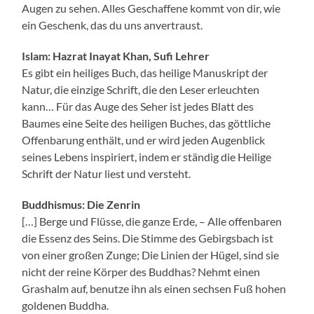
Augen zu sehen. Alles Geschaffene kommt von dir, wie
ein Geschenk, das du uns anvertraust.
Islam: Hazrat Inayat Khan, Sufi Lehrer
Es gibt ein heiliges Buch, das heilige Manuskript der
Natur, die einzige Schrift, die den Leser erleuchten
kann… Für das Auge des Seher ist jedes Blatt des
Baumes eine Seite des heiligen Buches, das göttliche
Offenbarung enthält, und er wird jeden Augenblick
seines Lebens inspiriert, indem er ständig die Heilige
Schrift der Natur liest und versteht.
Buddhismus: Die Zenrin
[…] Berge und Flüsse, die ganze Erde, – Alle offenbaren
die Essenz des Seins. Die Stimme des Gebirgsbach ist
von einer großen Zunge; Die Linien der Hügel, sind sie
nicht der reine Körper des Buddhas? Nehmt einen
Grashalm auf, benutze ihn als einen sechsen Fuß hohen
goldenen Buddha.