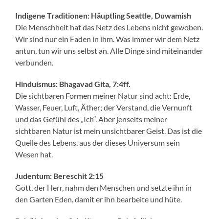
Indigene Traditionen: Häuptling Seattle, Duwamish
Die Menschheit hat das Netz des Lebens nicht gewoben.
Wir sind nur ein Faden in ihm. Was immer wir dem Netz
antun, tun wir uns selbst an. Alle Dinge sind miteinander
verbunden.
Hinduismus: Bhagavad Gita, 7:4ff.
Die sichtbaren Formen meiner Natur sind acht: Erde,
Wasser, Feuer, Luft, Äther; der Verstand, die Vernunft
und das Gefühl des „Ich“. Aber jenseits meiner
sichtbaren Natur ist mein unsichtbarer Geist. Das ist die
Quelle des Lebens, aus der dieses Universum sein
Wesen hat.
Judentum: Bereschit 2:15
Gott, der Herr, nahm den Menschen und setzte ihn in
den Garten Eden, damit er ihn bearbeite und hüte.