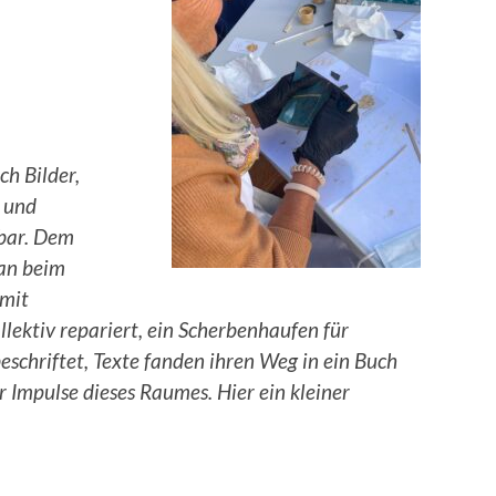
ch Bilder,
n und
rbar. Dem
man beim
 mit
lektiv repariert, ein Scherbenhaufen für
schriftet, Texte fanden ihren Weg in ein Buch
der Impulse dieses Raumes. Hier ein kleiner