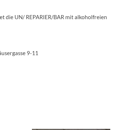
et die UN/ REPARIER/BAR mit alkoholfreien
äusergasse 9-11