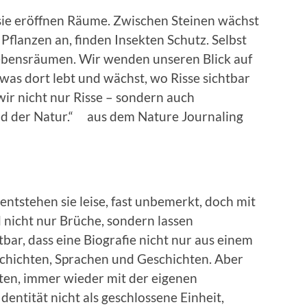
 sie eröffnen Räume. Zwischen Steinen wächst
Pflanzen an, finden Insekten Schutz. Selbst
ebensräumen. Wir wenden unseren Blick auf
was dort lebt und wächst, wo Risse sichtbar
ir nicht nur Risse – sondern auch
nd der Natur.“ aus dem Nature Journaling
tstehen sie leise, fast unbemerkt, doch mit
d nicht nur Brüche, sondern lassen
tbar, dass eine Biografie nicht nur aus einem
Schichten, Sprachen und Geschichten. Aber
ten, immer wieder mit der eigenen
Identität nicht als geschlossene Einheit,