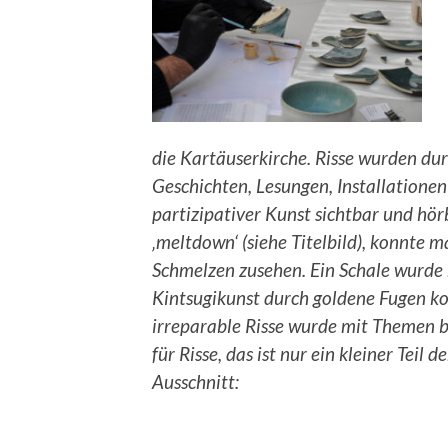
die Kartäuserkirche. Risse wurden dur
Geschichten, Lesungen, Installatione
partizipativer Kunst sichtbar und hö
‚meltdown‘ (siehe Titelbild), konnte 
Schmelzen zusehen. Ein Schale wurde
Kintsugikunst durch goldene Fugen kol
irreparable Risse wurde mit Themen be
für Risse, das ist nur ein kleiner Teil 
Ausschnitt: