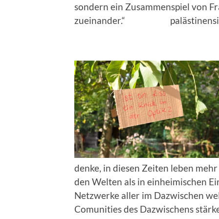
sondern ein Zusammenspiel von F
zueinander.“ palästinensisch
denke, in diesen Zeiten leben meh
den Welten als in einheimischen Ein
Netzwerke aller im Dazwischen wel
Comunities des Dazwischens stärke