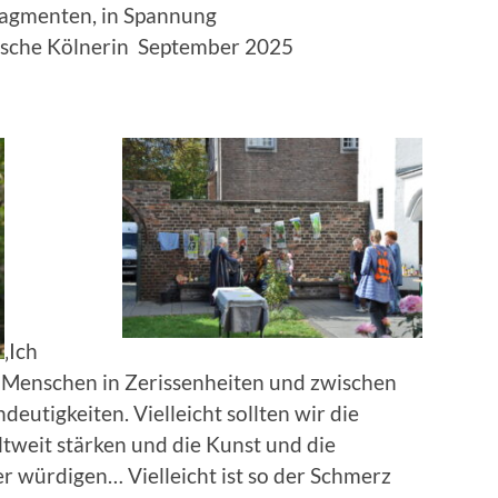
ragmenten, in Spannung
e Kölnerin September 2025
‚Ich
r Menschen in Zerissenheiten und zwischen
deutigkeiten. Vielleicht sollten wir die
tweit stärken und die Kunst und die
r würdigen… Vielleicht ist so der Schmerz