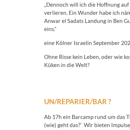
„Dennoch will ich die Hoffnung auf
verlieren. Ein Wunder habe ich näm
Anwar el Sadats Landung in Ben G
eins.“
eine Kölner Israelin September 20
Ohne Risse kein Leben, oder wie k
Küken in die Welt?
UN/REPARIER/BAR ?
Ab 17h ein Barcamp rund um das T
(wie) geht das?‘ Wir bieten Impuls