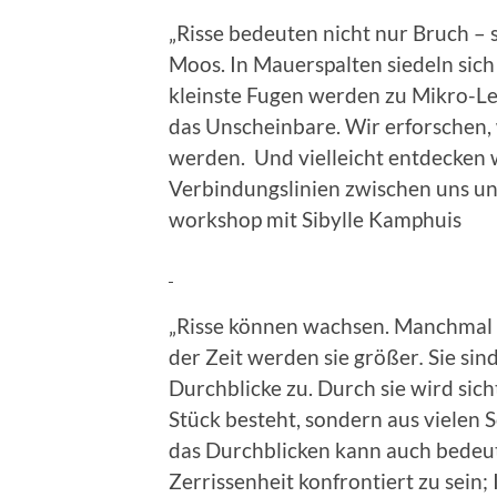
„Risse bedeuten nicht nur Bruch –
Moos. In Mauerspalten siedeln sich 
kleinste Fugen werden zu Mikro-L
das Unscheinbare. Wir erforschen, 
werden. Und vielleicht entdecken w
Verbindungslinien zwischen uns u
workshop mit Sibylle Kamphuis
„Risse können wachsen. Manchmal en
der Zeit werden sie größer
.
Sie sin
Durchblicke zu. Durch sie wird sich
Stück besteht, sondern aus vielen 
das Durchblicken kann auch bedeu
Zerrissenheit konfrontiert zu sein; 