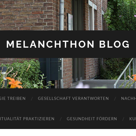
MELANCHTHON BLOG
IE TREIBEN
GESELLSCHAFT VERANTWORTEN
NACHH
RITUALITÄT PRAKTIZIEREN
GESUNDHEIT FÖRDERN
KU