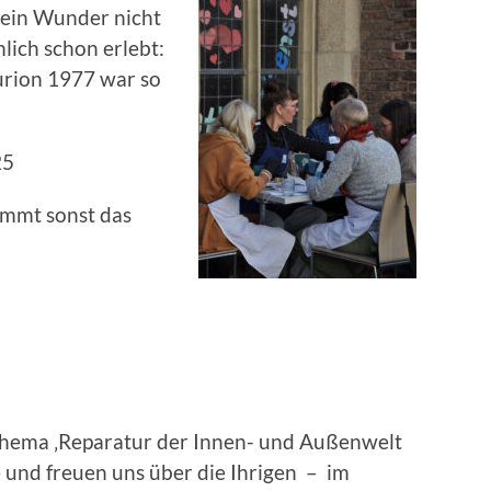
 ein Wunder nicht
lich schon erlebt:
urion 1977 war so
25
ommt sonst das
hema ‚Reparatur der Innen- und Außenwelt
e und freuen uns über die Ihrigen – im