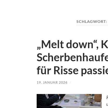
SCHLAGWORT:
„Melt down“, K
Scherbenhauf
für Risse passie
19. JANUAR 2026
/