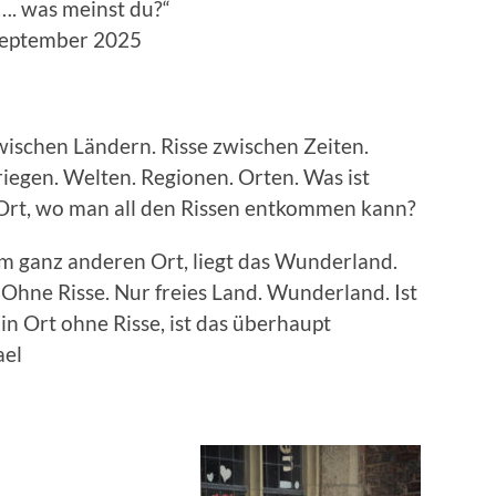
zuhalten…. was meinst du?“
 September 2025
 zwischen Ländern. Risse zwischen Zeiten.
iegen. Welten. Regionen. Orten. Was ist
n Ort, wo man all den Rissen entkommen kann?
em ganz anderen Ort, liegt das Wunderland.
 Ohne Risse. Nur freies Land. Wunderland. Ist
in Ort ohne Risse, ist das überhaupt
ael