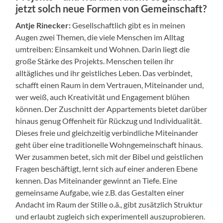
jetzt solch neue Formen von Gemeinschaft?
Antje Rinecker:
Gesellschaftlich gibt es in meinen
Augen zwei Themen, die viele Menschen im Alltag
umtreiben: Einsamkeit und Wohnen. Darin liegt die
große Stärke des Projekts. Menschen teilen ihr
alltägliches und ihr geistliches Leben. Das verbindet,
schafft einen Raum in dem Vertrauen, Miteinander und,
wer weiß, auch Kreativität und Engagement blühen
können. Der Zuschnitt der Appartements bietet darüber
hinaus genug Offenheit für Rückzug und Individualität.
Dieses freie und gleichzeitig verbindliche Miteinander
geht über eine traditionelle Wohngemeinschaft hinaus.
Wer zusammen betet, sich mit der Bibel und geistlichen
Fragen beschäftigt, lernt sich auf einer anderen Ebene
kennen. Das Miteinander gewinnt an Tiefe. Eine
gemeinsame Aufgabe, wie z.B. das Gestalten einer
Andacht im Raum der Stille o.ä., gibt zusätzlich Struktur
und erlaubt zugleich sich experimentell auszuprobieren.