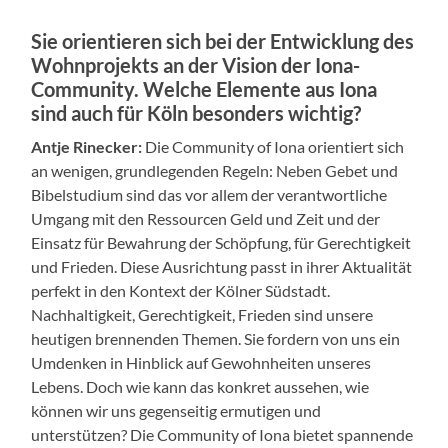
Sie orientieren sich bei der Entwicklung des
Wohnprojekts an der Vision der Iona-
Community. Welche Elemente aus Iona
sind auch für Köln besonders wichtig?
Antje Rinecker:
Die Community of Iona orientiert sich
an wenigen, grundlegenden Regeln: Neben Gebet und
Bibelstudium sind das vor allem der verantwortliche
Umgang mit den Ressourcen Geld und Zeit und der
Einsatz für Bewahrung der Schöpfung, für Gerechtigkeit
und Frieden. Diese Ausrichtung passt in ihrer Aktualität
perfekt in den Kontext der Kölner Südstadt.
Nachhaltigkeit, Gerechtigkeit, Frieden sind unsere
heutigen brennenden Themen. Sie fordern von uns ein
Umdenken in Hinblick auf Gewohnheiten unseres
Lebens. Doch wie kann das konkret aussehen, wie
können wir uns gegenseitig ermutigen und
unterstützen? Die Community of Iona bietet spannende