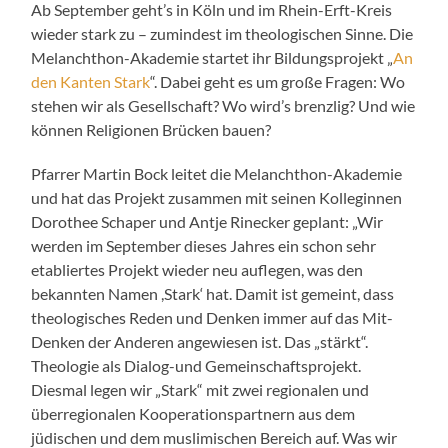
Ab September geht’s in Köln und im Rhein-Erft-Kreis
wieder stark zu – zumindest im theologischen Sinne. Die
Melanchthon-Akademie startet ihr Bildungsprojekt „
An
den Kanten Stark
“. Dabei geht es um große Fragen: Wo
stehen wir als Gesellschaft? Wo wird’s brenzlig? Und wie
können Religionen Brücken bauen?
Pfarrer Martin Bock leitet die Melanchthon-Akademie
und hat das Projekt zusammen mit seinen Kolleginnen
Dorothee Schaper und Antje Rinecker geplant: „Wir
werden im September dieses Jahres ein schon sehr
etabliertes Projekt wieder neu auflegen, was den
bekannten Namen ,Stark‘ hat. Damit ist gemeint, dass
theologisches Reden und Denken immer auf das Mit-
Denken der Anderen angewiesen ist. Das „stärkt“.
Theologie als Dialog-und Gemeinschaftsprojekt.
Diesmal legen wir „Stark“ mit zwei regionalen und
überregionalen Kooperationspartnern aus dem
jüdischen und dem muslimischen Bereich auf. Was wir