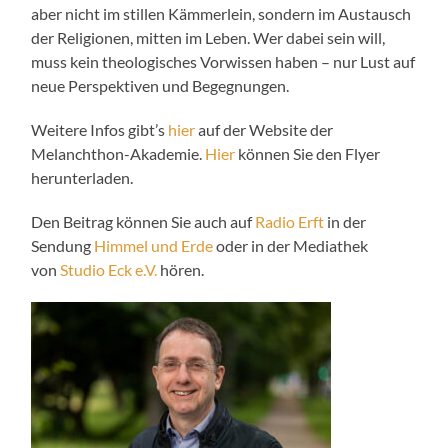
aber nicht im stillen Kämmerlein, sondern im Austausch
der Religionen, mitten im Leben. Wer dabei sein will,
muss kein theologisches Vorwissen haben – nur Lust auf
neue Perspektiven und Begegnungen.
Weitere Infos gibt’s
hier
auf der Website der
Melanchthon-Akademie.
Hier
können Sie den Flyer
herunterladen.
Den Beitrag können Sie auch auf
Radio Erft
in der
Sendung
Himmel und Erde
oder in der Mediathek
von
Studio Eck e.V.
hören.