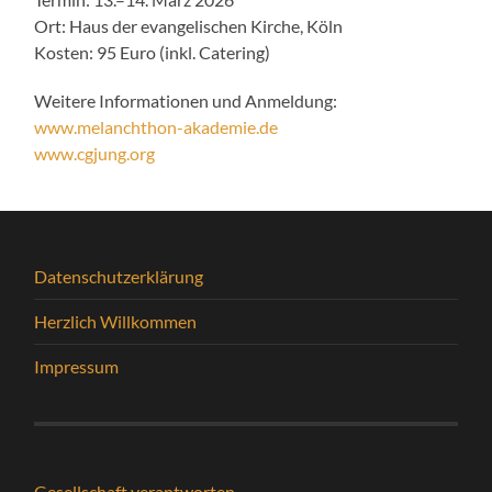
Ort: Haus der evangelischen Kirche, Köln
Kosten: 95 Euro (inkl. Catering)
Weitere Informationen und Anmeldung:
www.melanchthon-akademie.de
www.cgjung.org
Datenschutzerklärung
Herzlich Willkommen
Impressum
Gesellschaft verantworten