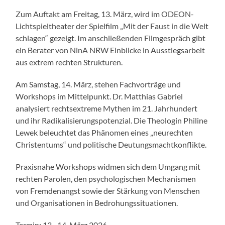
Zum Auftakt am Freitag, 13. März, wird im ODEON-
Lichtspieltheater der Spielfilm „Mit der Faust in die Welt
schlagen“ gezeigt. Im anschließenden Filmgespräch gibt
ein Berater von NinA NRW Einblicke in Ausstiegsarbeit
aus extrem rechten Strukturen.
Am Samstag, 14. März, stehen Fachvorträge und
Workshops im Mittelpunkt. Dr. Matthias Gabriel
analysiert rechtsextreme Mythen im 21. Jahrhundert
und ihr Radikalisierungspotenzial. Die Theologin Philine
Lewek beleuchtet das Phänomen eines „neurechten
Christentums“ und politische Deutungsmachtkonflikte.
Praxisnahe Workshops widmen sich dem Umgang mit
rechten Parolen, den psychologischen Mechanismen
von Fremdenangst sowie der Stärkung von Menschen
und Organisationen in Bedrohungssituationen.
Termin: 13.–14. März 2026