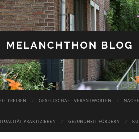
MELANCHTHON BLOG
IE TREIBEN
GESELLSCHAFT VERANTWORTEN
NACHH
RITUALITÄT PRAKTIZIEREN
GESUNDHEIT FÖRDERN
KU