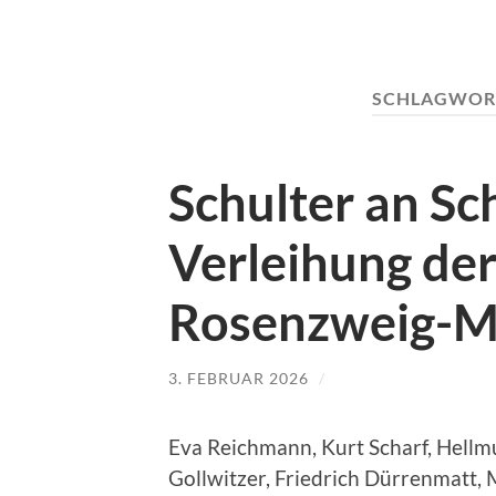
SCHLAGWOR
Schulter an Sc
Verleihung de
Rosenzweig-M
3. FEBRUAR 2026
/
Eva Reichmann, Kurt Scharf, Hellm
Gollwitzer, Friedrich Dürrenmatt,