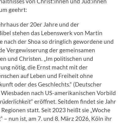
hältnisses von Christ:innen und Jüd:innen
um geehrt:
ehrhaus der 20er Jahre und der
Bibel stehen das Lebenswerk von Martin
e nach der Shoa so dringlich gewordene und
nde Vergewisserung der gemeinsamen
en und Christen. „Im politischen und
rung nötig, die Ernst macht mit der
enschen auf Leben und Freiheit ohne
kunft oder des Geschlechts.“ (Deutscher
n Wiesbaden nach US-amerikanischen Vorbild
rüderlichkeit
“ eröffnet. Seitdem findet sie Jahr
 Regionen statt. Seit 2023 heißt sie „Woche
 – nun ist, am 7. und 8. März 2026, Köln ihr