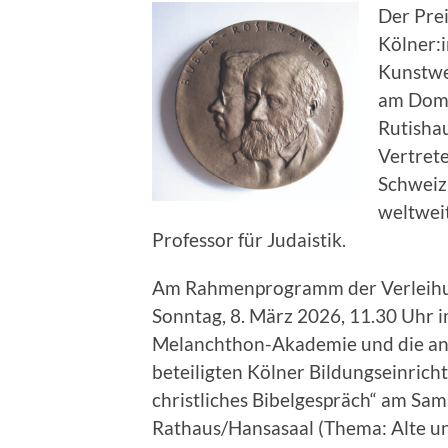
Der Prei
Kölner:
Kunstwer
am Dom 
Rutishau
Vertrete
Schweiz
weltweit
Professor für Judaistik.
Am Rahmenprogramm der Verleihu
Sonntag, 8. März 2026, 11.30 Uhr i
Melanchthon-Akademie und die and
beteiligten Kölner Bildungseinricht
christliches Bibelgespräch“ am Sam
Rathaus/Hansasaal (Thema: Alte u