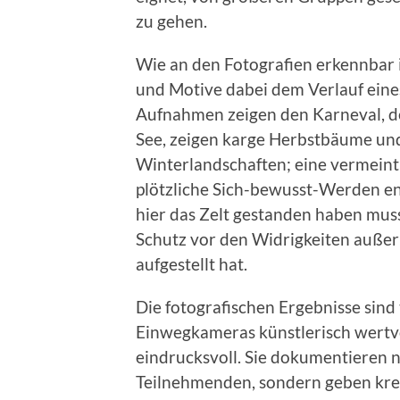
zu gehen.
Wie an den Fotografien erkennbar i
und Motive dabei dem Verlauf eine
Aufnahmen zeigen den Karneval, 
See, zeigen karge Herbstbäume un
Winterlandschaften; eine vermeintli
plötzliche Sich-bewusst-Werden en
hier das Zelt gestanden haben mus
Schutz vor den Widrigkeiten außer
aufgestellt hat.
Die fotografischen Ergebnisse sind 
Einwegkameras künstlerisch wertvo
eindrucksvoll. Sie dokumentieren n
Teilnehmenden, sondern geben kreati