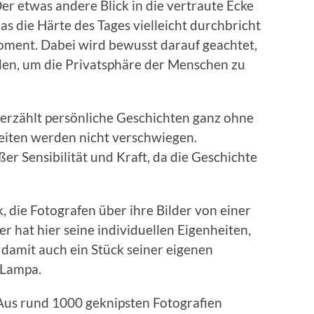
Der etwas andere Blick in die vertraute Ecke
 das die Härte des Tages vielleicht durchbricht
ment. Dabei wird bewusst darauf geachtet,
den, um die Privatsphäre der Menschen zu
 erzählt persönliche Geschichten ganz ohne
iten werden nicht verschwiegen.
er Sensibilität und Kraft, da die Geschichte
k, die Fotografen über ihre Bilder von einer
r hat hier seine individuellen Eigenheiten,
 damit auch ein Stück seiner eigenen
l Lampa.
Aus rund 1000 geknipsten Fotografien