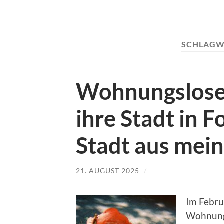
SCHLAGW
Wohnungslose
ihre Stadt in F
Stadt aus mein
21. AUGUST 2025
/
Im Febru
Wohnungs