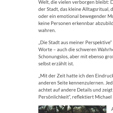
Welt, die vielen verborgen bleibt: 
der Stadt, das kleine Alltagsritual,
oder ein emotional bewegender Mo
keine Personen erkennbar abzubil
wahren.
„Die Stadt aus meiner Perspektive“
Worte – auch die schweren Wahrhe
Schonungslos, aber mit ebenso groß
selbst erzählt ist.
„Mit der Zeit hatte ich den Eindruc
anderen Seite kennenzulernen. Jede
achtet auf andere Details und zeigt
Persönlichkeit“, reflektiert Michae