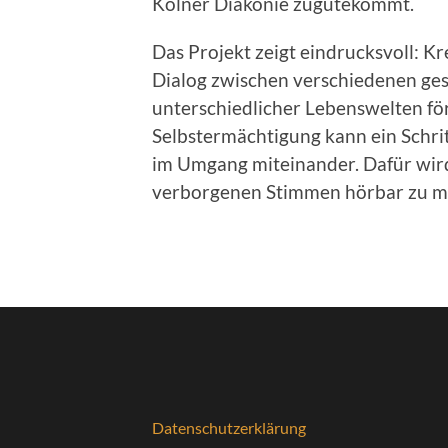
Kölner Diakonie zugutekommt.
Das Projekt zeigt eindrucksvoll: K
Dialog zwischen verschiedenen ge
unterschiedlicher Lebenswelten för
Selbstermächtigung kann ein Schrit
im Umgang miteinander. Dafür wird 
verborgenen Stimmen hörbar zu m
Datenschutzerklärung