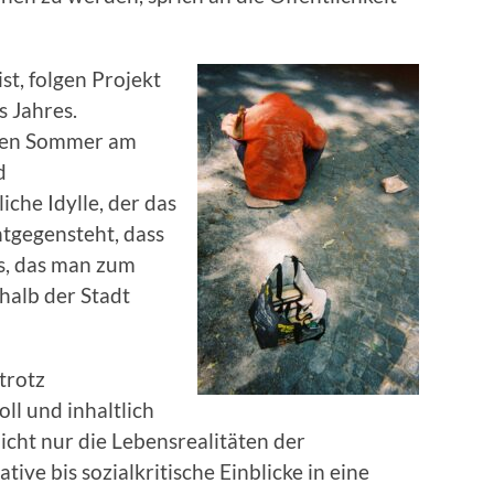
st, folgen Projekt
s Jahres.
den Sommer am
d
che Idylle, der das
tgegensteht, dass
s, das man zum
halb der Stadt
trotz
ll und inhaltlich
icht nur die Lebensrealitäten der
ve bis sozialkritische Einblicke in eine