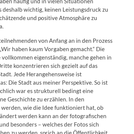
ben häufig und in vielen Situationen
 deshalb wichtig, keinen Leistungsdruck zu
schätzende und positive Atmosphäre zu
a.
tteilnehmenden von Anfang an in den Prozess
 „Wir haben kaum Vorgaben gemacht.“ Die
 vollkommen eigenständig, manche gehen in
ritte konzentrieren sich gezielt auf das
Stadt. Jede Herangehensweise ist
s: Die Stadt aus meiner Perspektive. So ist
hlich war es strukturell bedingt eine
ne Geschichte zu erzählen. In den
erden, wie die Idee funktioniert hat, ob
rändert werden kann an der fotografischen
 und besonders – welches der Fotos sich
en zu werden, sprich an die Öffentlichkeit