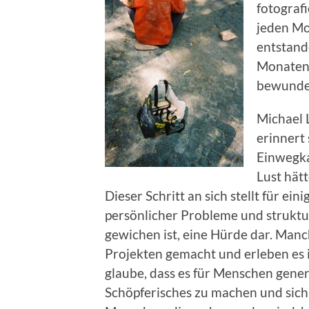
fotograf
jeden Mo
entstand
Monaten 
bewunder
Michael 
erinnert 
Einwegka
Lust hät
Dieser Schritt an sich stellt für ei
persönlicher Probleme und struktu
gewichen ist, eine Hürde dar. Man
Projekten gemacht und erleben es i
glaube, dass es für Menschen genere
Schöpferisches zu machen und sich 