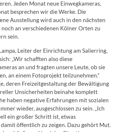
ieren. Jeden Monat neue Einwegkameras,
nat besprechen wir die Werke. Die
ene Ausstellung wird auch in den nächsten
noch an verschiedenen Kölner Orten zu
n sein.
Lampa, Leiter der Einrichtung am Salierring,
sich: „Wir schafften also diese
meras an und fragten unsere Leute, ob sie
ten, an einem Fotoprojekt teilzunehmen.“
nige, deren Freizeitgestaltung der Bewältigung
reller Unsicherheiten beinahe komplett
che haben negative Erfahrungen mit sozialen
mmer wieder, ausgeschlossen zu sein. „Ich
ll ein großer Schritt ist, etwas
damit öffentlich zu zeigen. Dazu gehört Mut.