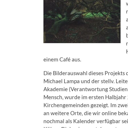
einem Café aus.
Die Bilderauswahl dieses Projekts 
Michael Lampa und der stellv. Lei
Akademie (Verantwortung Studienle
Mensch, wurde im ersten Halbjahr 2
Kirchengemeinden gezeigt. Im zwei
an weitere Orte, die wir online b
nochmal als Kalender verfügbar sei