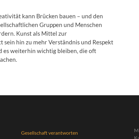
reativität kann Brücken bauen – und den
sellschaftlichen Gruppen und Menschen
dern. Kunst als Mittel zur
t sein hin zu mehr Verständnis und Respekt
es weiterhin wichtig bleiben, die oft
achen.
M
Gesellschaft verantworten
Ka