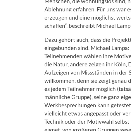
Menschen, die wohnungslos sind, ha
Ablehnung erfahren. Für uns war es
erzeugen und eine möglichst wert
schaffen“, beschreibt Michael Lamp
Dazu gehört auch, dass die Projek
eingebunden sind. Michael Lampa:
Teilnehmenden wählen ihre Motive
die Natur, andere zeigen ihr Köln, D
Aufzeigen von Missständen in der 
willkommen, denn sie zeigt genau da
es jedem Teilnehmer möglich (tatsäc
männliche Gruppe), seine ganz eige
Werkbesprechungen kann getestet w
vielleicht etwas angepasst oder ve
Technik oder der Motivwahl selbst
eignet, von größeren Gruppen geseh