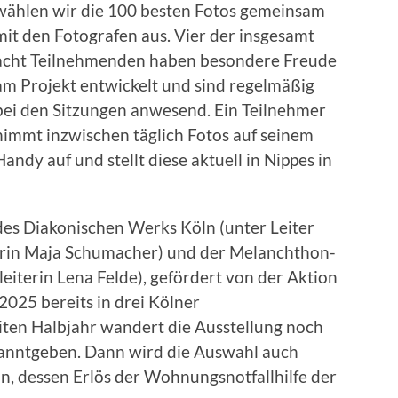
wählen wir die 100 besten Fotos gemeinsam
mit den Fotografen aus. Vier der insgesamt
acht Teilnehmenden haben besondere Freude
am Projekt entwickelt und sind regelmäßig
bei den Sitzungen anwesend. Ein Teilnehmer
nimmt inzwischen täglich Fotos auf seinem
Handy auf und stellt diese aktuell in Nippes in
des Diakonischen Werks Köln (unter Leiter
terin Maja Schumacher) und der Melanchthon-
iterin Lena Felde), gefördert von der Aktion
025 bereits in drei Kölner
ten Halbjahr wandert die Ausstellung noch
ekanntgeben. Dann wird die Auswahl auch
n, dessen Erlös der Wohnungsnotfallhilfe der