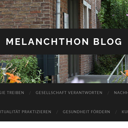
MELANCHTHON BLOG
IE TREIBEN
GESELLSCHAFT VERANTWORTEN
NACHH
RITUALITÄT PRAKTIZIEREN
GESUNDHEIT FÖRDERN
KU