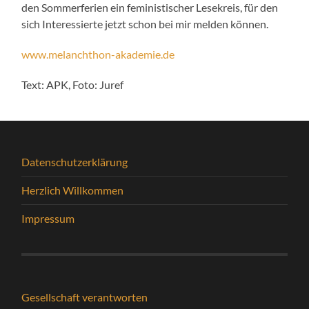
den Sommerferien ein feministischer Lesekreis, für den
sich Interessierte jetzt schon bei mir melden können.
www.melanchthon-akademie.de
Text: APK, Foto: Juref
Datenschutzerklärung
Herzlich Willkommen
Impressum
Gesellschaft verantworten