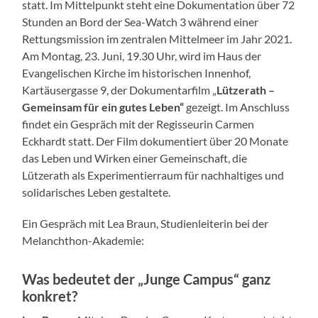
statt. Im Mittelpunkt steht eine Dokumentation über 72
Stunden an Bord der Sea-Watch 3 während einer
Rettungsmission im zentralen Mittelmeer im Jahr 2021.
Am Montag, 23. Juni, 19.30 Uhr, wird im Haus der
Evangelischen Kirche im historischen Innenhof,
Kartäusergasse 9, der Dokumentarfilm „
Lützerath –
Gemeinsam für ein gutes Leben“
gezeigt. Im Anschluss
findet ein Gespräch mit der Regisseurin Carmen
Eckhardt statt. Der Film dokumentiert über 20 Monate
das Leben und Wirken einer Gemeinschaft, die
Lützerath als Experimentierraum für nachhaltiges und
solidarisches Leben gestaltete.
Ein Gespräch mit Lea Braun, Studienleiterin bei der
Melanchthon-Akademie:
Was bedeutet der „Junge Campus“ ganz
konkret?