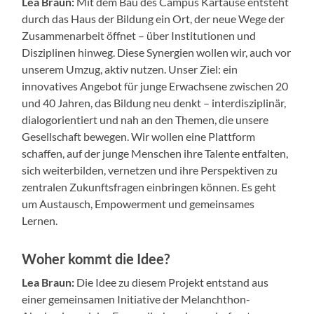
Lea Braun:
Mit dem Bau des Campus Kartause entsteht
durch das Haus der Bildung ein Ort, der neue Wege der
Zusammenarbeit öffnet – über Institutionen und
Disziplinen hinweg. Diese Synergien wollen wir, auch vor
unserem Umzug, aktiv nutzen. Unser Ziel: ein
innovatives Angebot für junge Erwachsene zwischen 20
und 40 Jahren, das Bildung neu denkt – interdisziplinär,
dialogorientiert und nah an den Themen, die unsere
Gesellschaft bewegen. Wir wollen eine Plattform
schaffen, auf der junge Menschen ihre Talente entfalten,
sich weiterbilden, vernetzen und ihre Perspektiven zu
zentralen Zukunftsfragen einbringen können. Es geht
um Austausch, Empowerment und gemeinsames
Lernen.
Woher kommt die Idee?
Lea Braun:
Die Idee zu diesem Projekt entstand aus
einer gemeinsamen Initiative der Melanchthon-