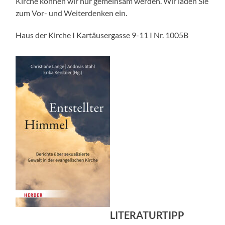
Kirche können wir nur gemeinsam werden. Wir laden Sie
zum Vor- und Weiterdenken ein.
Haus der Kirche I Kartäusergasse 9-11 I Nr. 1005B
LITERATURTIPP