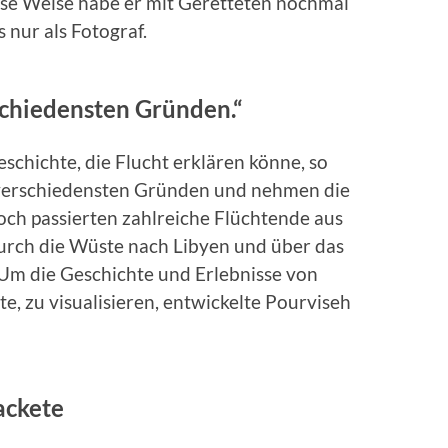
iese Weise habe er mit Geretteten nochmal
 nur als Fotograf.
schiedensten Gründen.“
schichte, die Flucht erklären könne, so
 verschiedensten Gründen und nehmen die
och passierten zahlreiche Flüchtende aus
urch die Wüste nach Libyen und über das
 Um die Geschichte und Erlebnisse von
te, zu visualisieren, entwickelte Pourviseh
ackete