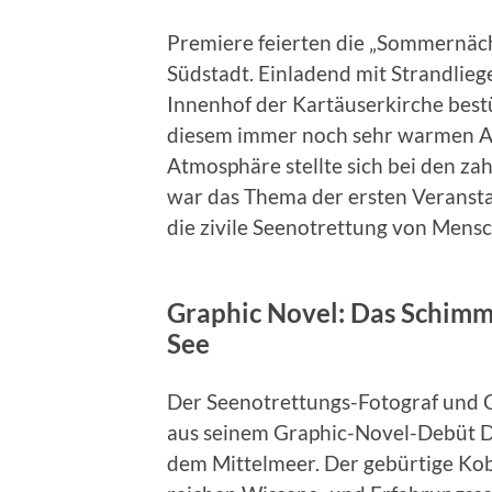
Premiere feierten die „Sommernäch
Südstadt. Einladend mit Strandlie
Innenhof der Kartäuserkirche best
diesem immer noch sehr warmen A
Atmosphäre stellte sich bei den za
war das Thema der ersten Veransta
die zivile Seenotrettung von Mensc
Graphic Novel: Das Schimm
See
Der Seenotrettungs-Fotograf und C
aus seinem Graphic-Novel-Debüt D
dem Mittelmeer. Der gebürtige Kobl