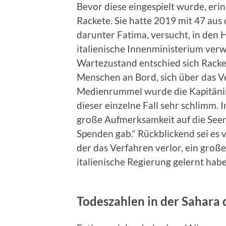
Bevor diese eingespielt wurde, eri
Rackete. Sie hatte 2019 mit 47 aus
darunter Fatima, versucht, in den
italienische Innenministerium ver
Wartezustand entschied sich Racke
Menschen an Bord, sich über das 
Medienrummel wurde die Kapitänin
dieser einzelne Fall sehr schlimm. 
große Aufmerksamkeit auf die Seen
Spenden gab.“ Rückblickend sei es 
der das Verfahren verlor, ein groß
italienische Regierung gelernt habe
Todeszahlen in der Sahara 