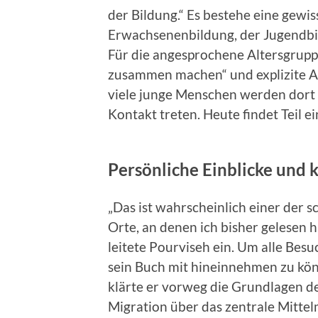
der Bildung.“ Es bestehe eine gewi
Erwachsenenbildung, der Jugendbild
Für die angesprochene Altersgrup
zusammen machen“ und explizite A
viele junge Menschen werden dort 
Kontakt treten. Heute findet Teil ein
Persönliche Einblicke und 
„Das ist wahrscheinlich einer der 
Orte, an denen ich bisher gelesen h
leitete Pourviseh ein. Um alle Bes
sein Buch mit hineinnehmen zu kö
klärte er vorweg die Grundlagen d
Migration über das zentrale Mittel