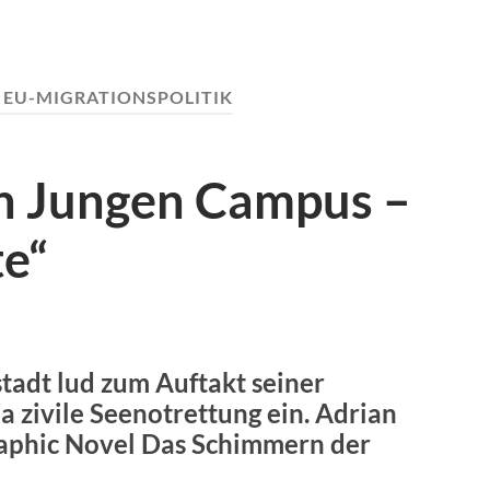
:
EU-MIGRATIONSPOLITIK
en Jungen Campus –
e“
tadt lud zum Auftakt seiner
zivile Seenotrettung ein. Adrian
raphic Novel Das Schimmern der