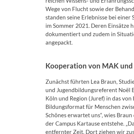
reichen Wissens- und Erfahrungssc
Wege von Flucht sowie der Behand
standen seine Erlebnisse bei einer
im Sommer 2021. Deren Einsätze ha
dokumentiert und zudem in Situati
angepackt.
Kooperation von MAK und 
Zunächst führten Lea Braun, Stud
und Jugendbildungsreferent Noël 
Köln und Region (Juref) in das von 
Bildungsformat für Menschen zwisc
Schönes erwartet uns“, wies Braun 
der Campus Kartause entstehe. „Das
entfernter Zeit. Dort ziehen wir z