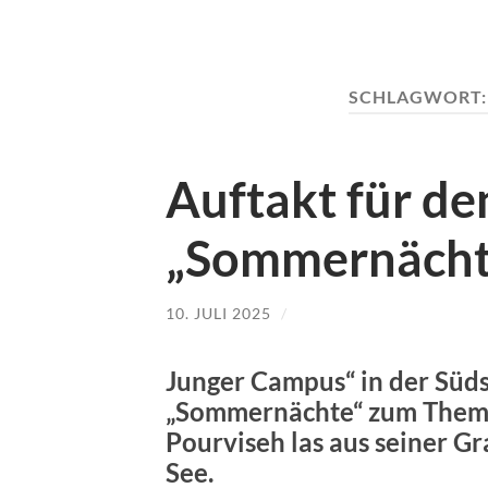
SCHLAGWORT
Auftakt für d
„Sommernächt
10. JULI 2025
/
Junger Campus“ in der Süds
„Sommernächte“ zum Thema 
Pourviseh las aus seiner G
See.