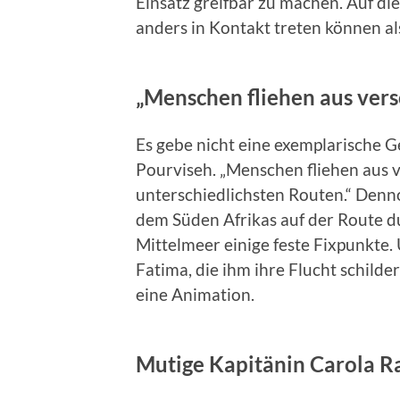
Einsatz greifbar zu machen. Auf d
anders in Kontakt treten können als
„Menschen fliehen aus ver
Es gebe nicht eine exemplarische Ge
Pourviseh. „Menschen fliehen aus
unterschiedlichsten Routen.“ Denn
dem Süden Afrikas auf der Route d
Mittelmeer einige feste Fixpunkte.
Fatima, die ihm ihre Flucht schilder
eine Animation.
Mutige Kapitänin Carola R