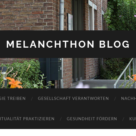
MELANCHTHON BLOG
IE TREIBEN
GESELLSCHAFT VERANTWORTEN
NACHH
RITUALITÄT PRAKTIZIEREN
GESUNDHEIT FÖRDERN
KU