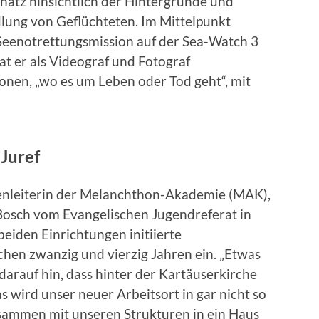
hatz hinsichtlich der Hintergründe und
lung von Geflüchteten. Im Mittelpunkt
 Seenotrettungsmission auf der Sea-Watch 3
t er als Videograf und Fotograf
onen, „wo es um Leben oder Tod geht“, mit
Juref
ienleiterin der Melanchthon-Akademie (MAK),
Bosch vom Evangelischen Jugendreferat in
beiden Einrichtungen initiierte
hen zwanzig und vierzig Jahren ein. „Etwas
darauf hin, dass hinter der Kartäuserkirche
 wird unser neuer Arbeitsort in gar nicht so
usammen mit unseren Strukturen in ein Haus