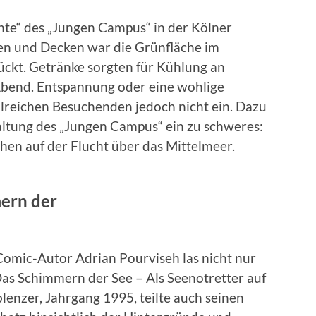
te“ des „Jungen Campus“ in der Kölner
gen und Decken war die Grünfläche im
ückt. Getränke sorgten für Kühlung an
bend. Entspannung oder eine wohlige
hlreichen Besuchenden jedoch nicht ein. Dazu
ltung des „Jungen Campus“ ein zu schweres:
hen auf der Flucht über das Mittelmeer.
ern der
omic-Autor Adrian Pourviseh las nicht nur
as Schimmern der See – Als Seenotretter auf
enzer, Jahrgang 1995, teilte auch seinen