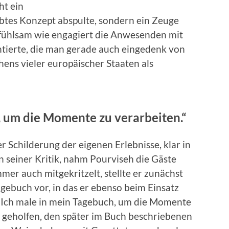
ht ein
obtes Konzept abspulte, sondern ein Zeuge
infühlsam wie engagiert die Anwesenden mit
tierte, die man gerade auch eingedenk von
ns vieler europäischer Staaten als
, um die Momente zu verarbeiten.“
r Schilderung der eigenen Erlebnisse, klar in
 seiner Kritik, nahm Pourviseh die Gäste
mer auch mitgekritzelt, stellte er zunächst
gebuch vor, in das er ebenso beim Einsatz
 „Ich male in mein Tagebuch, um die Momente
h geholfen, den später im Buch beschriebenen