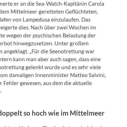
nnerte er an die Sea-Watch-Kapitänin Carola
 dem Mittelmeer geretteten Geflüchteten,
 Hafen von Lampedusa einzulaufen. Das
weigerte dies. Nach über zwei Wochen im
te wegen der psychischen Belastung der
Verbot hinwegzusetzen. Unter großem
 angeklagt. „Für die Seenotrettung war
Intern kann man aber auch sagen, dass eine
otrettung gelenkt wurde und es sehr viele
vom damaligen Innenminister Matteo Salvini,
er Fehler gewesen, aus dem die aktuelle
.
doppelt so hoch wie im Mittelmeer