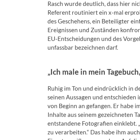
Rasch wurde deutlich, dass hier nic
Referent routiniert ein x-mal erpr
des Geschehens, ein Beteiligter e
Ereignissen und Zuständen konfron
EU-Entscheidungen und des Vorgehe
unfassbar bezeichnen darf.
„Ich male in mein Tagebuch
Ruhig im Ton und eindrücklich in de
seinen Aussagen und entschieden in
von Beginn an gefangen. Er habe im
Inhalte aus seinem gezeichneten Ta
entstandene Fotografien einklebt.
zu verarbeiten.“ Das habe ihm auc