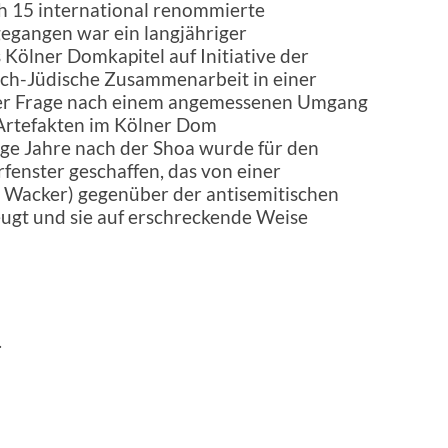
h 15 international renommierte
gegangen war ein langjähriger
 Kölner Domkapitel auf Initiative der
lich-Jüdische Zusammenarbeit in einer
er Frage nach einem angemessenen Umgang
 Artefakten im Kölner Dom
ge Jahre nach der Shoa wurde für den
enster geschaffen, das von einer
. Wacker) gegenüber der antisemitischen
zeugt und sie auf erschreckende Weise
.