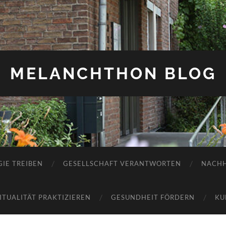
MELANCHTHON BLOG
IE TREIBEN
GESELLSCHAFT VERANTWORTEN
NACHH
RITUALITÄT PRAKTIZIEREN
GESUNDHEIT FÖRDERN
KU