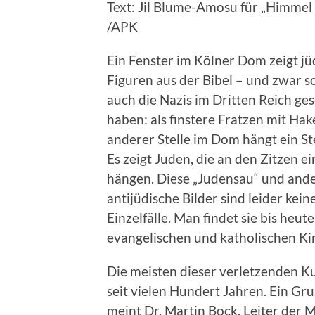
Text: Jil Blume-Amosu für „Himmel
/APK
Ein Fenster im Kölner Dom zeigt jü
Figuren aus der Bibel – und zwar so
auch die Nazis im Dritten Reich ge
haben: als finstere Fratzen mit Ha
anderer Stelle im Dom hängt ein Ste
Es zeigt Juden, die an den Zitzen e
hängen. Diese „Judensau“ und and
antijüdische Bilder sind leider kein
Einzelfälle. Man findet sie bis heute
evangelischen und katholischen Ki
Die meisten dieser verletzenden K
seit vielen Hundert Jahren. Ein Gru
meint Dr. Martin Bock, Leiter der 