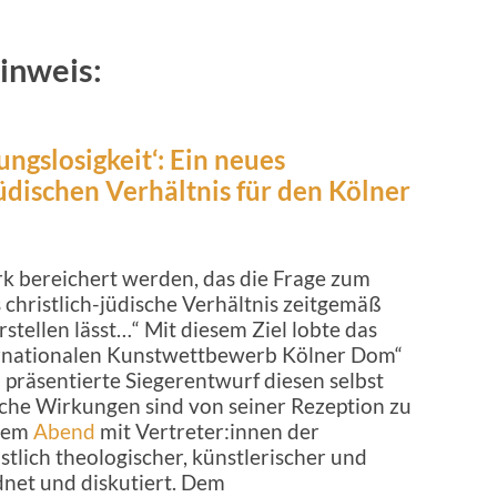
inweis:
ngslosigkeit‘: Ein neues
üdischen Verhältnis für den Kölner
k bereichert werden, das die Frage zum
christlich-jüdische Verhältnis zeitgemäß
rstellen lässt…“ Mit diesem Ziel lobte das
ernationalen Kunstwettbewerb Kölner Dom“
l präsentierte Siegerentwurf diesen selbst
che Wirkungen sind von seiner Rezeption zu
esem
Abend
mit Vertreter:innen der
tlich theologischer, künstlerischer und
dnet und diskutiert. Dem