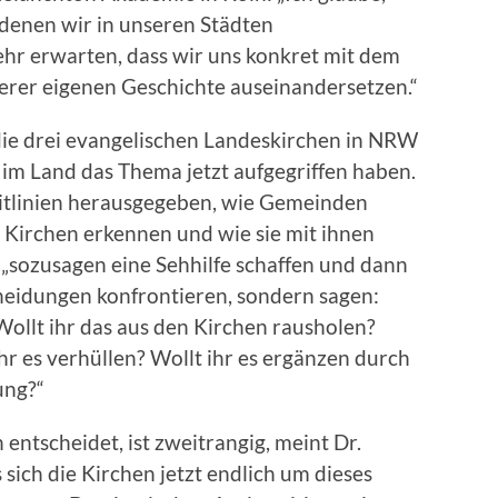
 denen wir in unseren Städten
hr erwarten, dass wir uns konkret mit dem
serer eigenen Geschichte auseinandersetzen.“
 die drei evangelischen Landeskirchen in NRW
 im Land das Thema jetzt aufgegriffen haben.
eitlinien herausgegeben, wie Gemeinden
n Kirchen erkennen und wie sie mit ihnen
„sozusagen eine Sehhilfe schaffen und dann
heidungen konfrontieren, sondern sagen:
Wollt ihr das aus den Kirchen rausholen?
hr es verhüllen? Wollt ihr es ergänzen durch
ung?“
 entscheidet, ist zweitrangig, meint Dr.
s sich die Kirchen jetzt endlich um dieses