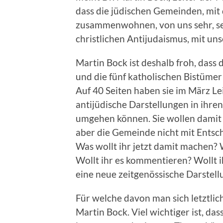
dass die jüdischen Gemeinden, mit
zusammenwohnen, von uns sehr, se
christlichen Antijudaismus, mit un
Martin Bock ist deshalb froh, dass
und die fünf katholischen Bistümer
Auf 40 Seiten haben sie im März L
antijüdische Darstellungen in ihre
umgehen können. Sie wollen damit 
aber die Gemeinde nicht mit Entsc
Was wollt ihr jetzt damit machen? 
Wollt ihr es kommentieren? Wollt i
eine neue zeitgenössische Darstell
Für welche davon man sich letztlich
Martin Bock. Viel wichtiger ist, das