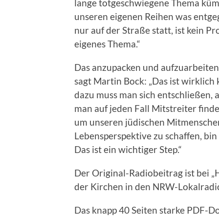
lange totgeschwiegene Thema kümm
unseren eigenen Reihen was entgeg
nur auf der Straße statt, ist kein 
eigenes Thema.“
Das anzupacken und aufzuarbeiten, 
sagt Martin Bock: „Das ist wirklic
dazu muss man sich entschließen, a
man auf jeden Fall Mitstreiter fin
um unseren jüdischen Mitmenschen 
Lebensperspektive zu schaffen, bin 
Das ist ein wichtiger Step.“
Der Original-Radiobeitrag ist bei
der Kirchen in den NRW-Lokalradio
Das knapp 40 Seiten starke PDF-