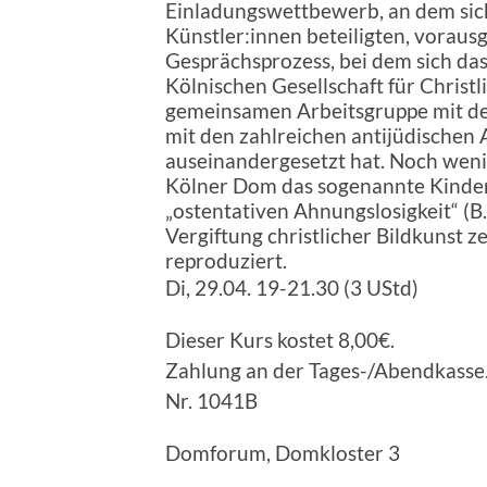
Einladungswettbewerb, an dem sic
Künstler:innen beteiligten, voraus
Gesprächsprozess, bei dem sich das
Kölnischen Gesellschaft für Christ
gemeinsamen Arbeitsgruppe mit d
mit den zahlreichen antijüdischen
auseinandergesetzt hat. Noch weni
Kölner Dom das sogenannte Kinderf
„ostentativen Ahnungslosigkeit“ (B
Vergiftung christlicher Bildkunst 
reproduziert.
Di, 29.04. 19-21.30 (3 UStd)
Dieser Kurs kostet 8,00€.
Zahlung an der Tages-/Abendkasse
Nr. 1041B
Domforum, Domkloster 3