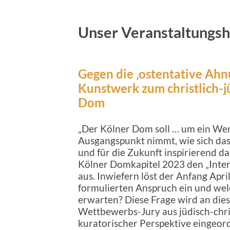
Unser Veranstaltungsh
Gegen die ‚ostentative Ahnu
Kunstwerk zum christlich-j
Dom
„Der Kölner Dom soll … um ein Wer
Ausgangspunkt nimmt, wie sich das 
und für die Zukunft inspirierend da
Kölner Domkapitel 2023 den „Int
aus. Inwiefern löst der Anfang Apri
formulierten Anspruch ein und wel
erwarten? Diese Frage wird an di
Wettbewerbs-Jury aus jüdisch-chris
kuratorischer Perspektive eingeor