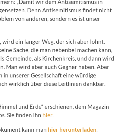
ern: „Damit wir dem Antisemitismus in
ensetzen. Denn Antisemitismus findet nicht
Problem von anderen, sondern es ist unser
wird ein langer Weg, der sich aber lohnt,
h keine Sache, die man nebenbei machen kann,
ls Gemeinde, als Kirchenkreis, und dann wird
den. Man wird aber auch Gegner haben. Aber
in unserer Gesellschaft eine würdige
ich wirklich über diese Leitlinien dankbar.
 „Himmel und Erde“ erschienen, dem Magazin
s. Sie finden ihn
hier
.
Dokument kann man
hier herunterladen
.