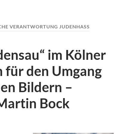
ICHE VERANTWORTUNG JUDENHASS
udensau“ im Kölner
en für den Umgang
hen Bildern –
 Martin Bock