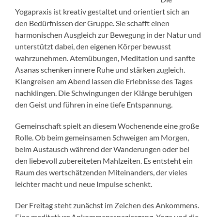
Yogapraxis ist kreativ gestaltet und orientiert sich an
den Bedürfnissen der Gruppe. Sie schafft einen
harmonischen Ausgleich zur Bewegung in der Natur und
unterstützt dabei, den eigenen Körper bewusst
wahrzunehmen. Atemübungen, Meditation und sanfte
Asanas schenken innere Ruhe und stärken zugleich.
Klangreisen am Abend lassen die Erlebnisse des Tages
nachklingen. Die Schwingungen der Klänge beruhigen
den Geist und führen in eine tiefe Entspannung.
Gemeinschaft spielt an diesem Wochenende eine große
Rolle. Ob beim gemeinsamen Schweigen am Morgen,
beim Austausch während der Wanderungen oder bei
den liebevoll zubereiteten Mahlzeiten. Es entsteht ein
Raum des wertschätzenden Miteinanders, der vieles
leichter macht und neue Impulse schenkt.
Der Freitag steht zunächst im Zeichen des Ankommens.
Eine meditativer Ankommensspaziergang, Yoga und die