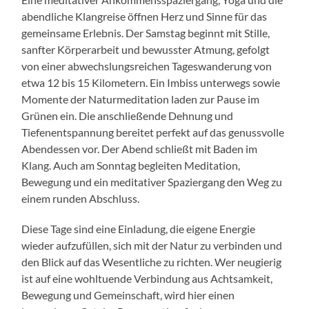
abendliche Klangreise öffnen Herz und Sinne für das
gemeinsame Erlebnis. Der Samstag beginnt mit Stille,
sanfter Körperarbeit und bewusster Atmung, gefolgt
von einer abwechslungsreichen Tageswanderung von
etwa 12 bis 15 Kilometern. Ein Imbiss unterwegs sowie
Momente der Naturmeditation laden zur Pause im
Grünen ein. Die anschließende Dehnung und
Tiefenentspannung bereitet perfekt auf das genussvolle
Abendessen vor. Der Abend schließt mit Baden im
Klang. Auch am Sonntag begleiten Meditation,
Bewegung und ein meditativer Spaziergang den Weg zu
einem runden Abschluss.
Diese Tage sind eine Einladung, die eigene Energie
wieder aufzufüllen, sich mit der Natur zu verbinden und
den Blick auf das Wesentliche zu richten. Wer neugierig
ist auf eine wohltuende Verbindung aus Achtsamkeit,
Bewegung und Gemeinschaft, wird hier einen