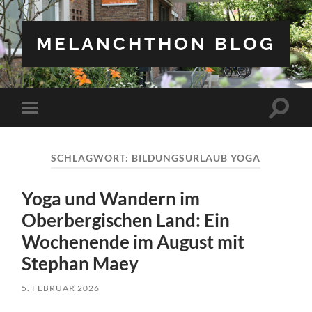
MELANCHTHON BLOG
Suchfe
Mobile-
ein-/a
Menü
ein-/ausblenden
SCHLAGWORT:
BILDUNGSURLAUB YOGA
Yoga und Wandern im
Oberbergischen Land: Ein
Wochenende im August mit
Stephan Maey
5. FEBRUAR 2026