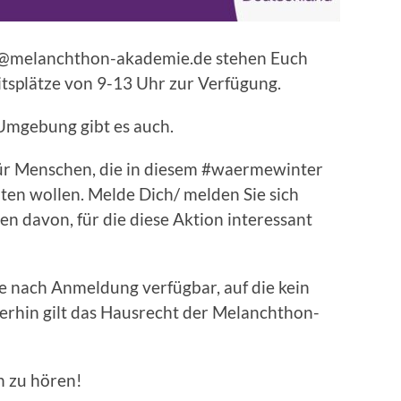
@melanchthon-akademie.de stehen Euch
itsplätze von 9-13 Uhr zur Verfügung.
 Umgebung gibt es auch.
für Menschen, die in diesem #waermewinter
ten wollen. Melde Dich/ melden Sie sich
en davon, für die diese Aktion interessant
ze nach Anmeldung verfügbar, auf die kein
terhin gilt das Hausrecht der Melanchthon-
n zu hören!