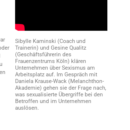
ar
Sibylle Kaminski (Coach und
Trainerin) und Gesine Qualitz
oder
(Geschäftsführerin des
d
Frauenzentrums Köln) klären
u
Unternehmen über Sexismus am
nen
Arbeitsplatz auf. Im Gespräch mit
Daniela Krause-Wack (Melanchthon-
Akademie) gehen sie der Frage nach,
was sexualisierte Übergriffe bei den
Betroffen und im Unternehmen
auslösen.