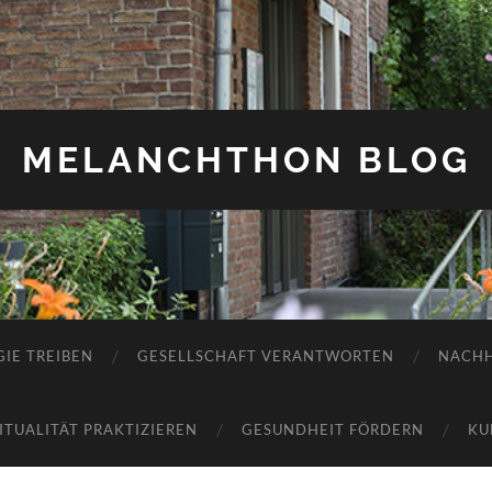
MELANCHTHON BLOG
IE TREIBEN
GESELLSCHAFT VERANTWORTEN
NACHH
RITUALITÄT PRAKTIZIEREN
GESUNDHEIT FÖRDERN
KU