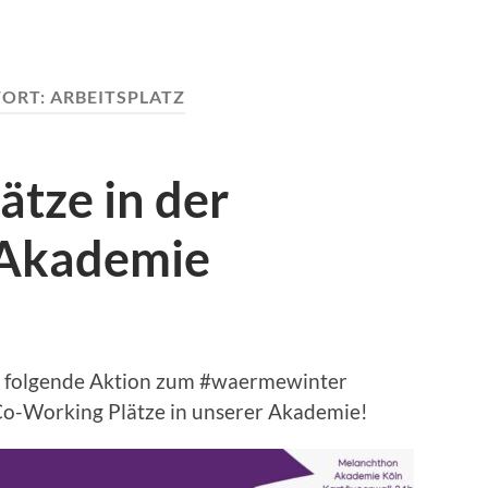
ORT:
ARBEITSPLATZ
tze in der
Akademie
r folgende Aktion zum #waermewinter
Co-Working Plätze in unserer Akademie!