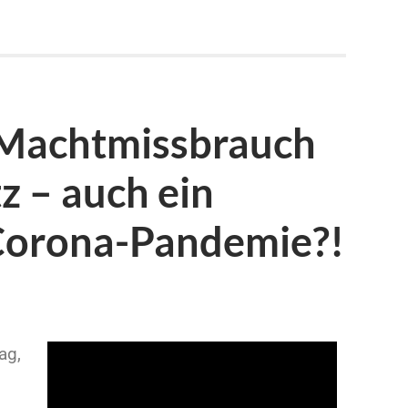
 Machtmissbrauch
z – auch ein
Corona-Pandemie?!
ag,