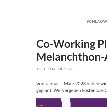
SCHLAGW
Co-Working Plä
Melanchthon-
16. DEZEMBER 2022
/
Von Januar – März 2023 haben wi
geplant: Wir vergeben kostenlose 