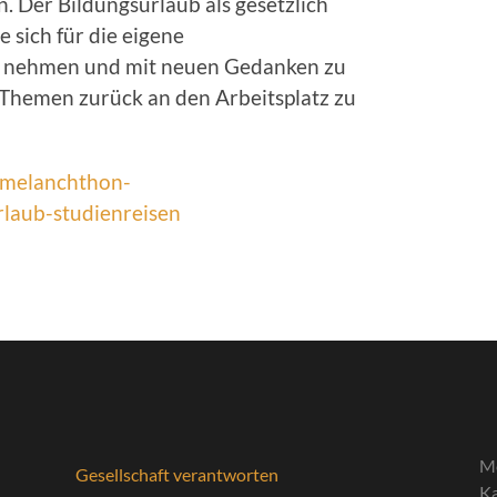
 Der Bildungsurlaub als gesetzlich
 sich für die eigene
zu nehmen und mit neuen Gedanken zu
n Themen zurück an den Arbeitsplatz zu
melanchthon-
laub-studienreisen
M
Gesellschaft verantworten
Ka