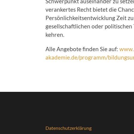
Schwerpunkt auseinander zu setzen.
verankertes Recht bietet die Chance
Persönlichkeitsentwicklung Zeit 
gesellschaftlichen oder politische
kehren.
Alle Angebote finden Sie auf:
www.
akademie.de/programm/bildungsur
Datenschutzerklärung