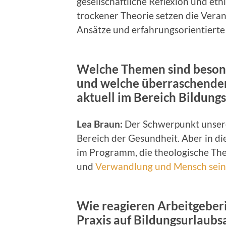
gesellschaftliche Reflexion und eth
trockener Theorie setzen die Veran
Ansätze und erfahrungsorientiert
Welche Themen sind besonde
und welche überraschenden
aktuell im Bereich Bildung
Lea Braun:
Der Schwerpunkt unsere
Bereich der Gesundheit. Aber in di
im Programm, die theologische Th
und
Verwandlung und Mensch sein
Wie reagieren Arbeitgeber
Praxis auf Bildungsurlaubs