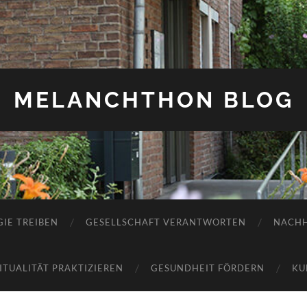
MELANCHTHON BLOG
IE TREIBEN
GESELLSCHAFT VERANTWORTEN
NACHH
RITUALITÄT PRAKTIZIEREN
GESUNDHEIT FÖRDERN
KU