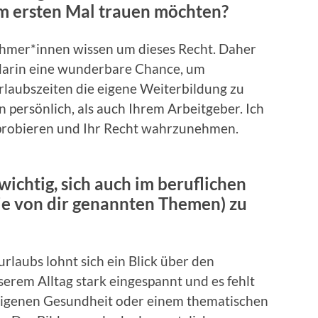
um ersten Mal trauen möchten?
hmer*innen wissen um dieses Recht. Daher
t darin eine wunderbare Chance, um
rlaubszeiten die eigene Weiterbildung zu
 persönlich, als auch Ihrem Arbeitgeber. Ich
uprobieren und Ihr Recht wahrzunehmen.
ichtig, sich auch im beruflichen
ie von dir genannten Themen) zu
urlaubs lohnt sich ein Blick über den
nserem Alltag stark eingespannt und es fehlt
r eigenen Gesundheit oder einem thematischen