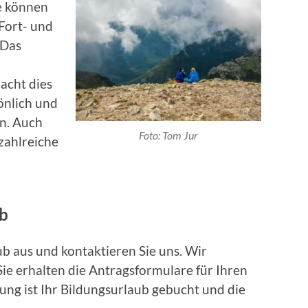
ge können
Fort- und
 Das
acht dies
sönlich und
n. Auch
Foto: Tom Jur
zahlreiche
ub
ub aus und kontaktieren Sie uns. Wir
Sie erhalten die Antragsformulare für Ihren
ng ist Ihr Bildungsurlaub gebucht und die