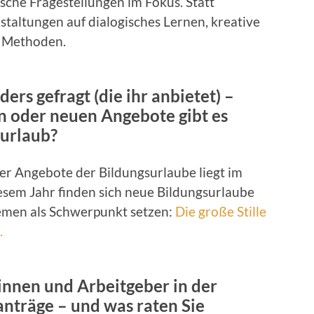
ische Fragestellungen im Fokus. Statt
staltungen auf dialogisches Lernen, kreative
e Methoden.
rs gefragt (die ihr anbietet) –
 oder neuen Angebote gibt es
surlaub?
r Angebote der Bildungsurlaube liegt im
esem Jahr finden sich neue Bildungsurlaube
emen als Schwerpunkt setzen:
Die große Stille
.
innen und Arbeitgeber in der
anträge – und was raten Sie