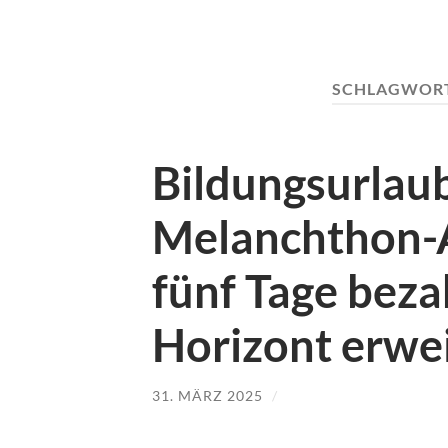
SCHLAGWOR
Bildungsurlaub
Melanchthon-A
fünf Tage beza
Horizont erwe
31. MÄRZ 2025
/