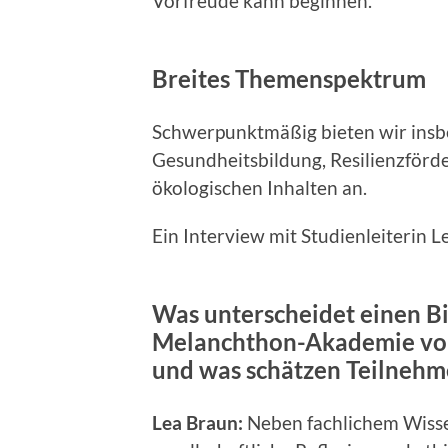
Vorfreude kann beginnen.
Breites Themenspektrum
Schwerpunktmäßig bieten wir insb
Gesundheitsbildung, Resilienzförd
ökologischen Inhalten an.
Ein Interview mit Studienleiterin L
Was unterscheidet einen Bi
Melanchthon-Akademie von
und was schätzen Teilnehm
Lea Braun:
Neben fachlichem Wisse