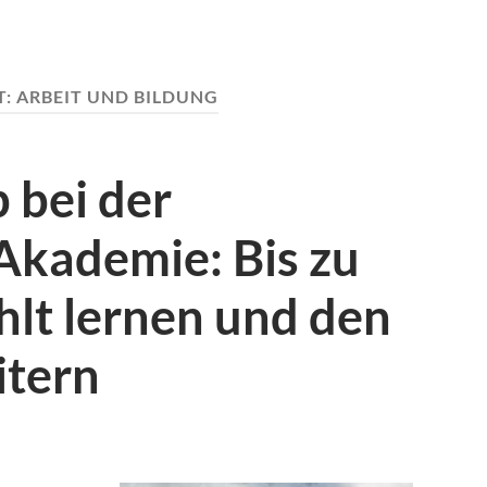
T:
ARBEIT UND BILDUNG
 bei der
kademie: Bis zu
hlt lernen und den
itern