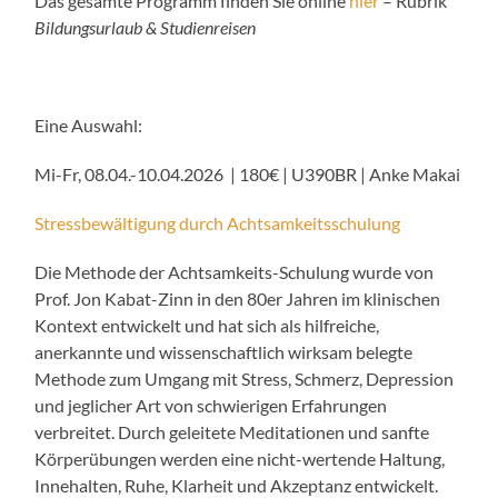
Das gesamte Programm finden Sie online
hier
– Rubrik
Bildungsurlaub & Studienreisen
Eine Auswahl:
Mi-Fr, 08.04.-10.04.2026 | 180€ | U390BR | Anke Makai
Stressbewältigung durch Achtsamkeitsschulung
Die Methode der Achtsamkeits-Schulung wurde von
Prof. Jon Kabat-Zinn in den 80er Jahren im klinischen
Kontext entwickelt und hat sich als hilfreiche,
anerkannte und wissenschaftlich wirksam belegte
Methode zum Umgang mit Stress, Schmerz, Depression
und jeglicher Art von schwierigen Erfahrungen
verbreitet. Durch geleitete Meditationen und sanfte
Körperübungen werden eine nicht-wertende Haltung,
Innehalten, Ruhe, Klarheit und Akzeptanz entwickelt.