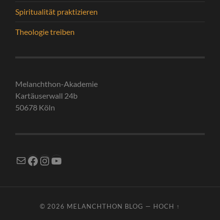
Spiritualität praktizieren
Theologie treiben
Melanchthon-Akademie
Kartäuserwall 24b
50678 Köln
E-Mail
Facebook
Instagram
YouTube
© 2026
MELANCHTHON BLOG
—
HOCH ↑