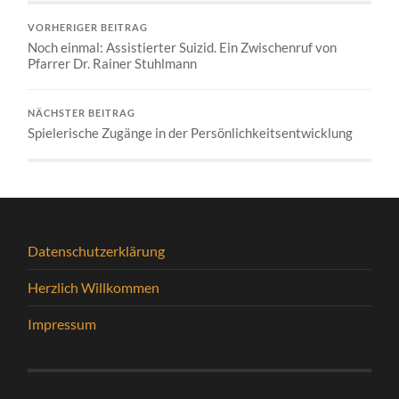
VORHERIGER BEITRAG
Noch einmal: Assistierter Suizid. Ein Zwischenruf von
Pfarrer Dr. Rainer Stuhlmann
NÄCHSTER BEITRAG
Spielerische Zugänge in der Persönlichkeitsentwicklung
Datenschutzerklärung
Herzlich Willkommen
Impressum