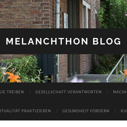
MELANCHTHON BLOG
IE TREIBEN
GESELLSCHAFT VERANTWORTEN
NACHH
RITUALITÄT PRAKTIZIEREN
GESUNDHEIT FÖRDERN
KU