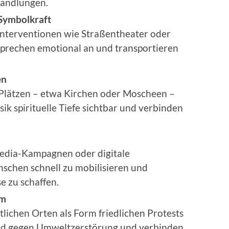
Handlungen.
Symbolkraft
Interventionen wie Straßentheater oder
sprechen emotional an und transportieren
en
 Plätzen – etwa Kirchen oder Moscheen –
 spirituelle Tiefe sichtbar und verbinden
edia-Kampagnen oder digitale
schen schnell zu mobilisieren und
e zu schaffen.
um
lichen Orten als Form friedlichen Protests
and gegen Umweltzerstörung und verbinden