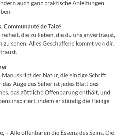
ondern auch ganz praktische Anleitungen
eben.
is, Communauté de Taizé
Freiheit, die zu lieben, die du uns anvertraust,
 zu sehen. Alles Geschaffene kommt von dir,
traust.
rer
e Manuskript der Natur, die einzige Schrift,
 das Auge des Seher ist jedes Blatt des
hes, das göttliche Offenbarung enthält, und
ens inspiriert, indem er ständig die Heilige
.
e, – Alle offenbaren die Essenz des Seins. Die