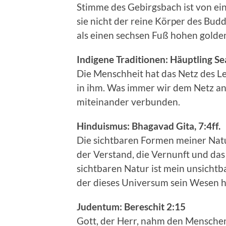
Stimme des Gebirgsbach ist von ein
sie nicht der reine Körper des Bu
als einen sechsen Fuß hohen gold
Indigene Traditionen: Häuptling S
Die Menschheit hat das Netz des L
in ihm. Was immer wir dem Netz antu
miteinander verbunden.
Hinduismus: Bhagavad Gita, 7:4ff.
Die sichtbaren Formen meiner Natur
der Verstand, die Vernunft und das 
sichtbaren Natur ist mein unsichtba
der dieses Universum sein Wesen h
Judentum: Bereschit 2:15
Gott, der Herr, nahm den Menschen