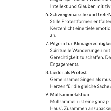
Intellekt und Glauben mit z
Schweigemärsche und Geh-M
Stille Protestformen entfalt
Kerzenlicht eine tiefe emot
an.
Pilgern für Klimagerechtigke
Spirituelle Wanderungen mit 
Gerechtigkeit zu schaffen. D
Engagements.
Lieder als Protest
Gemeinsames Singen als musik
Herzen für die gleiche Sache 
Müllsammelaktion
Müllsammeln ist eine ganz p
Haus”. Zusammen anzupacke