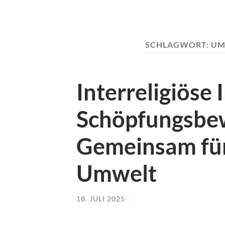
SCHLAGWORT:
UM
Interreligiöse 
Schöpfungsbe
Gemeinsam für
Umwelt
18. JULI 2025
/