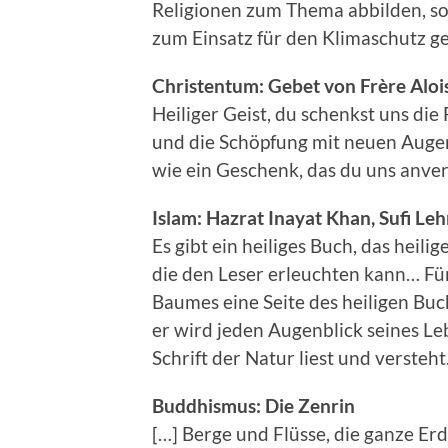
Religionen zum Thema abbilden, s
zum Einsatz für den Klimaschutz g
Christentum: Gebet von Frère Alo
Heiliger Geist, du schenkst uns die 
und die Schöpfung mit neuen Augen
wie ein Geschenk, das du uns anver
Islam: Hazrat Inayat Khan, Sufi Leh
Es gibt ein heiliges Buch, das heilig
die den Leser erleuchten kann… Für
Baumes eine Seite des heiligen Buc
er wird jeden Augenblick seines Leb
Schrift der Natur liest und versteht
Buddhismus: Die Zenrin
[…] Berge und Flüsse, die ganze Erd