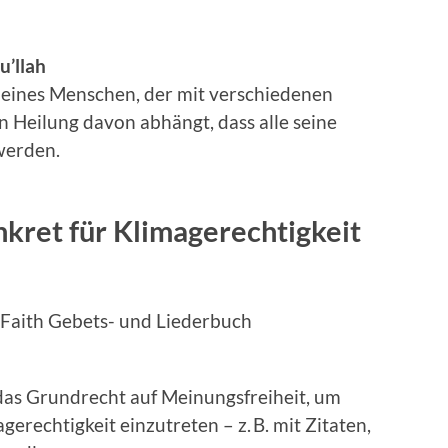
u’llah
r eines Menschen, der mit verschiedenen
n Heilung davon abhängt, dass alle seine
werden.
kret für Klimagerechtigkeit
nFaith Gebets- und Liederbuch
das Grundrecht auf Meinungsfreiheit, um
gerechtigkeit einzutreten – z. B. mit Zitaten,