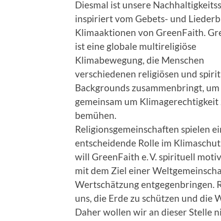
Diesmal ist unsere Nachhaltigkeitss
inspiriert vom Gebets- und Liederb
Klimaaktionen von GreenFaith. Gr
ist eine globale multireligiöse
Klimabewegung, die Menschen
verschiedenen religiösen und spiri
Backgrounds zusammenbringt, um 
gemeinsam um Klimagerechtigkeit
bemühen.
Religionsgemeinschaften spielen e
entscheidende Rolle im Klimaschut
will GreenFaith e. V. spirituell mot
mit dem Ziel einer Weltgemeinschaf
Wertschätzung entgegenbringen. Re
uns, die Erde zu schützen und die 
Daher wollen wir an dieser Stelle 