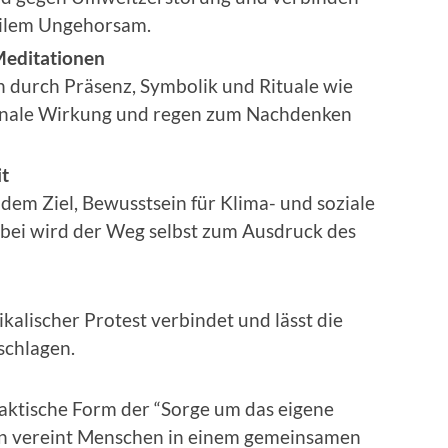
ivilem Ungehorsam.
editationen
en durch Präsenz, Symbolik und Rituale wie
ionale Wirkung und regen zum Nachdenken
it
dem Ziel, Bewusstsein für Klima- und soziale
abei wird der Weg selbst zum Ausdruck des
alischer Protest verbindet und lässt die
schlagen.
raktische Form der “Sorge um das eigene
n vereint Menschen in einem gemeinsamen