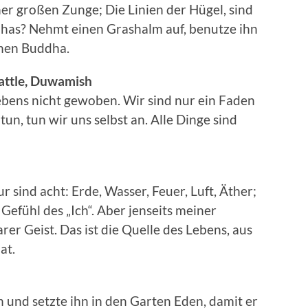
er großen Zunge; Die Linien der Hügel, sind
ddhas? Nehmt einen Grashalm auf, benutze ihn
enen Buddha.
eattle, Duwamish
ebens nicht gewoben. Wir sind nur ein Faden
n, tun wir uns selbst an. Alle Dinge sind
 sind acht: Erde, Wasser, Feuer, Luft, Äther;
Gefühl des „Ich“. Aber jenseits meiner
rer Geist. Das ist die Quelle des Lebens, aus
at.
 und setzte ihn in den Garten Eden, damit er