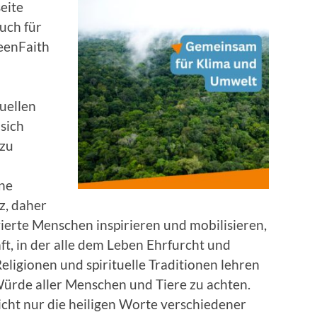
eite
uch für
eenFaith
tuellen
sich
 zu
ine
z, daher
ivierte Menschen inspirieren und mobilisieren,
t, in der alle dem Leben Ehrfurcht und
ligionen und spirituelle Traditionen lehren
Würde aller Menschen und Tiere zu achten.
nicht nur die heiligen Worte verschiedener