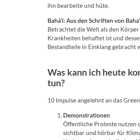
ihn bearbeite und hüte.
Bahá’í: Aus den Schriften von Baha’
Betrachtet die Welt als den Körpe
Krankheiten behaftet ist und desse
Bestandteile in Einklang gebracht 
Was kann ich heute kon
tun?
10 Impulse angelehnt an das Gree
Demonstrationen
Öffentliche Proteste nutzen 
sichtbar und hörbar für Klima