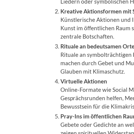
Liedern oder symbolischen 
Kreative Aktionsformen mit 
Künstlerische Aktionen und 
Kunst im öffentlichen Raum 
zentrale Botschaften.
Rituale an bedeutsamen Ort
Rituale an symbolträchtigen
machen durch Gebet und Musik
Glauben mit Klimaschutz.
Virtuelle Aktionen
Online-Formate wie Social M
Gesprächsrunden helfen, Men
Bewusstsein für die Klimakris
Pray-Ins im öffentlichen Ra
Gebete oder Gedichte an welt
zeigen spirituellen Widerst