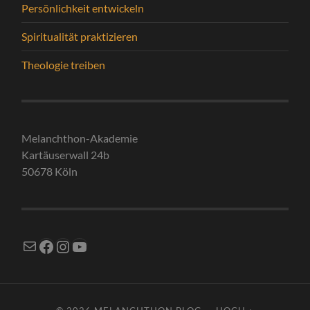
Persönlichkeit entwickeln
Spiritualität praktizieren
Theologie treiben
Melanchthon-Akademie
Kartäuserwall 24b
50678 Köln
E-Mail
Facebook
Instagram
YouTube