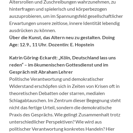
Altersrollen und Zuschreibungen wahrzunehmen, zu
hinterfragen und spielerisch und körperbezogen
auszuprobieren, um im Spannungsfeld gesellschaftlicher
Erwartungen unsere zeitlose, innere Identität lebendig
ausdrücken zu können.
Über die Kunst, das Altern neu zu gestalten. Doing
Age: 12.9., 11 Uhr. Dozentin: E. Hopstein
Katrin Göring-Eckardt: „Köln, Deutschland lass uns
reden“ – im ökumenischen Gottesdienst und im
Gespräch mit Abraham Lehrer
Politische Verantwortung und demokratischer
Widerstand erschöpfen sich in Zeiten von Krisen oft in
theoretischen Debatten oder starren, medialen
Schlagabtauschen. Im Zentrum dieser Begegnung steht
nicht das fertige Urteil, sondern die demokratische
Praxis des Gesprächs. Wie gelingt Zusammenhalt trotz
unterschiedlicher Perspektiven? Wie wird aus
politischer Verantwortung konkretes Handeln? Hier