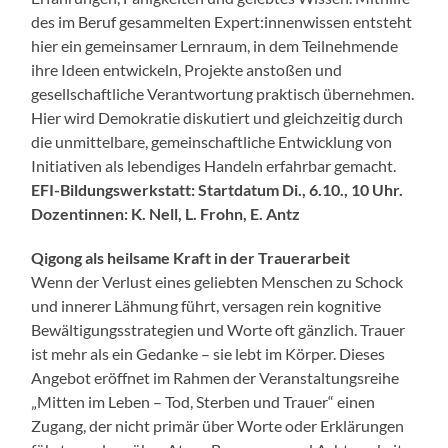
des im Beruf gesammelten Expert:innenwissen entsteht
hier ein gemeinsamer Lernraum, in dem Teilnehmende
ihre Ideen entwickeln, Projekte anstoßen und
gesellschaftliche Verantwortung praktisch übernehmen.
Hier wird Demokratie diskutiert und gleichzeitig durch
die unmittelbare, gemeinschaftliche Entwicklung von
Initiativen als lebendiges Handeln erfahrbar gemacht.
EFI-Bildungswerkstatt: Startdatum Di., 6.10., 10 Uhr.
Dozentinnen: K. Nell, L. Frohn, E. Antz
Qigong als heilsame Kraft in der Trauerarbeit
Wenn der Verlust eines geliebten Menschen zu Schock
und innerer Lähmung führt, versagen rein kognitive
Bewältigungsstrategien und Worte oft gänzlich. Trauer
ist mehr als ein Gedanke – sie lebt im Körper. Dieses
Angebot eröffnet im Rahmen der Veranstaltungsreihe
„Mitten im Leben – Tod, Sterben und Trauer“ einen
Zugang, der nicht primär über Worte oder Erklärungen