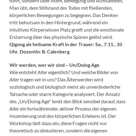
führt, sondern über Atem, Bewegung und Achtsamkeit.
Man übt, dem Stillstand des Todes mit fließenden,
körperlichen Bewegungen zu begegnen. Das Denken
tritt behutsam in den Hintergrund, während ein
intuitives Körperwissen Platz greift und die emotionale
Erstarrung über das physische Spüren gelöst wird.
Qigong als heilsame Kraft in der Trauer: Sa., 7.11., 10
Uhr. Dozentin: B. Calenberg
Wir werden, wer wir sind – Un/Doing Age
Wie entsteht
Alter
eigentlich? Und welche Bilder von
Alter
tragen wir in uns? Das Älterwerden wird
soziologisch und biologisch meist als unveränderliche
Tatsache oder starre Kategorie analysiert. Der Ansatz
des „Un/Doing Age“ lenkt den Blick sensibel darauf, dass
Alter
ein fortwährender, aktiver Prozess der eigenen
Inszenierung und des körperlichen Erlebens ist. Der
Workshop lädt dazu ein, diese Fragen nicht nur
theoretisch zu diskutieren, sondern die eigenen