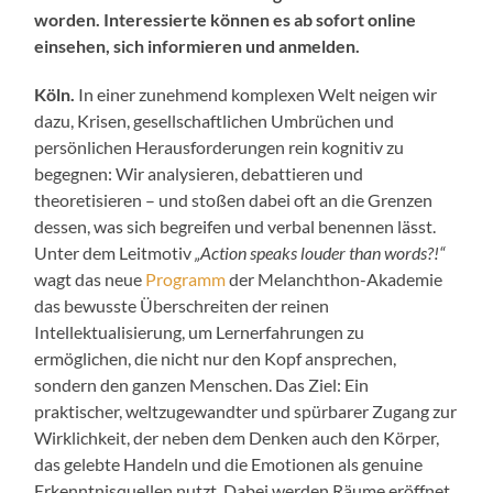
worden. Interessierte können es ab sofort online
einsehen, sich informieren und anmelden.
Köln.
In einer zunehmend komplexen Welt neigen wir
dazu, Krisen, gesellschaftlichen Umbrüchen und
persönlichen Herausforderungen rein kognitiv zu
begegnen: Wir analysieren, debattieren und
theoretisieren – und stoßen dabei oft an die Grenzen
dessen, was sich begreifen und verbal benennen lässt.
Unter dem Leitmotiv
„Action speaks louder than words?!“
wagt das neue
Programm
der Melanchthon-Akademie
das bewusste Überschreiten der reinen
Intellektualisierung, um Lernerfahrungen zu
ermöglichen, die nicht nur den Kopf ansprechen,
sondern den ganzen Menschen. Das Ziel: Ein
praktischer, weltzugewandter und spürbarer Zugang zur
Wirklichkeit, der neben dem Denken auch den Körper,
das gelebte Handeln und die Emotionen als genuine
Erkenntnisquellen nutzt. Dabei werden Räume eröffnet,