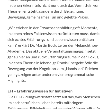
in denen Erkenntnis nicht nur durch das Vermitteln von
Theorien entsteht, sondern durch Begegnung,
Bewegung, gemeinsames Tun und gelebte Praxis.
„Wir erleben in der Erwachsenenbildung oft Momente,
in denen reines Faktenwissen zurücktreten muss, damit
sich echtes Erfahrungs- und Lebenswissen entfalten
kann“, erklärt Dr. Martin Bock, Leiter der Melanchthon-
Akademie. Das aktuelle Veranstaltungsmagazin setzt
genau hier an und rückt Erfahrungsräume in den Fokus,
in denen Theorie in lebendige Praxis übergeht. Wie die
Bewegung von der Kognition zum „Hands-on“-Erleben
gelingt, zeigen unter anderem vier programmatische
Highlights:
EFI – Erfahrungswissen für Initiativen
Die EFI-Bildungswerkstatt setzt auf das, was Menschen
im nachberuflichen Leben bereits mitbringen:
Erfahrungen, Fähigkeiten und gelebtes Wissen. Mithilfe