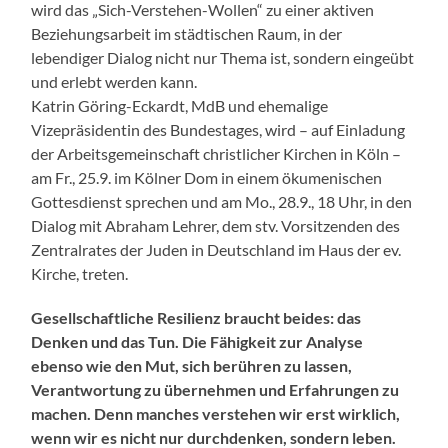
wird das „Sich-Verstehen-Wollen“ zu einer aktiven
Beziehungsarbeit im städtischen Raum, in der
lebendiger Dialog nicht nur Thema ist, sondern eingeübt
und erlebt werden kann.
Katrin Göring-Eckardt, MdB und ehemalige
Vizepräsidentin des Bundestages, wird – auf Einladung
der Arbeitsgemeinschaft christlicher Kirchen in Köln –
am Fr., 25.9. im Kölner Dom in einem ökumenischen
Gottesdienst sprechen und am Mo., 28.9., 18 Uhr, in den
Dialog mit Abraham Lehrer, dem stv. Vorsitzenden des
Zentralrates der Juden in Deutschland im Haus der ev.
Kirche, treten.
Gesellschaftliche Resilienz braucht beides: das
Denken und das Tun. Die Fähigkeit zur Analyse
ebenso wie den Mut, sich berühren zu lassen,
Verantwortung zu übernehmen und Erfahrungen zu
machen. Denn manches verstehen wir erst wirklich,
wenn wir es nicht nur durchdenken, sondern leben.